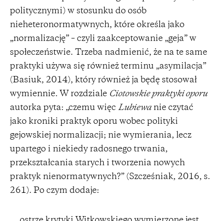
politycznymi) w stosunku do osób
nieheteronormatywnych, które określa jako
„normalizację” – czyli zaakceptowanie „geja” w
społeczeństwie. Trzeba nadmienić, że na te same
praktyki używa się również terminu „asymilacja”
(Basiuk, 2014), który również ja będę stosował
wymiennie. W rozdziale
Ciotowskie praktyki oporu
autorka pyta: „czemu więc
Lubiewa
nie czytać
jako kroniki praktyk oporu wobec polityki
gejowskiej normalizacji; nie wymierania, lecz
upartego i niekiedy radosnego trwania,
przekształcania starych i tworzenia nowych
praktyk nienormatywnych?” (Szcześniak, 2016, s.
261). Po czym dodaje:
ostrze krytyki Witkowskiego wymierzone jest