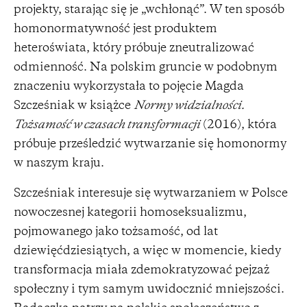
projekty, starając się je „wchłonąć”. W ten sposób
homonormatywność jest produktem
heteroświata, który próbuje zneutralizować
odmienność. Na polskim gruncie w podobnym
znaczeniu wykorzystała to pojęcie Magda
Szcześniak w książce
Normy widzialności.
Tożsamość w czasach transformacji
(2016), która
próbuje prześledzić wytwarzanie się homonormy
w naszym kraju.
Szcześniak interesuje się wytwarzaniem w Polsce
nowoczesnej kategorii homoseksualizmu,
pojmowanego jako tożsamość, od lat
dziewięćdziesiątych, a więc w momencie, kiedy
transformacja miała zdemokratyzować pejzaż
społeczny i tym samym uwidocznić mniejszości.