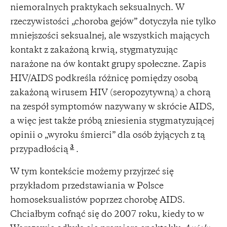
niemoralnych praktykach seksualnych. W
rzeczywistości „choroba gejów” dotyczyła nie tylko
mniejszości seksualnej, ale wszystkich mających
kontakt z zakażoną krwią, stygmatyzując
narażone na ów kontakt grupy społeczne. Zapis
HIV/AIDS podkreśla różnicę pomiędzy osobą
zakażoną wirusem HIV (seropozytywną) a chorą
na zespół symptomów nazywany w skrócie AIDS,
a więc jest także próbą zniesienia stygmatyzującej
opinii o „wyroku śmierci” dla osób żyjących z tą
3
przypadłością
.
W tym kontekście możemy przyjrzeć się
przykładom przedstawiania w Polsce
homoseksualistów poprzez chorobę AIDS.
Chciałbym cofnąć się do 2007 roku, kiedy to w