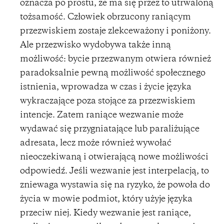
oznacza po prostu, że ma się przez to utrwaloną
tożsamość. Człowiek obrzucony raniącym
przezwiskiem zostaje zlekceważony i poniżony.
Ale przezwisko wydobywa także inną
możliwość: bycie przezwanym otwiera również
paradoksalnie pewną możliwość społecznego
istnienia, wprowadza w czas i życie języka
wykraczające poza stojące za przezwiskiem
intencje. Zatem raniące wezwanie może
wydawać się przygniatające lub paraliżujące
adresata, lecz może również wywołać
nieoczekiwaną i otwierającą nowe możliwości
odpowiedź. Jeśli wezwanie jest interpelacją, to
zniewaga wystawia się na ryzyko, że powoła do
życia w mowie podmiot, który użyje języka
przeciw niej. Kiedy wezwanie jest raniące,