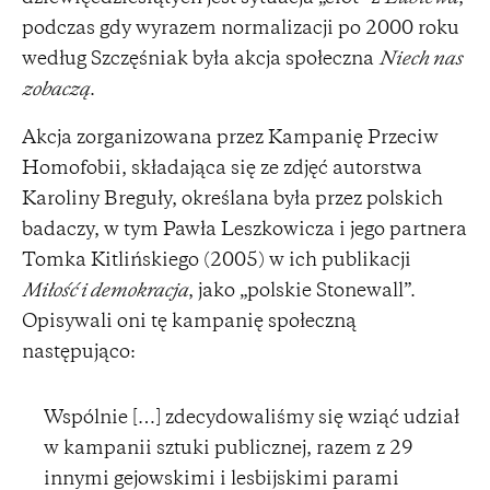
podczas gdy wyrazem normalizacji po 2000 roku
według Szczęśniak była akcja społeczna
Niech nas
zobaczą
.
Akcja zorganizowana przez Kampanię Przeciw
Homofobii, składająca się ze zdjęć autorstwa
Karoliny Breguły, określana była przez polskich
badaczy, w tym Pawła Leszkowicza i jego partnera
Tomka Kitlińskiego (2005) w ich publikacji
Miłość i demokracja
, jako „polskie Stonewall”.
Opisywali oni tę kampanię społeczną
następująco:
Wspólnie […] zdecydowaliśmy się wziąć udział
w kampanii sztuki publicznej, razem z 29
innymi gejowskimi i lesbijskimi parami