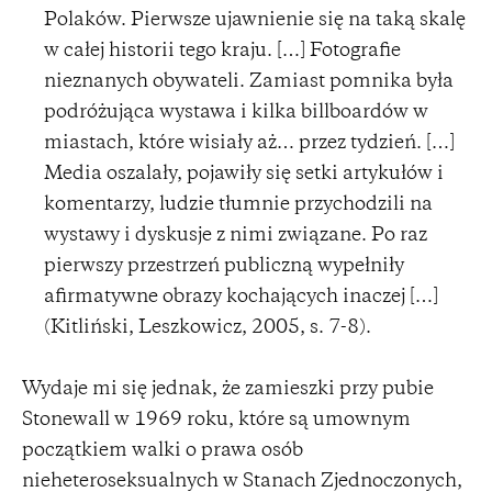
Polaków. Pierwsze ujawnienie się na taką skalę
w całej historii tego kraju. […] Fotografie
nieznanych obywateli. Zamiast pomnika była
podróżująca wystawa i kilka billboardów w
miastach, które wisiały aż… przez tydzień. […]
Media oszalały, pojawiły się setki artykułów i
komentarzy, ludzie tłumnie przychodzili na
wystawy i dyskusje z nimi związane. Po raz
pierwszy przestrzeń publiczną wypełniły
afirmatywne obrazy kochających inaczej […]
(Kitliński, Leszkowicz, 2005, s. 7-8).
Wydaje mi się jednak, że zamieszki przy pubie
Stonewall w 1969 roku, które są umownym
początkiem walki o prawa osób
nieheteroseksualnych w Stanach Zjednoczonych,