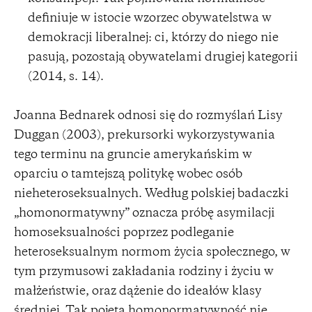
definiuje w istocie wzorzec obywatelstwa w
demokracji liberalnej: ci, którzy do niego nie
pasują, pozostają obywatelami drugiej kategorii
(2014, s. 14).
Joanna Bednarek odnosi się do rozmyślań Lisy
Duggan (2003), prekursorki wykorzystywania
tego terminu na gruncie amerykańskim w
oparciu o tamtejszą politykę wobec osób
nieheteroseksualnych. Według polskiej badaczki
„homonormatywny” oznacza próbę asymilacji
homoseksualności poprzez podleganie
heteroseksualnym normom życia społecznego, w
tym przymusowi zakładania rodziny i życiu w
małżeństwie, oraz dążenie do ideałów klasy
średniej. Tak pojęta homonormatywność nie