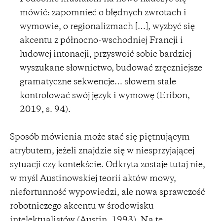
mówić: zapomnieć o błędnych zwrotach i
wymowie, o regionalizmach […], wyzbyć się
akcentu z północno-wschodniej Francji i
ludowej intonacji, przyswoić sobie bardziej
wyszukane słownictwo, budować zręczniejsze
gramatyczne sekwencje… słowem stale
kontrolować swój język i wymowę (Eribon,
2019, s. 94).
Sposób mówienia może stać się piętnującym
atrybutem, jeżeli znajdzie się w niesprzyjającej
sytuacji czy kontekście. Odkryta zostaje tutaj nie,
w myśl Austinowskiej teorii aktów mowy,
niefortunność wypowiedzi, ale nowa sprawczość
robotniczego akcentu w środowisku
intelektualistów (Austin, 1993). Na tę