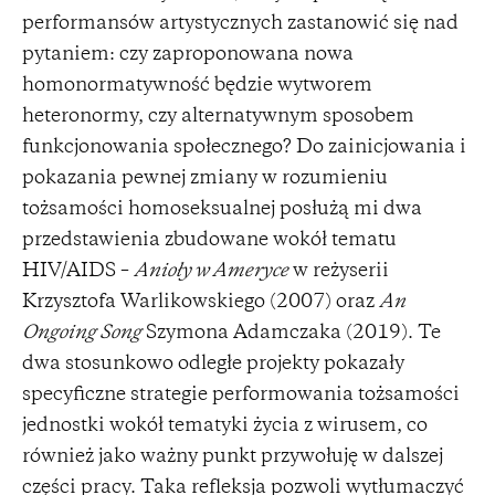
performansów artystycznych zastanowić się nad
pytaniem: czy zaproponowana nowa
homonormatywność będzie wytworem
heteronormy, czy alternatywnym sposobem
funkcjonowania społecznego? Do zainicjowania i
pokazania pewnej zmiany w rozumieniu
tożsamości homoseksualnej posłużą mi dwa
przedstawienia zbudowane wokół tematu
HIV/AIDS –
Anioły w Ameryce
w reżyserii
Krzysztofa Warlikowskiego (2007) oraz
An
Ongoing Song
Szymona Adamczaka (2019). Te
dwa stosunkowo odległe projekty pokazały
specyficzne strategie performowania tożsamości
jednostki wokół tematyki życia z wirusem, co
również jako ważny punkt przywołuję w dalszej
części pracy. Taka refleksja pozwoli wytłumaczyć