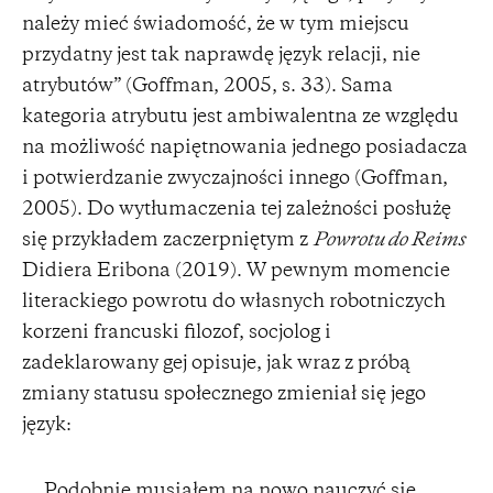
należy mieć świadomość, że w tym miejscu
przydatny jest tak naprawdę język relacji, nie
atrybutów” (Goffman, 2005, s. 33). Sama
kategoria atrybutu jest ambiwalentna ze względu
na możliwość napiętnowania jednego posiadacza
i potwierdzanie zwyczajności innego (Goffman,
2005). Do wytłumaczenia tej zależności posłużę
się przykładem zaczerpniętym z
Powrotu do Reims
Didiera Eribona (2019). W pewnym momencie
literackiego powrotu do własnych robotniczych
korzeni francuski filozof, socjolog i
zadeklarowany gej opisuje, jak wraz z próbą
zmiany statusu społecznego zmieniał się jego
język:
Podobnie musiałem na nowo nauczyć się