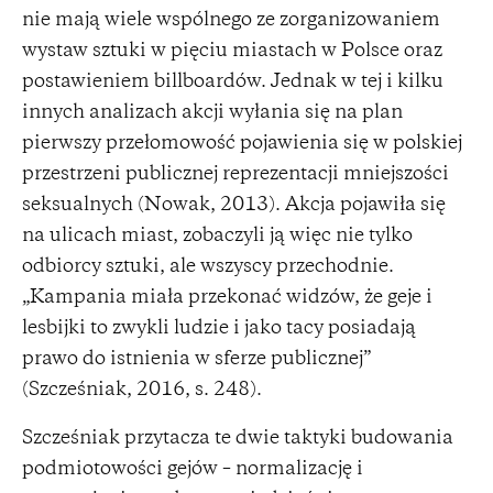
nie mają wiele wspólnego ze zorganizowaniem
wystaw sztuki w pięciu miastach w Polsce oraz
postawieniem billboardów. Jednak w tej i kilku
innych analizach akcji wyłania się na plan
pierwszy przełomowość pojawienia się w polskiej
przestrzeni publicznej reprezentacji mniejszości
seksualnych (Nowak, 2013). Akcja pojawiła się
na ulicach miast, zobaczyli ją więc nie tylko
odbiorcy sztuki, ale wszyscy przechodnie.
„Kampania miała przekonać widzów, że geje i
lesbijki to zwykli ludzie i jako tacy posiadają
prawo do istnienia w sferze publicznej”
(Szcześniak, 2016, s. 248).
Szcześniak przytacza te dwie taktyki budowania
podmiotowości gejów – normalizację i