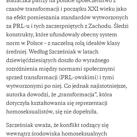
Badaczka patrzy na polskie społeczeństwo z
czasów transformacji i początku XXI wieku jako
na efekt pomieszania standardów wytworzonych
za PRL-u i tych zaczerpniętych z Zachodu. Śledzi
konstrukty, które ufundowały obecny system
norm w Polsce – z naczelną rolą ideałów klasy
średniej. Według Szcześniak w latach
dziewięćdziesiątych doszło do wyraźnego
rozróżnienia między normami społecznymi
sprzed transformacji (PRL-owskimi) i tymi
wytworzonymi po niej. Co jednak najistotniejsze,
autorka dowodzi, że „transformacja”, która
dotyczyła kształtowania się reprezentacji
homoseksualistów, się nie dopełniła.
Szcześniak uważa, że konflikt rodzący się
wewnątrz środowiska homoseksualnych