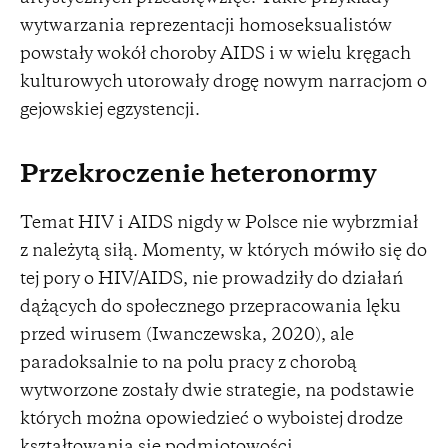
wytwarzania reprezentacji homoseksualistów
powstały wokół choroby AIDS i w wielu kręgach
kulturowych utorowały drogę nowym narracjom o
gejowskiej egzystencji.
Przekroczenie heteronormy
Temat HIV i AIDS nigdy w Polsce nie wybrzmiał
z należytą siłą. Momenty, w których mówiło się do
tej pory o HIV/AIDS, nie prowadziły do działań
dążących do społecznego przepracowania lęku
przed wirusem (Iwanczewska, 2020), ale
paradoksalnie to na polu pracy z chorobą
wytworzone zostały dwie strategie, na podstawie
których można opowiedzieć o wyboistej drodze
kształtowania się podmiotowości