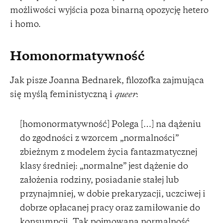
możliwości wyjścia poza binarną opozycję hetero
i homo.
Homonormatywność
Jak pisze Joanna Bednarek, filozofka zajmująca
się myślą feministyczną i
queer
:
[homonormatywność] Polega […] na dążeniu
do zgodności z wzorcem „normalności”
zbieżnym z modelem życia fantazmatycznej
klasy średniej: „normalne” jest dążenie do
założenia rodziny, posiadanie stałej lub
przynajmniej, w dobie prekaryzacji, uczciwej i
dobrze opłacanej pracy oraz zamiłowanie do
konsumpcji. Tak pojmowana normalność