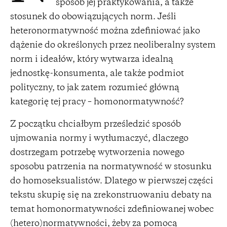
sposób jej praktykowania, a także
stosunek do obowiązujących norm. Jeśli
heteronormatywność można zdefiniować jako
dążenie do określonych przez neoliberalny system
norm i ideałów, który wytwarza idealną
jednostkę-konsumenta, ale także podmiot
polityczny, to jak zatem rozumieć główną
kategorię tej pracy – homonormatywność?
Z początku chciałbym prześledzić sposób
ujmowania normy i wytłumaczyć, dlaczego
dostrzegam potrzebę wytworzenia nowego
sposobu patrzenia na normatywność w stosunku
do homoseksualistów. Dlatego w pierwszej części
tekstu skupię się na zrekonstruowaniu debaty na
temat homonormatywności zdefiniowanej wobec
(hetero)normatywności, żeby za pomocą