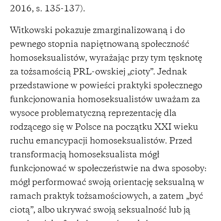
2016, s. 135-137).
Witkowski pokazuje zmarginalizowaną i do
pewnego stopnia napiętnowaną społeczność
homoseksualistów, wyrażając przy tym tęsknotę
za tożsamością PRL-owskiej „cioty”. Jednak
przedstawione w powieści praktyki społecznego
funkcjonowania homoseksualistów uważam za
wysoce problematyczną reprezentację dla
rodzącego się w Polsce na początku XXI wieku
ruchu emancypacji homoseksualistów. Przed
transformacją homoseksualista mógł
funkcjonować w społeczeństwie na dwa sposoby:
mógł performować swoją orientację seksualną w
ramach praktyk tożsamościowych, a zatem „być
ciotą”, albo ukrywać swoją seksualność lub ją