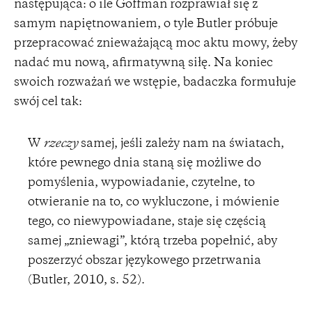
następująca: o ile Goffman rozprawiał się z
samym napiętnowaniem, o tyle Butler próbuje
przepracować znieważającą moc aktu mowy, żeby
nadać mu nową, afirmatywną siłę. Na koniec
swoich rozważań we wstępie, badaczka formułuje
swój cel tak:
W
rzeczy
samej, jeśli zależy nam na światach,
które pewnego dnia staną się możliwe do
pomyślenia, wypowiadanie, czytelne, to
otwieranie na to, co wykluczone, i mówienie
tego, co niewypowiadane, staje się częścią
samej „zniewagi”, którą trzeba popełnić, aby
poszerzyć obszar językowego przetrwania
(Butler, 2010, s. 52).