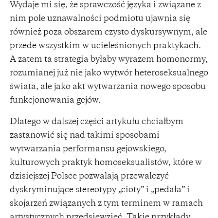
Wydaje mi się, że sprawczość języka i związane z
nim pole uznawalności podmiotu ujawnia się
również poza obszarem czysto dyskursywnym, ale
przede wszystkim w ucieleśnionych praktykach.
A zatem ta strategia byłaby wyrazem homonormy,
rozumianej już nie jako wytwór heteroseksualnego
świata, ale jako akt wytwarzania nowego sposobu
funkcjonowania gejów.
Dlatego w dalszej części artykułu chciałbym
zastanowić się nad takimi sposobami
wytwarzania performansu gejowskiego,
kulturowych praktyk homoseksualistów, które w
dzisiejszej Polsce pozwalają przewalczyć
dyskryminujące stereotypy „cioty” i „pedała” i
skojarzeń związanych z tym terminem w ramach
artystycznych przedsięwzięć. Takie przykłady