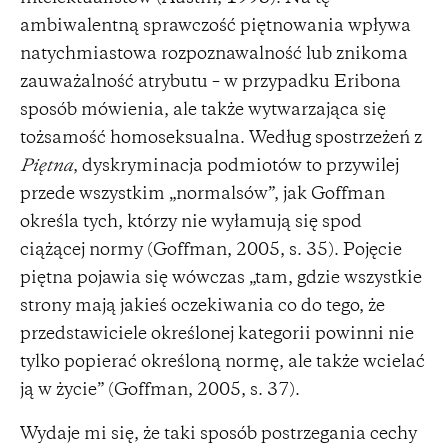
ambiwalentną sprawczość piętnowania wpływa
natychmiastowa rozpoznawalność lub znikoma
zauważalność atrybutu – w przypadku Eribona
sposób mówienia, ale także wytwarzająca się
tożsamość homoseksualna. Według spostrzeżeń z
Piętna
, dyskryminacja podmiotów to przywilej
przede wszystkim „normalsów”, jak Goffman
określa tych, którzy nie wyłamują się spod
ciążącej normy (Goffman, 2005, s. 35). Pojęcie
piętna pojawia się wówczas „tam, gdzie wszystkie
strony mają jakieś oczekiwania co do tego, że
przedstawiciele określonej kategorii powinni nie
tylko popierać określoną normę, ale także wcielać
ją w życie” (Goffman, 2005, s. 37).
Wydaje mi się, że taki sposób postrzegania cechy