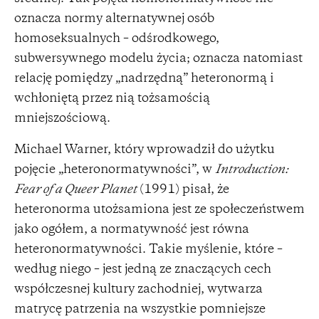
oznacza normy alternatywnej osób
homoseksualnych – odśrodkowego,
subwersywnego modelu życia; oznacza natomiast
relację pomiędzy „nadrzędną” heteronormą i
wchłoniętą przez nią tożsamością
mniejszościową.
Michael Warner, który wprowadził do użytku
pojęcie „heteronormatywności”, w
Introduction:
Fear of a Queer Planet
(1991) pisał, że
heteronorma utożsamiona jest ze społeczeństwem
jako ogółem, a normatywność jest równa
heteronormatywności. Takie myślenie, które –
według niego – jest jedną ze znaczących cech
współczesnej kultury zachodniej, wytwarza
matrycę patrzenia na wszystkie pomniejsze