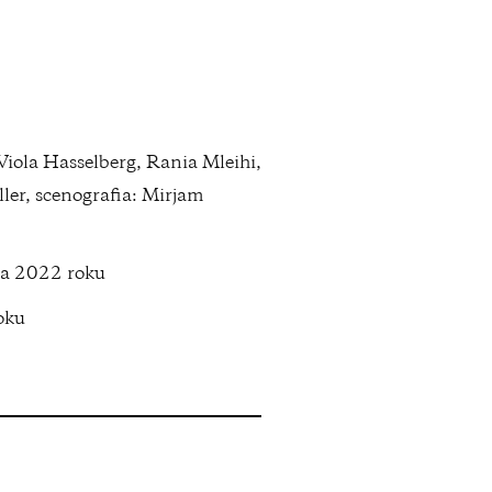
Viola Hasselberg, Rania Mleihi,
er, scenografia: Mirjam
ca 2022 roku
oku