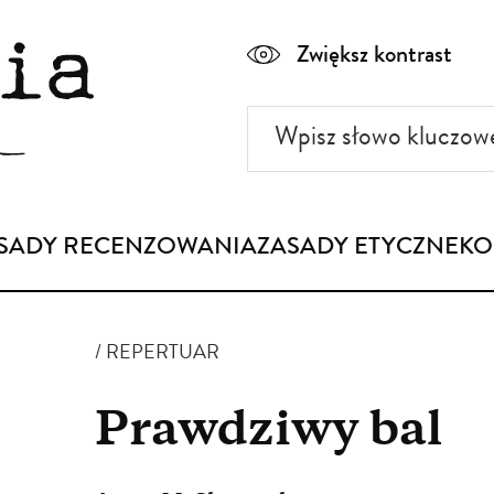
Zwiększ kontrast
Wpisz
słowo
kluczowe
SADY RECENZOWANIA
ZASADY ETYCZNE
KO
REPERTUAR
Prawdziwy bal