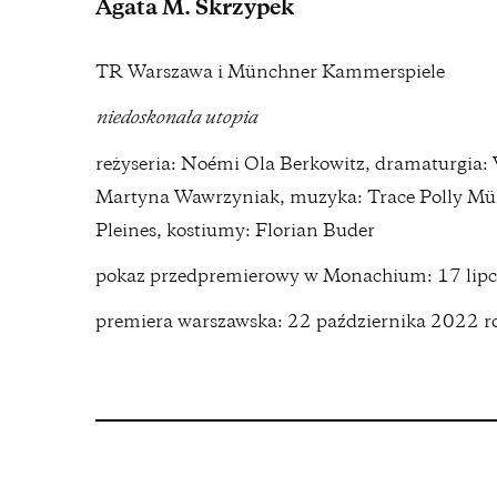
Agata M. Skrzypek
TR Warszawa i Münchner Kammerspiele
niedoskonała utopia
reżyseria: Noémi Ola Berkowitz, dramaturgia: 
Martyna Wawrzyniak, muzyka: Trace Polly Müll
Pleines, kostiumy: Florian Buder
pokaz przedpremierowy w Monachium: 17 lip
premiera warszawska: 22 października 2022 r