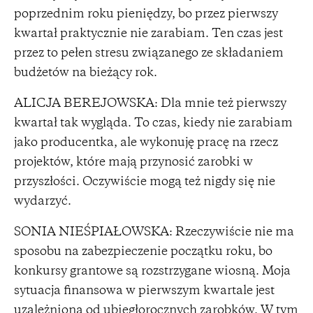
poprzednim roku pieniędzy, bo przez pierwszy
kwartał praktycznie nie zarabiam. Ten czas jest
przez to pełen stresu związanego ze składaniem
budżetów na bieżący rok.
ALICJA BEREJOWSKA: Dla mnie też pierwszy
kwartał tak wygląda. To czas, kiedy nie zarabiam
jako producentka, ale wykonuję pracę na rzecz
projektów, które mają przynosić zarobki w
przyszłości. Oczywiście mogą też nigdy się nie
wydarzyć.
SONIA NIEŚPIAŁOWSKA: Rzeczywiście nie ma
sposobu na zabezpieczenie początku roku, bo
konkursy grantowe są rozstrzygane wiosną. Moja
sytuacja finansowa w pierwszym kwartale jest
uzależniona od ubiegłorocznych zarobków. W tym