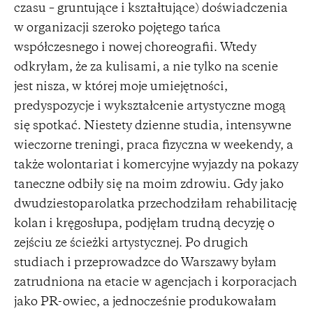
czasu – gruntujące i kształtujące) doświadczenia
w organizacji szeroko pojętego tańca
współczesnego i nowej choreografii. Wtedy
odkryłam, że za kulisami, a nie tylko na scenie
jest nisza, w której moje umiejętności,
predyspozycje i wykształcenie artystyczne mogą
się spotkać. Niestety dzienne studia, intensywne
wieczorne treningi, praca fizyczna w weekendy, a
także wolontariat i komercyjne wyjazdy na pokazy
taneczne odbiły się na moim zdrowiu. Gdy jako
dwudziestoparolatka przechodziłam rehabilitację
kolan i kręgosłupa, podjęłam trudną decyzję o
zejściu ze ścieżki artystycznej. Po drugich
studiach i przeprowadzce do Warszawy byłam
zatrudniona na etacie w agencjach i korporacjach
jako PR-owiec, a jednocześnie produkowałam