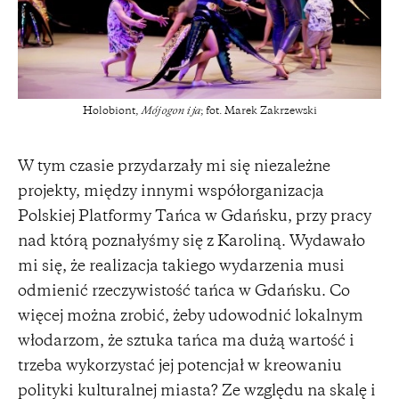
Holobiont,
Mój ogon i ja
; fot. Marek Zakrzewski
W tym czasie przydarzały mi się niezależne
projekty, między innymi współorganizacja
Polskiej Platformy Tańca w Gdańsku, przy pracy
nad którą poznałyśmy się z Karoliną. Wydawało
mi się, że realizacja takiego wydarzenia musi
odmienić rzeczywistość tańca w Gdańsku. Co
więcej można zrobić, żeby udowodnić lokalnym
włodarzom, że sztuka tańca ma dużą wartość i
trzeba wykorzystać jej potencjał w kreowaniu
polityki kulturalnej miasta? Ze względu na skalę i