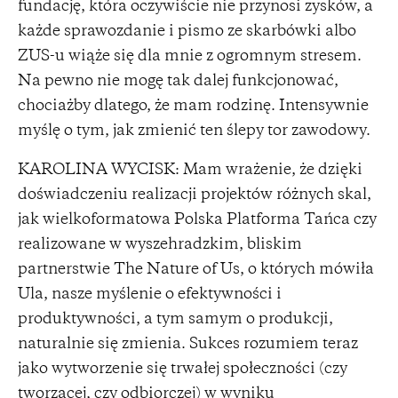
fundację, która oczywiście nie przynosi zysków, a
każde sprawozdanie i pismo ze skarbówki albo
ZUS-u wiąże się dla mnie z ogromnym stresem.
Na pewno nie mogę tak dalej funkcjonować,
chociażby dlatego, że mam rodzinę. Intensywnie
myślę o tym, jak zmienić ten ślepy tor zawodowy.
KAROLINA WYCISK: Mam wrażenie, że dzięki
doświadczeniu realizacji projektów różnych skal,
jak wielkoformatowa Polska Platforma Tańca czy
realizowane w wyszehradzkim, bliskim
partnerstwie The Nature of Us, o których mówiła
Ula, nasze myślenie o efektywności i
produktywności, a tym samym o produkcji,
naturalnie się zmienia. Sukces rozumiem teraz
jako wytworzenie się trwałej społeczności (czy
tworzącej, czy odbiorczej) w wyniku