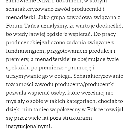
zamówienie NIMiT dokument, w którym
scharakteryzowano zawód producentki i
menadżerki. Jako grupa zawodowa związana z
Forum Tańca uznałyśmy, że warto je dookreślić,
bo wtedy łatwiej będzie je wspierać. Do pracy
producenckiej zaliczono zadania związane z
fundraisingiem, przygotowaniem produkcji i
premiery, a menadżerskiej te obejmujące życie
spektaklu po premierze – promocję i
utrzymywanie go w obiegu. Scharakteryzowanie
tożsamości zawodu producenta/producentki
pozwala wspierać osoby, które wcześniej nie
myślały o sobie w takich kategoriach, chociaż to
dzięki nim taniec współczesny w Polsce rozwijał
się przez wiele lat poza strukturami
instytucjonalnymi.