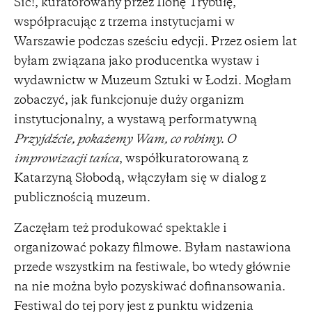
Sic!, kuratorowany przez Ilonę Trybułę,
współpracując z trzema instytucjami w
Warszawie podczas sześciu edycji. Przez osiem lat
byłam związana jako producentka wystaw i
wydawnictw w Muzeum Sztuki w Łodzi. Mogłam
zobaczyć, jak funkcjonuje duży organizm
instytucjonalny, a wystawą performatywną
Przyjdźcie, pokażemy Wam, co robimy. O
improwizacji tańca
, współkuratorowaną z
Katarzyną Słobodą, włączyłam się w dialog z
publicznością muzeum.
Zaczęłam też produkować spektakle i
organizować pokazy filmowe. Byłam nastawiona
przede wszystkim na festiwale, bo wtedy głównie
na nie można było pozyskiwać dofinansowania.
Festiwal do tej pory jest z punktu widzenia