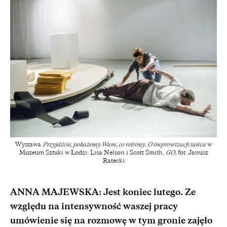
Wystawa
Przyjdźcie, pokażemy Wam, co robimy. O improwizacji tańca
w
Muzeum Sztuki w Łodzi: Lisa Nelson i Scott Smith,
GO
; fot. Janusz
Ratecki
ANNA MAJEWSKA: Jest koniec lutego. Ze
względu na intensywność waszej pracy
umówienie się na rozmowę w tym gronie zajęło