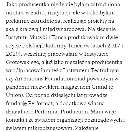
Jako producentka nigdy nie byłam zatrudniona
na stałe w żadnej instytucji, ale w kilku byłam
prekarnie zatrudniona, realizując projekty na
skalę krajową i międzynarodową. Na zlecenie
Instytutu Muzyki i Tańca produkowałam dwie
edycje Polskiej Platformy Tańca (w latach 2017 i
2019), wcześniej pracowałam w Instytucie
Grotowskiego, a już jako niezależna producentka
współpracowałam też z Instytutem Teatralnym
czy Art Stations Foundation (nad powstałym w
pandemii niezwykłym magazynem Grand re
Union). Od ponad dziesięciu lat prowadzę
fundację Performat, a dodatkowo własną
działalność Performat Production. Mam więc
kontakt i ze światem organizacji pozarządowych i
światem mikrobiznesowym. Założenie