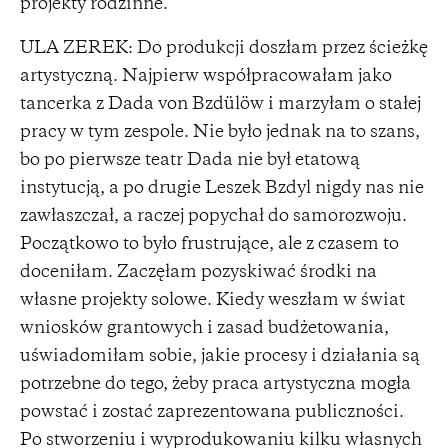
projekty rodzinne.
ULA ZEREK: Do produkcji doszłam przez ścieżkę
artystyczną. Najpierw współpracowałam jako
tancerka z Dada von Bzdülöw i marzyłam o stałej
pracy w tym zespole. Nie było jednak na to szans,
bo po pierwsze teatr Dada nie był etatową
instytucją, a po drugie Leszek Bzdyl nigdy nas nie
zawłaszczał, a raczej popychał do samorozwoju.
Początkowo to było frustrujące, ale z czasem to
doceniłam. Zaczęłam pozyskiwać środki na
własne projekty solowe. Kiedy weszłam w świat
wniosków grantowych i zasad budżetowania,
uświadomiłam sobie, jakie procesy i działania są
potrzebne do tego, żeby praca artystyczna mogła
powstać i zostać zaprezentowana publiczności.
Po stworzeniu i wyprodukowaniu kilku własnych