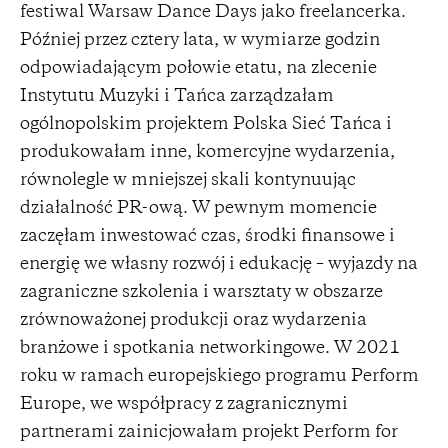
festiwal Warsaw Dance Days jako freelancerka.
Później przez cztery lata, w wymiarze godzin
odpowiadającym połowie etatu, na zlecenie
Instytutu Muzyki i Tańca zarządzałam
ogólnopolskim projektem Polska Sieć Tańca i
produkowałam inne, komercyjne wydarzenia,
równolegle w mniejszej skali kontynuując
działalność PR-ową. W pewnym momencie
zaczęłam inwestować czas, środki finansowe i
energię we własny rozwój i edukację – wyjazdy na
zagraniczne szkolenia i warsztaty w obszarze
zrównoważonej produkcji oraz wydarzenia
branżowe i spotkania networkingowe. W 2021
roku w ramach europejskiego programu Perform
Europe, we współpracy z zagranicznymi
partnerami zainicjowałam projekt Perform for