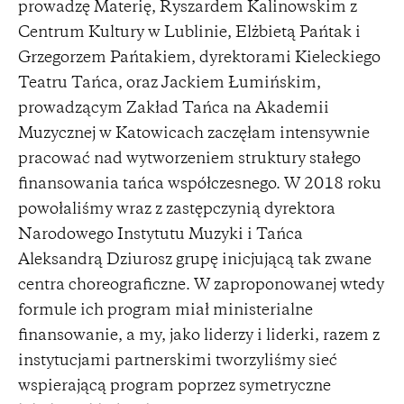
prowadzę Materię, Ryszardem Kalinowskim z
Centrum Kultury w Lublinie, Elżbietą Pańtak i
Grzegorzem Pańtakiem, dyrektorami Kieleckiego
Teatru Tańca, oraz Jackiem Łumińskim,
prowadzącym Zakład Tańca na Akademii
Muzycznej w Katowicach zaczęłam intensywnie
pracować nad wytworzeniem struktury stałego
finansowania tańca współczesnego. W 2018 roku
powołaliśmy wraz z zastępczynią dyrektora
Narodowego Instytutu Muzyki i Tańca
Aleksandrą Dziurosz grupę inicjującą tak zwane
centra choreograficzne. W zaproponowanej wtedy
formule ich program miał ministerialne
finansowanie, a my, jako liderzy i liderki, razem z
instytucjami partnerskimi tworzyliśmy sieć
wspierającą program poprzez symetryczne