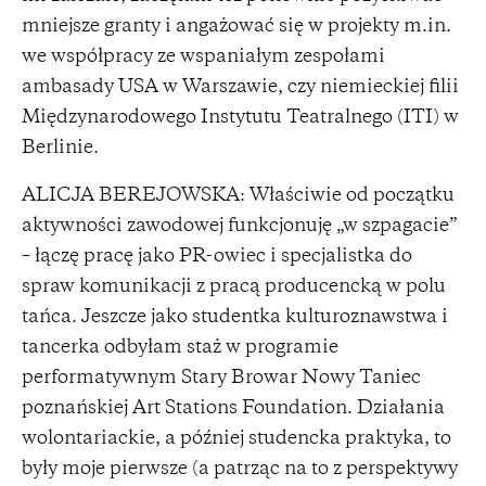
mniejsze granty i angażować się w projekty m.in.
we współpracy ze wspaniałym zespołami
ambasady USA w Warszawie, czy niemieckiej filii
Międzynarodowego Instytutu Teatralnego (ITI) w
Berlinie.
ALICJA BEREJOWSKA: Właściwie od początku
aktywności zawodowej funkcjonuję „w szpagacie”
– łączę pracę jako PR-owiec i specjalistka do
spraw komunikacji z pracą producencką w polu
tańca. Jeszcze jako studentka kulturoznawstwa i
tancerka odbyłam staż w programie
performatywnym Stary Browar Nowy Taniec
poznańskiej Art Stations Foundation. Działania
wolontariackie, a później studencka praktyka, to
były moje pierwsze (a patrząc na to z perspektywy