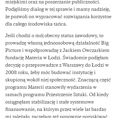
miejskimi oraz na poszerzanie publiczności.
Podjęliśmy dialog w tej sprawie i mamy nadzieję,
że pozwoli on wypracować rozwiązania korzystne
dla całego środowiska tańca.
Jeśli chodzi o mój obecny status zawodowy, to
prowadzę własną jednoosobową działalność Big
Picture i współprowadzę z Jackiem Owczarkiem
fundację Materia w Łodzi. Świadomie podjęłam
decyzję o przeprowadzce z Warszawy do Łodzi w
2008 roku, żeby móc budować instytucję i
skupioną wokół niej społeczność. Znaczącą część
programu Materii stanowiły wydarzenia w
ramach programu Przestrzenie Sztuki. Od kiedy
osiągnęłam stabilizację i stałe systemowe
finansowanie, na którym przez wiele lat bardzo
mi zależało, zaczęłam też ponownie pozyskiwać