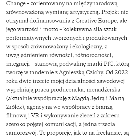
Change – zorientowany na międzynarodową
zrównoważoną wymianę artystyczną. Projekt nie
otrzymał dofinansowania z Creative Europe, ale
jego wartości i motto – kolektywna siła sztuk
performatywnych tworzonych i produkowanych
w sposób zrównoważony i ekologiczny, z
uwzględnieniem równości, różnorodności,
integracji – stanowią podwalinę marki PfC, którą
tworzę w tandemie z Agnieszką Czichy. Od 2022
roku dwie trzecie mojej działalności zawodowej
wypełniają praca producencka, menadźerska
(aktualnie współpracuję z Magdą Jędrą i Martą
Ziółek), agencyjna we współpracy z branżą
filmową i VR i wykonywanie zleceń z zakresu
szeroko pojętej komunikacji, a jedna trzecia
samorozwój. Te proporcje, jak to na freelansie, są