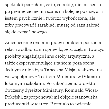
spektakli poczułam, że to, co robię, nie ma sensu –
po premierze nie ma szans na kolejne pokazy, a ja
jestem psychicznie i twórczo wykończona, ale
żeby pracować i zarabiać, muszę od razu zabrać
się do czegoś nowego.
Zniechęcenie realiami pracy i brakiem poczucia
relacji z odbiorcami sprawiło, że zaczęłam tworzyć
projekty angażujące inne osoby artystyczne, a
także eksperymentujące z tańcem poza sceną.
Jednym z nich była Taneczna Misja, realizowana
we współpracy z Teatrem Miniatura w Gdańsku i
lokalnymi szkołami. Po zakończeniu projektu
ówczesny dyrektor Miniatury, Romuald Wicza-
Pokojski, zaproponował mi objęcie stanowiska
producentki w teatrze. Brzmiało to świetnie –