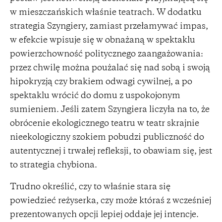
w mieszczańskich właśnie teatrach. W dodatku
strategia Szyngiery, zamiast przełamywać impas,
w efekcie wpisuje się w obnażaną w spektaklu
powierzchowność politycznego zaangażowania:
przez chwilę można poużalać się nad sobą i swoją
hipokryzją czy brakiem odwagi cywilnej, a po
spektaklu wrócić do domu z uspokojonym
sumieniem. Jeśli zatem Szyngiera liczyła na to, że
obrócenie ekologicznego teatru w teatr skrajnie
nieekologiczny szokiem pobudzi publiczność do
autentycznej i trwałej refleksji, to obawiam się, jest
to strategia chybiona.
Trudno określić, czy to właśnie stara się
powiedzieć reżyserka, czy może któraś z wcześniej
prezentowanych opcji lepiej oddaje jej intencje.