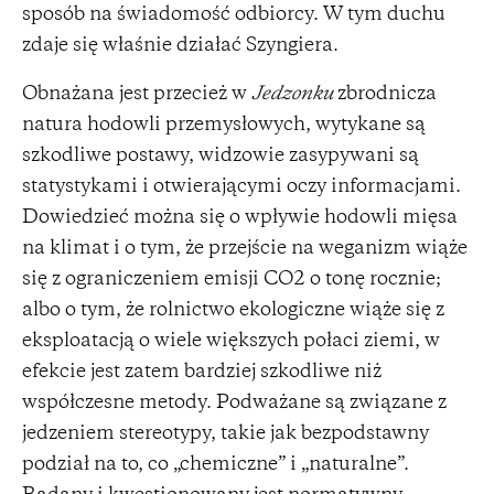
sposób na świadomość odbiorcy. W tym duchu
zdaje się właśnie działać Szyngiera.
Obnażana jest przecież w
Jedzonku
zbrodnicza
natura hodowli przemysłowych, wytykane są
szkodliwe postawy, widzowie zasypywani są
statystykami i otwierającymi oczy informacjami.
Dowiedzieć można się o wpływie hodowli mięsa
na klimat i o tym, że przejście na weganizm wiąże
się z ograniczeniem emisji CO2 o tonę rocznie;
albo o tym, że rolnictwo ekologiczne wiąże się z
eksploatacją o wiele większych połaci ziemi, w
efekcie jest zatem bardziej szkodliwe niż
współczesne metody. Podważane są związane z
jedzeniem stereotypy, takie jak bezpodstawny
podział na to, co „chemiczne” i „naturalne”.