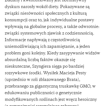
Badany i kwestionowany jest normatywny
dyskurs narosły wokół diety. Pokazywane są
związki nierówności społecznych z kulturą
konsumpcji oraz to, jak indywidualne postawy
wpływają na globalne procesy, a także odwrotnie:
związki systemowych zjawisk z codziennością.
Informacje napływają z częstotliwością
uniemożliwiającą ich zapamiętanie, a jeden
problem goni kolejny. Kiedy zasypywanie widzów
absurdalną liczbą faktów okazuje się
nieskuteczne, Szyngiera sięga po bardziej
rozrywkowe środki. Wysiłek Macieja Pesty
(uprzednio w roli zblazowanego Brata),
przebranego za gigantyczną truskawkę GMO, w
edukowaniu publiczności o genetycznie
modyfikowanych roślinach jest wręcz heroiczny