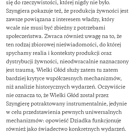
się do rzeczywistości, której nigdy nie było.
Szyngiera pokazuje też, że produkcja żywności jest
zawsze powiązana z interesem władzy, który
wcale nie musi być zbieżny z potrzebami
społeczeństwa. Zwraca również uwagę na to, że
ten rodzaj zbiorowej nieświadomości, do której
spychamy realia i konteksty produkcji oraz
dystrybucji żywności, nieodwracalnie naznaczony
jest traumą. Wielki Głód służy zatem tu zatem
bardziej krytyce współczesnych mechanizmów,
niż analizie historycznych wydarzeń. Oczywiście
nie oznacza to, że Wielki Głód został przez
Szyngierę potraktowany instrumentalnie, jedynie
w celu przedstawienia pewnych uniwersalnych
mechanizmów: opowieść Dziadka funkcjonuje
również jako świadectwo konkretnych wydarzeń.