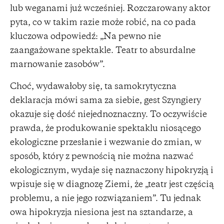
lub weganami już wcześniej. Rozczarowany aktor
pyta, co w takim razie może robić, na co pada
kluczowa odpowiedź: „Na pewno nie
zaangażowane spektakle. Teatr to absurdalne
marnowanie zasobów”.
Choć, wydawałoby się, ta samokrytyczna
deklaracja mówi sama za siebie, gest Szyngiery
okazuje się dość niejednoznaczny. To oczywiście
prawda, że produkowanie spektaklu niosącego
ekologiczne przesłanie i wezwanie do zmian, w
sposób, który z pewnością nie można nazwać
ekologicznym, wydaje się naznaczony hipokryzją i
wpisuje się w diagnozę Ziemi, że „teatr jest częścią
problemu, a nie jego rozwiązaniem”. Tu jednak
owa hipokryzja niesiona jest na sztandarze, a