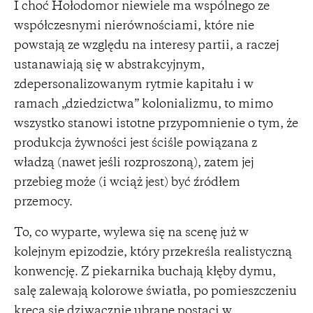
I choć Hołodomor niewiele ma wspólnego ze
współczesnymi nierównościami, które nie
powstają ze względu na interesy partii, a raczej
ustanawiają się w abstrakcyjnym,
zdepersonalizowanym rytmie kapitału i w
ramach „dziedzictwa” kolonializmu, to mimo
wszystko stanowi istotne przypomnienie o tym, że
produkcja żywności jest ściśle powiązana z
władzą (nawet jeśli rozproszoną), zatem jej
przebieg może (i wciąż jest) być źródłem
przemocy.
To, co wyparte, wylewa się na scenę już w
kolejnym epizodzie, który przekreśla realistyczną
konwencję. Z piekarnika buchają kłęby dymu,
salę zalewają kolorowe światła, po pomieszczeniu
kręcą się dziwacznie ubrane postaci w