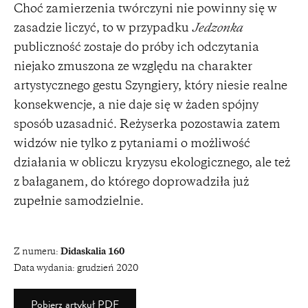
Choć zamierzenia twórczyni nie powinny się w
zasadzie liczyć, to w przypadku
Jedzonka
publiczność zostaje do próby ich odczytania
niejako zmuszona ze względu na charakter
artystycznego gestu Szyngiery, który niesie realne
konsekwencje, a nie daje się w żaden spójny
sposób uzasadnić. Reżyserka pozostawia zatem
widzów nie tylko z pytaniami o możliwość
działania w obliczu kryzysu ekologicznego, ale też
z bałaganem, do którego doprowadziła już
zupełnie samodzielnie.
Z numeru:
Didaskalia 160
Data wydania:
grudzień 2020
Pobierz artykuł PDF