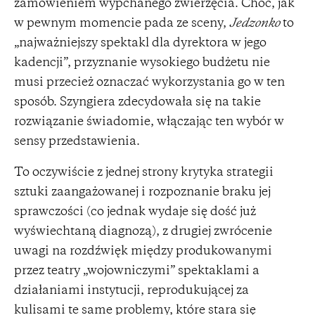
zamówieniem wypchanego zwierzęcia. Choć, jak
w pewnym momencie pada ze sceny,
Jedzonko
to
„najważniejszy spektakl dla dyrektora w jego
kadencji”, przyznanie wysokiego budżetu nie
musi przecież oznaczać wykorzystania go w ten
sposób. Szyngiera zdecydowała się na takie
rozwiązanie świadomie, włączając ten wybór w
sensy przedstawienia.
To oczywiście z jednej strony krytyka strategii
sztuki zaangażowanej i rozpoznanie braku jej
sprawczości (co jednak wydaje się dość już
wyświechtaną diagnozą), z drugiej zwrócenie
uwagi na rozdźwięk między produkowanymi
przez teatry „wojowniczymi” spektaklami a
działaniami instytucji, reprodukującej za
kulisami te same problemy, które stara się