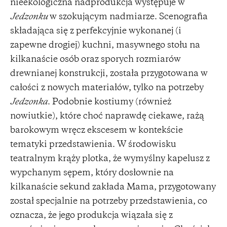
nieekologiczna nadprodukcja występuje w
Jedzonku
w szokującym nadmiarze. Scenografia
składająca się z perfekcyjnie wykonanej (i
zapewne drogiej) kuchni, masywnego stołu na
kilkanaście osób oraz sporych rozmiarów
drewnianej konstrukcji, została przygotowana w
całości z nowych materiałów, tylko na potrzeby
Jedzonka
. Podobnie kostiumy (również
nowiutkie), które choć naprawdę ciekawe, rażą
barokowym wręcz ekscesem w kontekście
tematyki przedstawienia. W środowisku
teatralnym krąży plotka, że wymyślny kapelusz z
wypchanym sępem, który dosłownie na
kilkanaście sekund zakłada Mama, przygotowany
został specjalnie na potrzeby przedstawienia, co
oznacza, że jego produkcja wiązała się z