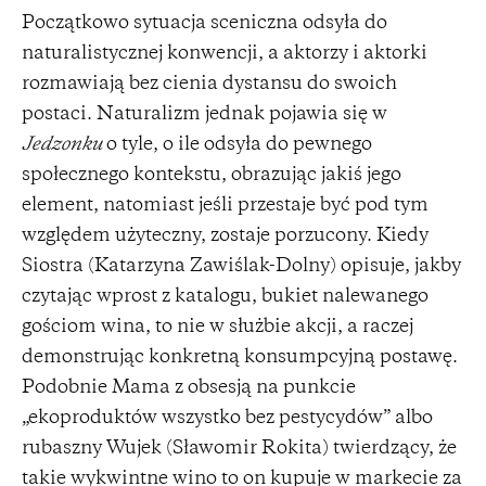
Początkowo sytuacja sceniczna odsyła do
naturalistycznej konwencji, a aktorzy i aktorki
rozmawiają bez cienia dystansu do swoich
postaci. Naturalizm jednak pojawia się w
Jedzonku
o tyle, o ile odsyła do pewnego
społecznego kontekstu, obrazując jakiś jego
element, natomiast jeśli przestaje być pod tym
względem użyteczny, zostaje porzucony. Kiedy
Siostra (Katarzyna Zawiślak-Dolny) opisuje, jakby
czytając wprost z katalogu, bukiet nalewanego
gościom wina, to nie w służbie akcji, a raczej
demonstrując konkretną konsumpcyjną postawę.
Podobnie Mama z obsesją na punkcie
„ekoproduktów wszystko bez pestycydów” albo
rubaszny Wujek (Sławomir Rokita) twierdzący, że
takie wykwintne wino to on kupuje w markecie za