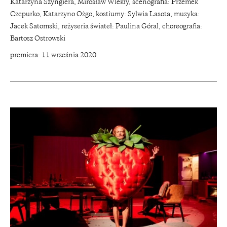
Katarzyna Szyngiera, Mirosław Wlekły, scenografia: Przemek
Czepurko, Katarzyno Ożgo, kostiumy: Sylwia Lasota, muzyka:
Jacek Satomski, reżyseria świateł: Paulina Góral, choreografia:
Bartosz Ostrowski
premiera: 11 września 2020