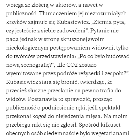
wbiega ze złością w aktorów, a nawet w
publiczność. Tłumaczeniem jej niezrozumiałych
krzyków zajmuje się Kubasiewicz: „Ziemia pyta,
czy jesteście z siebie zadowoleni”. Pytanie nie
pada jednak w stronę skruszonej swoim
nieekologicznym postępowaniem widowni, tylko
do twórców przedstawienia: „Po co było budować
nową scenografię?”, „Ile CO2 zostało
wyemitowane przez podróże reżyserki i zespołu?”.
Kubasiewicz stara się bronić, twierdząc, że
przecież słuszne przesłanie na pewno trafia do
widzów. Postanawia to sprawdzić, prosząc
publiczność o podniesienie ręki, jeśli spektakl
przekonał kogoś do niejedzenia mięsa. Na moim
przebiegu nikt się nie zgłosił. Spośród kilkuset
obecnych osób siedemnaście było wegetarianami