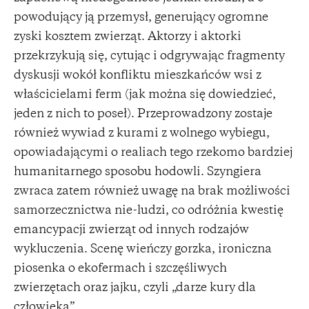
powodujący ją przemysł, generujący ogromne
zyski kosztem zwierząt. Aktorzy i aktorki
przekrzykują się, cytując i odgrywając fragmenty
dyskusji wokół konfliktu mieszkańców wsi z
właścicielami ferm (jak można się dowiedzieć,
jeden z nich to poseł). Przeprowadzony zostaje
również wywiad z kurami z wolnego wybiegu,
opowiadającymi o realiach tego rzekomo bardziej
humanitarnego sposobu hodowli. Szyngiera
zwraca zatem również uwagę na brak możliwości
samorzecznictwa nie-ludzi, co odróżnia kwestię
emancypacji zwierząt od innych rodzajów
wykluczenia. Scenę wieńczy gorzka, ironiczna
piosenka o ekofermach i szczęśliwych
zwierzętach oraz jajku, czyli „darze kury dla
człowieka”.