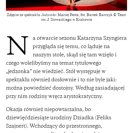
Zdjęcie ze spektaklu
Jedzonko
: Maciej Pesta, fot. Bartek Barczyk © Teatr
im. J. Słowackiego w Krakowie
a otwarcie sezonu Katarzyna Szyngiera
N
przygląda się temu, co ląduje na
naszym stole, skąd się tam wzięło i
czego wolelibyśmy na temat tytułowego
„jedzonka” nie wiedzieć. Stół występuje w
spektaklu również dosłownie i to nie byle jaki:
można powiedzieć dostojny. Według zasiadającej
przy nim rodziny wręcz arystokratyczny.
Okazja również niepowtarzalna, bo
dziewięćdziesiąte urodziny Dziadka (Feliks
Szajnert). Wchodzący do przestronnego,