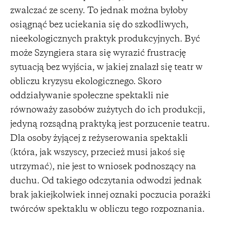
zwalczać ze sceny. To jednak można byłoby
osiągnąć bez uciekania się do szkodliwych,
nieekologicznych praktyk produkcyjnych. Być
może Szyngiera stara się wyrazić frustrację
sytuacją bez wyjścia, w jakiej znalazł się teatr w
obliczu kryzysu ekologicznego. Skoro
oddziaływanie społeczne spektakli nie
równoważy zasobów zużytych do ich produkcji,
jedyną rozsądną praktyką jest porzucenie teatru.
Dla osoby żyjącej z reżyserowania spektakli
(która, jak wszyscy, przecież musi jakoś się
utrzymać), nie jest to wniosek podnoszący na
duchu. Od takiego odczytania odwodzi jednak
brak jakiejkolwiek innej oznaki poczucia porażki
twórców spektaklu w obliczu tego rozpoznania.