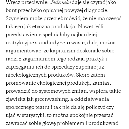
Wręcz przeciwnie:
Jedzonko
daje się czytać jako
bunt przeciwko opisanej powyżej diagnozie.
Szyngiera może przecież mówić, że nie ma czegoś
takiego jak etyczna produkcja. Nawet jeśli
przedstawienie spełniałoby najbardziej
restrykcyjne standardy zero waste, dalej można
argumentować, że kapitalizm doskonale sobie
radzi z zagarnianiem tego rodzaju praktyk i
zaprzęganiu ich do sprzedaży zupełnie już
nieekologicznych produktów. Skoro zatem
promowanie ekologicznej produkcji, zamiast
prowadzić do systemowych zmian, wspiera takie
zjawiska jak greenwashing, a oddziaływania
społecznego teatru i tak nie da się policzyć czy
ująć w statystyki, to można spokojnie przestać
zawracać sobie głowę problemem i produkować