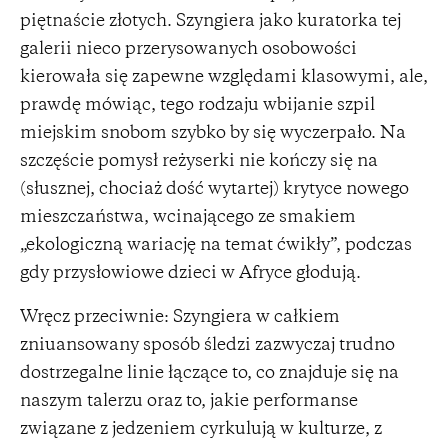
piętnaście złotych. Szyngiera jako kuratorka tej
galerii nieco przerysowanych osobowości
kierowała się zapewne względami klasowymi, ale,
prawdę mówiąc, tego rodzaju wbijanie szpil
miejskim snobom szybko by się wyczerpało. Na
szczęście pomysł reżyserki nie kończy się na
(słusznej, chociaż dość wytartej) krytyce nowego
mieszczaństwa, wcinającego ze smakiem
„ekologiczną wariację na temat ćwikły”, podczas
gdy przysłowiowe dzieci w Afryce głodują.
Wręcz przeciwnie: Szyngiera w całkiem
zniuansowany sposób śledzi zazwyczaj trudno
dostrzegalne linie łączące to, co znajduje się na
naszym talerzu oraz to, jakie performanse
związane z jedzeniem cyrkulują w kulturze, z