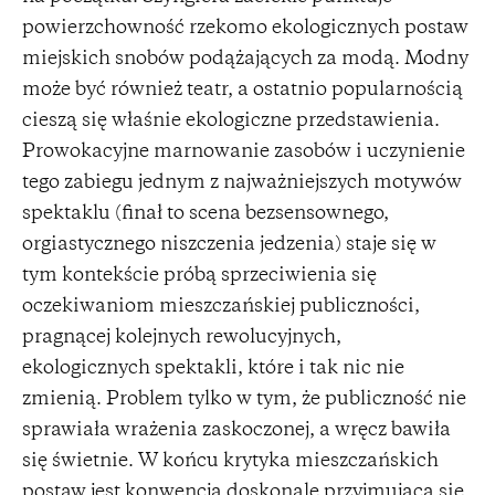
powierzchowność rzekomo ekologicznych postaw
miejskich snobów podążających za modą. Modny
może być również teatr, a ostatnio popularnością
cieszą się właśnie ekologiczne przedstawienia.
Prowokacyjne marnowanie zasobów i uczynienie
tego zabiegu jednym z najważniejszych motywów
spektaklu (finał to scena bezsensownego,
orgiastycznego niszczenia jedzenia) staje się w
tym kontekście próbą sprzeciwienia się
oczekiwaniom mieszczańskiej publiczności,
pragnącej kolejnych rewolucyjnych,
ekologicznych spektakli, które i tak nic nie
zmienią. Problem tylko w tym, że publiczność nie
sprawiała wrażenia zaskoczonej, a wręcz bawiła
się świetnie. W końcu krytyka mieszczańskich
postaw jest konwencją doskonale przyjmującą się