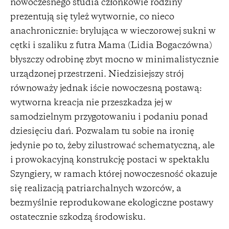
nowoczesnego studia członkowie rodziny
prezentują się tyleż wytwornie, co nieco
anachronicznie: brylująca w wieczorowej sukni w
cętki i szaliku z futra Mama (Lidia Bogaczówna)
błyszczy odrobinę zbyt mocno w minimalistycznie
urządzonej przestrzeni. Niedzisiejszy strój
równoważy jednak iście nowoczesną postawą:
wytworna kreacja nie przeszkadza jej w
samodzielnym przygotowaniu i podaniu ponad
dziesięciu dań. Pozwalam tu sobie na ironię
jedynie po to, żeby zilustrować schematyczną, ale
i prowokacyjną konstrukcję postaci w spektaklu
Szyngiery, w ramach której nowoczesność okazuje
się realizacją patriarchalnych wzorców, a
bezmyślnie reprodukowane ekologiczne postawy
ostatecznie szkodzą środowisku.