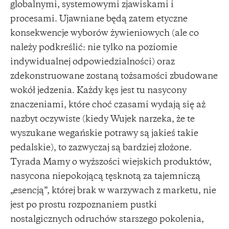
globalnymi, systemowymi zjawiskami i
procesami. Ujawniane będą zatem etyczne
konsekwencje wyborów żywieniowych (ale co
należy podkreślić: nie tylko na poziomie
indywidualnej odpowiedzialności) oraz
zdekonstruowane zostaną tożsamości zbudowane
wokół jedzenia. Każdy kęs jest tu nasycony
znaczeniami, które choć czasami wydają się aż
nazbyt oczywiste (kiedy Wujek narzeka, że te
wyszukane wegańskie potrawy są jakieś takie
pedalskie), to zazwyczaj są bardziej złożone.
Tyrada Mamy o wyższości wiejskich produktów,
nasycona niepokojącą tęsknotą za tajemniczą
„esencją”, której brak w warzywach z marketu, nie
jest po prostu rozpoznaniem pustki
nostalgicznych odruchów starszego pokolenia,