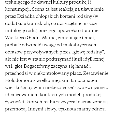
tęskniącego do dawnej kultury produkcji i
konsumpcji. Scena ta jest reakcją na ujawnienie
przez Dziadka chłopskich korzeni rodziny (w
dodatku ukraińskich, co doszczętnie niszczy
mitologię rodu) oraz jego opowieść o traumie
Wielkiego Głodu. Mama, zmieniając temat,
próbuje odwrócić uwagę od makabrycznych
obrazów przywoływanych przez „głowę rodziny”,
ale nie jest w stanie podtrzymać iluzji idyllicznej
wsi: głos Bogaczówny zaczyna się łamać i
przechodzi w niekontrolowany płacz. Zestawienie
Hołodomoru z wielkomiejskim fantazmatem
wiejskości ujawnia niebezpieczeństwo związane z
idealizowaniem konkretnych modeli produkcji
żywności, których realia zazwyczaj naznaczone są
przemocą. Innymi słowy, tęsknota mamy odnosi