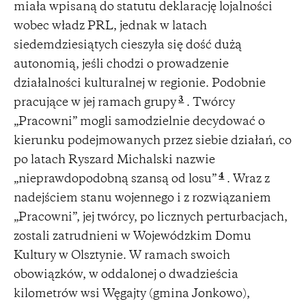
miała wpisaną do statutu deklarację lojalności
wobec władz PRL, jednak w latach
siedemdziesiątych cieszyła się dość dużą
autonomią, jeśli chodzi o prowadzenie
działalności kulturalnej w regionie. Podobnie
3
pracujące w jej ramach grupy
. Twórcy
„Pracowni” mogli samodzielnie decydować o
kierunku podejmowanych przez siebie działań, co
po latach Ryszard Michalski nazwie
4
„nieprawdopodobną szansą od losu”
. Wraz z
nadejściem stanu wojennego i z rozwiązaniem
„Pracowni”, jej twórcy, po licznych perturbacjach,
zostali zatrudnieni w Wojewódzkim Domu
Kultury w Olsztynie. W ramach swoich
obowiązków, w oddalonej o dwadzieścia
kilometrów wsi Węgajty (gmina Jonkowo),