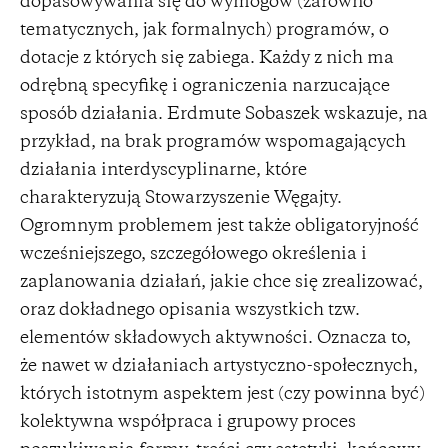
dopasowywania się do wymogów (zarówno
tematycznych, jak formalnych) programów, o
dotacje z których się zabiega. Każdy z nich ma
odrębną specyfikę i ograniczenia narzucające
sposób działania. Erdmute Sobaszek wskazuje, na
przykład, na brak programów wspomagających
działania interdyscyplinarne, które
charakteryzują Stowarzyszenie Węgajty.
Ogromnym problemem jest także obligatoryjność
wcześniejszego, szczegółowego określenia i
zaplanowania działań, jakie chce się zrealizować,
oraz dokładnego opisania wszystkich tzw.
elementów składowych aktywności. Oznacza to,
że nawet w działaniach artystyczno-społecznych,
których istotnym aspektem jest (czy powinna być)
kolektywna współpraca i grupowy proces