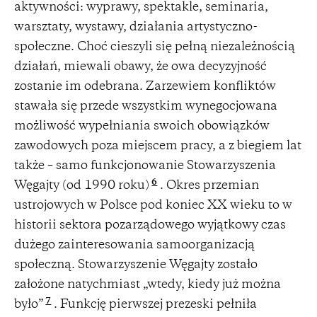
aktywności: wyprawy, spektakle, seminaria,
warsztaty, wystawy, działania artystyczno-
społeczne. Choć cieszyli się pełną niezależnością
działań, miewali obawy, że owa decyzyjność
zostanie im odebrana. Zarzewiem konfliktów
stawała się przede wszystkim wynegocjowana
możliwość wypełniania swoich obowiązków
zawodowych poza miejscem pracy, a z biegiem lat
także – samo funkcjonowanie Stowarzyszenia
6
Węgajty (od 1990 roku)
. Okres przemian
ustrojowych w Polsce pod koniec XX wieku to w
historii sektora pozarządowego wyjątkowy czas
dużego zainteresowania samoorganizacją
społeczną. Stowarzyszenie Węgajty zostało
założone natychmiast „wtedy, kiedy już można
7
było”
. Funkcję pierwszej prezeski pełniła