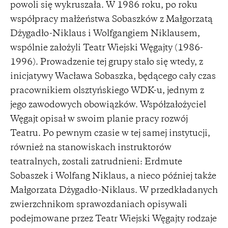
powoli się wykruszała. W 1986 roku, po roku
współpracy małżeństwa Sobaszków z Małgorzatą
Dżygadło-Niklaus i Wolfgangiem Niklausem,
wspólnie założyli Teatr Wiejski Węgajty (1986-
1996). Prowadzenie tej grupy stało się wtedy, z
inicjatywy Wacława Sobaszka, będącego cały czas
pracownikiem olsztyńskiego WDK-u, jednym z
jego zawodowych obowiązków. Współzałożyciel
Węgajt opisał w swoim planie pracy rozwój
Teatru. Po pewnym czasie w tej samej instytucji,
również na stanowiskach instruktorów
teatralnych, zostali zatrudnieni: Erdmute
Sobaszek i Wolfang Niklaus, a nieco później także
Małgorzata Dżygadło-Niklaus. W przedkładanych
zwierzchnikom sprawozdaniach opisywali
podejmowane przez Teatr Wiejski Węgajty rodzaje