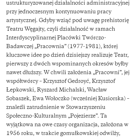
ustrukturyzowanej działalności administracyjnej
przy jednoczesnym kontynuowaniu pracy
artystycznej. Gdyby wziąć pod uwagę prehistorię
Teatru Węgajty, czyli działalność w ramach
Interdyscyplinarnej Placówki Twórczo-
Badawczej „Pracownia” (1977-1981), której
kluczowe idee po dzień dzisiejszy realizuje Teatr,
pierwszy z dwóch wspominanych okresów byłby
nawet dłuższy. W chwili założenia „Pracowni”, jej
współtwórcy – Krzysztof Gedroyć, Krzysztof
Łepkowski, Ryszard Michalski, Wacław
Sobaszek, Ewa Wołoczko (wcześniej Kusiorska) –
znaleźli zatrudnienie w Stowarzyszeniu
Społeczno-Kulturalnym „Pojezierze”. Ta
wyjątkowa na owe czasy organizacja, założona w
1956 roku, w trakcie gomułkowskiej odwilży,