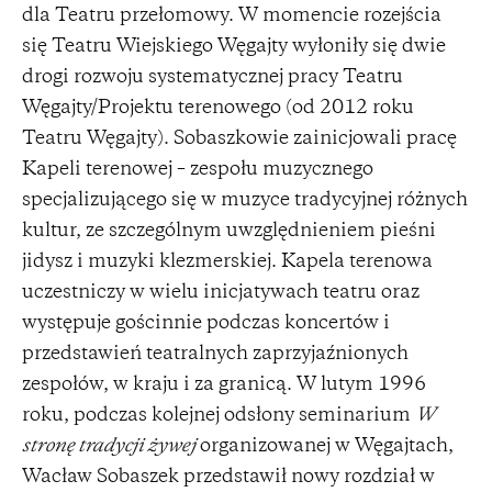
dla Teatru przełomowy. W momencie rozejścia
się Teatru Wiejskiego Węgajty wyłoniły się dwie
drogi rozwoju systematycznej pracy Teatru
Węgajty/Projektu terenowego (od 2012 roku
Teatru Węgajty). Sobaszkowie zainicjowali pracę
Kapeli terenowej – zespołu muzycznego
specjalizującego się w muzyce tradycyjnej różnych
kultur, ze szczególnym uwzględnieniem pieśni
jidysz i muzyki klezmerskiej. Kapela terenowa
uczestniczy w wielu inicjatywach teatru oraz
występuje gościnnie podczas koncertów i
przedstawień teatralnych zaprzyjaźnionych
zespołów, w kraju i za granicą. W lutym 1996
roku, podczas kolejnej odsłony seminarium
W
stronę tradycji żywej
organizowanej w Węgajtach,
Wacław Sobaszek przedstawił nowy rozdział w