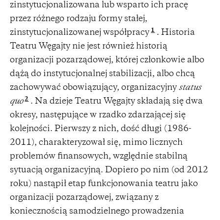
zinstytucjonalizowana lub wsparto ich pracę
przez różnego rodzaju formy stałej,
1
zinstytucjonalizowanej współpracy
. Historia
Teatru Węgajty nie jest również historią
organizacji pozarządowej, której członkowie albo
dążą do instytucjonalnej stabilizacji, albo chcą
zachowywać obowiązujący, organizacyjny
status
2
quo
. Na dzieje Teatru Węgajty składają się dwa
okresy, następujące w rzadko zdarzającej się
kolejności. Pierwszy z nich, dość długi (1986-
2011), charakteryzował się, mimo licznych
problemów finansowych, względnie stabilną
sytuacją organizacyjną. Dopiero po nim (od 2012
roku) nastąpił etap funkcjonowania teatru jako
organizacji pozarządowej, związany z
koniecznością samodzielnego prowadzenia