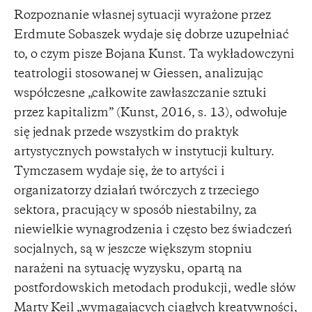
Rozpoznanie własnej sytuacji wyrażone przez
Erdmute Sobaszek wydaje się dobrze uzupełniać
to, o czym pisze Bojana Kunst. Ta wykładowczyni
teatrologii stosowanej w Giessen, analizując
współczesne „całkowite zawłaszczanie sztuki
przez kapitalizm” (Kunst, 2016, s. 13), odwołuje
się jednak przede wszystkim do praktyk
artystycznych powstałych w instytucji kultury.
Tymczasem wydaje się, że to artyści i
organizatorzy działań twórczych z trzeciego
sektora, pracujący w sposób niestabilny, za
niewielkie wynagrodzenia i często bez świadczeń
socjalnych, są w jeszcze większym stopniu
narażeni na sytuację wyzysku, opartą na
postfordowskich metodach produkcji, wedle słów
Marty Keil „wymagających ciągłych kreatywności,