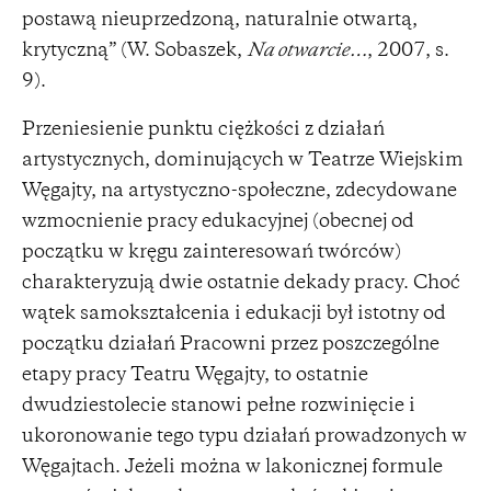
postawą nieuprzedzoną, naturalnie otwartą,
krytyczną” (W. Sobaszek,
Na otwarcie…
, 2007, s.
9).
Przeniesienie punktu ciężkości z działań
artystycznych, dominujących w Teatrze Wiejskim
Węgajty, na artystyczno-społeczne, zdecydowane
wzmocnienie pracy edukacyjnej (obecnej od
początku w kręgu zainteresowań twórców)
charakteryzują dwie ostatnie dekady pracy. Choć
wątek samokształcenia i edukacji był istotny od
początku działań Pracowni przez poszczególne
etapy pracy Teatru Węgajty, to ostatnie
dwudziestolecie stanowi pełne rozwinięcie i
ukoronowanie tego typu działań prowadzonych w
Węgajtach. Jeżeli można w lakonicznej formule