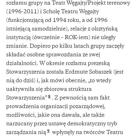
rozłamu grupy na Teatr Węgajty/Projekt terenowy
(1996-2011) i Scholę Teatru Węgajty
(funkcjonującą od 1994 roku, a od 1996
istniejącą samodzielnie), relacje z olsztyńską
instytucją (ówcześnie – ROK-iem) nie uległy
zmianie. Dopiero po kilku latach grupy zaczęły
składać osobne sprawozdania ze swej
działalności. W okresie rozłamu prezeską
Stowarzyszenia została Erdmute Sobaszek (jest
nią do dziś) i, jak mówi obecnie, „to wtedy
uaktywniła się zbiorowa struktura
8
Stowarzyszenia”
. Z pewnością sam fakt
prowadzenia organizacji pozarządowej,
możliwości, jakie ona dawała, ale także
narzucany przez ustawę demokratyczny tryb
9
zarządzania nią
wpłynęły na twórców Teatru