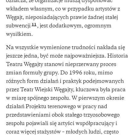
oznacza, że organizacje muszą dysponować
wkładem własnym, co w przypadku artystów z
Węgajt, nieposiadających prawie żadnej stałej
11
subwencji
, jest dodatkowym, ogromnym
wysiłkiem.
Na wszystkie wymienione trudności nakłada się
jeszcze jedna, być może najpoważniejsza. Historia
Teatru Węgajty stanowi nieprzerwany proces
zmian formuły grupy. Do 1996 roku, mimo
różnych form działań i praktyk podejmowanych
przez Teatr Wiejski Węgajty, kluczowa była praca
w miarę spójnego zespołu. W pierwszym okresie
działań Projektu terenowego w pracy nad
przedstawieniami obok stałego trzyosobowego
zespołu pojawiali się artyści współpracujący i
coraz więcej stażystów – młodych ludzi, często