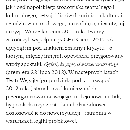
jak i ogólnopolskiego środowiska teatralnego i
kulturalnego, petycji i listów do ministra kultury i
dziedzictwa narodowego, nie cofnięto, niestety, tej
decyzji. Wraz z końcem 2011 roku twórcy
zakończyli współpracę z CEiIK-iem. 2012 rok
upłynął im pod znakiem zmiany i kryzysu – o
którym, między innymi, opowiadał przygotowany
wtedy spektakl:
Ogień, kryzys, dworzec centralny
(premiera 22 lipca 2012). W następnych latach
Teatr Węgajty (grupa działa pod tą nazwą od
2012 roku) stanął przed koniecznością
przeorganizowania swojego funkcjonowania tak,
by po około trzydziestu latach działalności
dostosować je do nowej sytuacji – istnienia w
warunkach logiki projektowej.