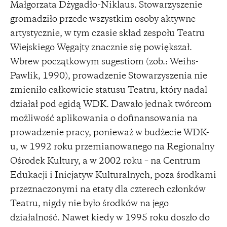
Małgorzata Dżygadło-Niklaus. Stowarzyszenie
gromadziło przede wszystkim osoby aktywne
artystycznie, w tym czasie skład zespołu Teatru
Wiejskiego Węgajty znacznie się powiększał.
Wbrew początkowym sugestiom (zob.: Weihs-
Pawlik, 1990), prowadzenie Stowarzyszenia nie
zmieniło całkowicie statusu Teatru, który nadal
działał pod egidą WDK. Dawało jednak twórcom
możliwość aplikowania o dofinansowania na
prowadzenie pracy, ponieważ w budżecie WDK-
u, w 1992 roku przemianowanego na Regionalny
Ośrodek Kultury, a w 2002 roku – na Centrum
Edukacji i Inicjatyw Kulturalnych, poza środkami
przeznaczonymi na etaty dla czterech członków
Teatru, nigdy nie było środków na jego
działalność. Nawet kiedy w 1995 roku doszło do