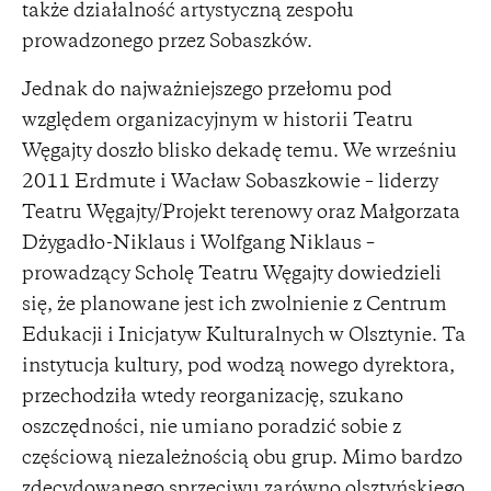
także działalność artystyczną zespołu
prowadzonego przez Sobaszków.
Jednak do najważniejszego przełomu pod
względem organizacyjnym w historii Teatru
Węgajty doszło blisko dekadę temu. We wrześniu
2011 Erdmute i Wacław Sobaszkowie – liderzy
Teatru Węgajty/Projekt terenowy oraz Małgorzata
Dżygadło-Niklaus i Wolfgang Niklaus –
prowadzący Scholę Teatru Węgajty dowiedzieli
się, że planowane jest ich zwolnienie z Centrum
Edukacji i Inicjatyw Kulturalnych w Olsztynie. Ta
instytucja kultury, pod wodzą nowego dyrektora,
przechodziła wtedy reorganizację, szukano
oszczędności, nie umiano poradzić sobie z
częściową niezależnością obu grup. Mimo bardzo
zdecydowanego sprzeciwu zarówno olsztyńskiego,