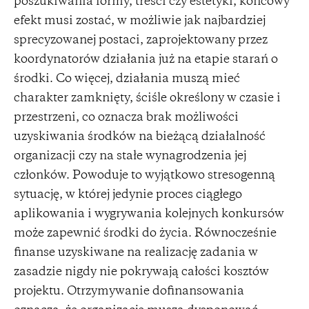
poszukiwania formy, treści czy estetyki, końcowy
efekt musi zostać, w możliwie jak najbardziej
sprecyzowanej postaci, zaprojektowany przez
koordynatorów działania już na etapie starań o
środki. Co więcej, działania muszą mieć
charakter zamknięty, ściśle określony w czasie i
przestrzeni, co oznacza brak możliwości
uzyskiwania środków na bieżącą działalność
organizacji czy na stałe wynagrodzenia jej
członków. Powoduje to wyjątkowo stresogenną
sytuację, w której jedynie proces ciągłego
aplikowania i wygrywania kolejnych konkursów
może zapewnić środki do życia. Równocześnie
finanse uzyskiwane na realizację zadania w
zasadzie nigdy nie pokrywają całości kosztów
projektu. Otrzymywanie dofinansowania