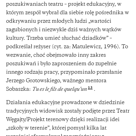
poszukiwaniach teatru – projekt edukacyjny, w
którym zespół wybrał dla siebie rolę pośrednika w
odkrywaniu przez młodych ludzi „wartości
zagubionych i niezwykle dziś ważnych wątków
kultury. Trzeba umieć słuchać dziadków” –
podkreślał reżyser (cyt. za: Matulewicz, 1996). To
wezwanie, choć obejmowało inny zakres
poszukiwań i było zaproszeniem do zupełnie
innego rodzaju pracy, przypominało przesłanie
Jerzego Grotowskiego, ważnego mentora
13
Sobaszka:
Tu es le fils de quelqu’un
.
Działania edukacyjne prowadzone w dziedzinie
tradycyjnych widowisk zostały podjęte przez Teatr
Węgajty/Projekt terenowy dzięki realizacji idei
„szkoły w terenie”, której pomysł kilka lat