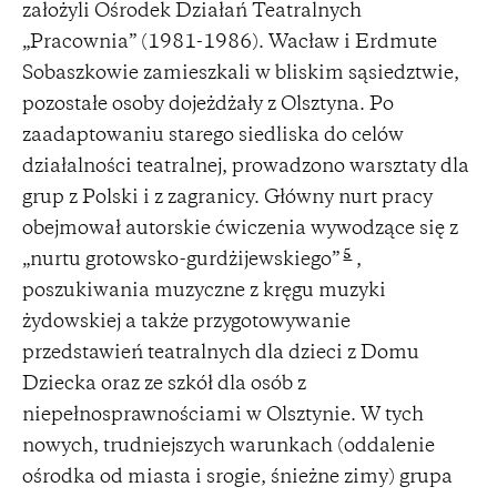
założyli Ośrodek Działań Teatralnych
„Pracownia” (1981-1986). Wacław i Erdmute
Sobaszkowie zamieszkali w bliskim sąsiedztwie,
pozostałe osoby dojeżdżały z Olsztyna. Po
zaadaptowaniu starego siedliska do celów
działalności teatralnej, prowadzono warsztaty dla
grup z Polski i z zagranicy. Główny nurt pracy
obejmował autorskie ćwiczenia wywodzące się z
5
„nurtu grotowsko-gurdżijewskiego”
,
poszukiwania muzyczne z kręgu muzyki
żydowskiej a także przygotowywanie
przedstawień teatralnych dla dzieci z Domu
Dziecka oraz ze szkół dla osób z
niepełnosprawnościami w Olsztynie. W tych
nowych, trudniejszych warunkach (oddalenie
ośrodka od miasta i srogie, śnieżne zimy) grupa