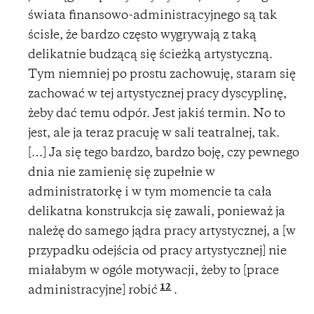
świata finansowo-administracyjnego są tak
ścisłe, że bardzo często wygrywają z taką
delikatnie budzącą się ścieżką artystyczną.
Tym niemniej po prostu zachowuję, staram się
zachować w tej artystycznej pracy dyscyplinę,
żeby dać temu odpór. Jest jakiś termin. No to
jest, ale ja teraz pracuję w sali teatralnej, tak.
[…] Ja się tego bardzo, bardzo boję, czy pewnego
dnia nie zamienię się zupełnie w
administratorkę i w tym momencie ta cała
delikatna konstrukcja się zawali, ponieważ ja
należę do samego jądra pracy artystycznej, a [w
przypadku odejścia od pracy artystycznej] nie
miałabym w ogóle motywacji, żeby to [prace
12
administracyjne] robić
.