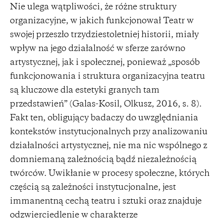
Nie ulega wątpliwości, że różne struktury
organizacyjne, w jakich funkcjonował Teatr w
swojej przeszło trzydziestoletniej historii, miały
wpływ na jego działalność w sferze zarówno
artystycznej, jak i społecznej, ponieważ „sposób
funkcjonowania i struktura organizacyjna teatru
są kluczowe dla estetyki granych tam
przedstawień” (Galas-Kosil, Olkusz, 2016, s. 8).
Fakt ten, obligujący badaczy do uwzględniania
kontekstów instytucjonalnych przy analizowaniu
działalności artystycznej, nie ma nic wspólnego z
domniemaną zależnością bądź niezależnością
twórców. Uwikłanie w procesy społeczne, których
częścią są zależności instytucjonalne, jest
immanentną cechą teatru i sztuki oraz znajduje
odzwierciedlenie w charakterze