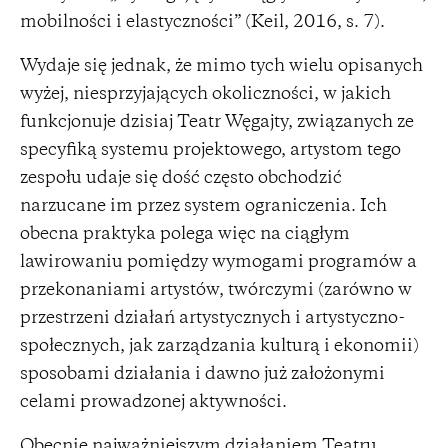
mobilności i elastyczności” (Keil, 2016, s. 7).
Wydaje się jednak, że mimo tych wielu opisanych
wyżej, niesprzyjających okoliczności, w jakich
funkcjonuje dzisiaj Teatr Węgajty, związanych ze
specyfiką systemu projektowego, artystom tego
zespołu udaje się dość często obchodzić
narzucane im przez system ograniczenia. Ich
obecna praktyka polega więc na ciągłym
lawirowaniu pomiędzy wymogami programów a
przekonaniami artystów, twórczymi (zarówno w
przestrzeni działań artystycznych i artystyczno-
społecznych, jak zarządzania kulturą i ekonomii)
sposobami działania i dawno już założonymi
celami prowadzonej aktywności.
Obecnie najważniejszym działaniem Teatru