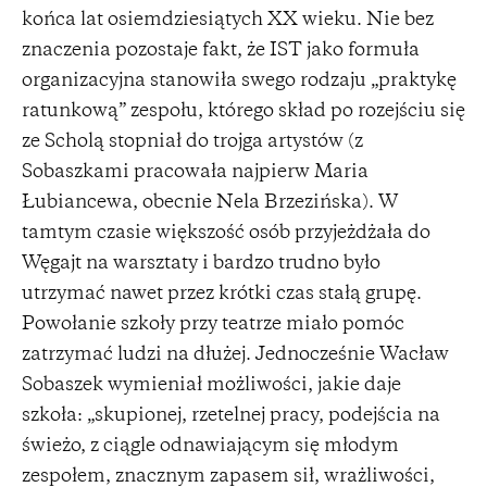
końca lat osiemdziesiątych XX wieku. Nie bez
znaczenia pozostaje fakt, że IST jako formuła
organizacyjna stanowiła swego rodzaju „praktykę
ratunkową” zespołu, którego skład po rozejściu się
ze Scholą stopniał do trojga artystów (z
Sobaszkami pracowała najpierw Maria
Łubiancewa, obecnie Nela Brzezińska). W
tamtym czasie większość osób przyjeżdżała do
Węgajt na warsztaty i bardzo trudno było
utrzymać nawet przez krótki czas stałą grupę.
Powołanie szkoły przy teatrze miało pomóc
zatrzymać ludzi na dłużej. Jednocześnie Wacław
Sobaszek wymieniał możliwości, jakie daje
szkoła: „skupionej, rzetelnej pracy, podejścia na
świeżo, z ciągle odnawiającym się młodym
zespołem, znacznym zapasem sił, wrażliwości,