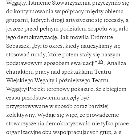
Węgajty. Istnienie Stowarzyszenia przyczyniło się
do kontynuowania współpracy między obiema
grupami, których drogi artystyczne się rozeszły, a
jeszcze przed pełnym podziałem zespołu wsparło
jego demokratyzację. Jak mówiła Erdmute
Sobaszek, „był to okres, kiedy nauczyliśmy się
stosować rundy, które potem stały się naszym
10
podstawowym sposobem ewaluacji”
. Analiza
charakteru pracy nad spektaklami Teatru
Wiejskiego Węgajty i późniejszego Teatru
Węgajty/Projekt terenowy pokazuje, że z biegiem
czasu przedstawienia zaczęły być
przygotowywane w sposób coraz bardziej
kolektywny. Wydaje się więc, że prowadzenie
stowarzyszenia demokratyzowało nie tylko prace
organizacyjne obu współpracujących grup, ale