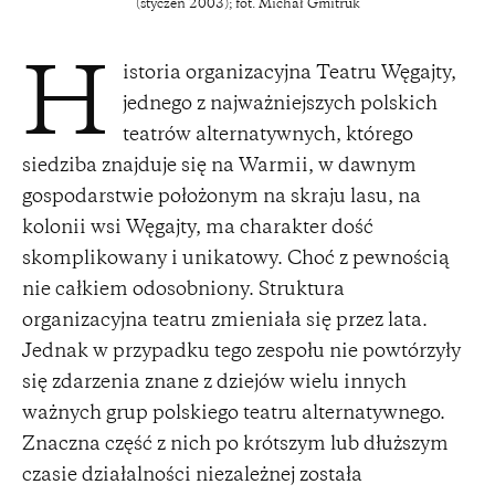
(styczeń 2003); fot. Michał Gmitruk
istoria organizacyjna Teatru Węgajty,
H
jednego z najważniejszych polskich
teatrów alternatywnych, którego
siedziba znajduje się na Warmii, w dawnym
gospodarstwie położonym na skraju lasu, na
kolonii wsi Węgajty, ma charakter dość
skomplikowany i unikatowy. Choć z pewnością
nie całkiem odosobniony. Struktura
organizacyjna teatru zmieniała się przez lata.
Jednak w przypadku tego zespołu nie powtórzyły
się zdarzenia znane z dziejów wielu innych
ważnych grup polskiego teatru alternatywnego.
Znaczna część z nich po krótszym lub dłuższym
czasie działalności niezależnej została