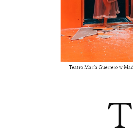
Teatro María Guerrero w Mad
T