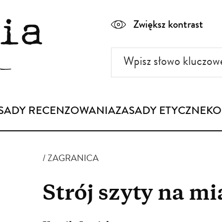
Zwiększ kontrast
Wpisz
słowo
kluczowe
SADY RECENZOWANIA
ZASADY ETYCZNE
KO
ZAGRANICA
Strój szyty na mi