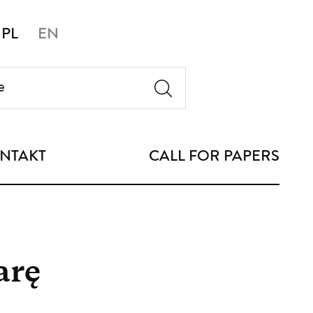
PL
EN
NTAKT
CALL FOR PAPERS
arę