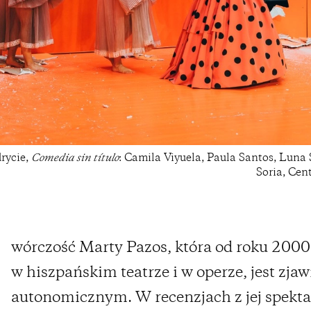
rycie,
Comedia sin título
: Camila Viyuela, Paula Santos, Luna 
Soria, Ce
wórczość Marty Pazos, która od roku 2000
w hiszpańskim teatrze i w operze, jest zja
autonomicznym. W recenzjach z jej spekta