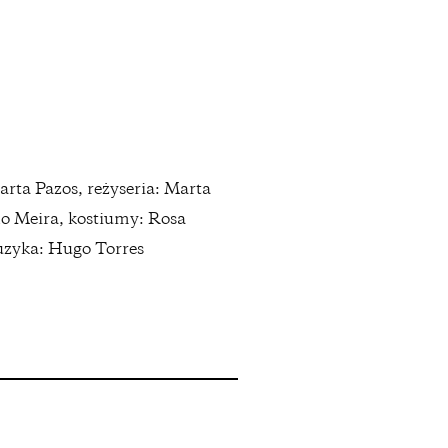
rta Pazos, reżyseria: Marta
no Meira, kostiumy: Rosa
uzyka: Hugo Torres