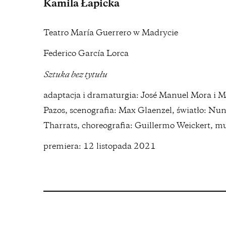
Kamila Łapicka
Teatro María Guerrero w Madrycie
Federico García Lorca
Sztuka bez tytułu
adaptacja i dramaturgia: José Manuel Mora i Ma
Pazos, scenografia: Max Glaenzel, światło: Nu
Tharrats, choreografia: Guillermo Weickert, m
premiera: 12 listopada 2021