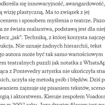
odkreśla się innowacyjność, awangardowość,
ą wizję plastyczną. Ma to związek z jej
ceniem i sposobem myślenia o teatrze. Pazo
 ze świata malarstwa, podstawą jest dla nie
 lecz „jak”. Techniką, z której korzysta najczęś
ukcja. Nie uznaje żadnych hierarchii, tekst
go autora może być tak samo wartościowym
m teatralnych puzzli jak notatka z WhatsA
ca z Pontevedry artystka nie ukończyła st
kich, uczyła się metodą prób i błędów. Dziś 
waniem zajmuje się pisaniem tekstów, sceno
gią i aktorstwem. Kieruje zespołem Voadora