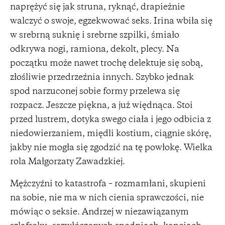
naprężyć się jak struna, ryknąć, drapieżnie
walczyć o swoje, egzekwować seks. Irina wbiła się
w srebrną suknię i srebrne szpilki, śmiało
odkrywa nogi, ramiona, dekolt, plecy. Na
początku może nawet trochę delektuje się sobą,
złośliwie przedrzeźnia innych. Szybko jednak
spod narzuconej sobie formy przelewa się
rozpacz. Jeszcze piękna, a już więdnąca. Stoi
przed lustrem, dotyka swego ciała i jego odbicia z
niedowierzaniem, międli kostium, ciągnie skórę,
jakby nie mogła się zgodzić na tę powłokę. Wielka
rola Małgorzaty Zawadzkiej.
Mężczyźni to katastrofa – rozmamłani, skupieni
na sobie, nie ma w nich cienia sprawczości, nie
mówiąc o seksie. Andrzej w niezawiązanym