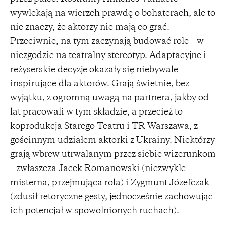
wywlekają na wierzch prawdę o bohaterach, ale to
nie znaczy, że aktorzy nie mają co grać.
Przeciwnie, na tym zaczynają budować role – w
niezgodzie na teatralny stereotyp. Adaptacyjne i
reżyserskie decyzje okazały się niebywale
inspirujące dla aktorów. Grają świetnie, bez
wyjątku, z ogromną uwagą na partnera, jakby od
lat pracowali w tym składzie, a przecież to
koprodukcja Starego Teatru i TR Warszawa, z
gościnnym udziałem aktorki z Ukrainy. Niektórzy
grają wbrew utrwalanym przez siebie wizerunkom
– zwłaszcza Jacek Romanowski (niezwykle
misterna, przejmująca rola) i Zygmunt Józefczak
(zdusił retoryczne gesty, jednocześnie zachowując
ich potencjał w spowolnionych ruchach).