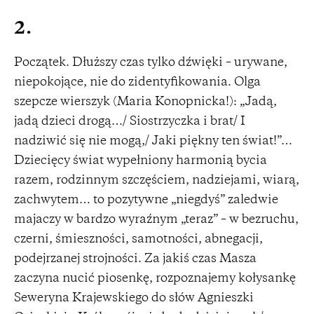
2.
Początek. Dłuższy czas tylko dźwięki – urywane,
niepokojące, nie do zidentyfikowania. Olga
szepcze wierszyk (Maria Konopnicka!): „Jadą,
jadą dzieci drogą…/ Siostrzyczka i brat/ I
nadziwić się nie mogą,/ Jaki piękny ten świat!”…
Dziecięcy świat wypełniony harmonią bycia
razem, rodzinnym szczęściem, nadziejami, wiarą,
zachwytem… to pozytywne „niegdyś” zaledwie
majaczy w bardzo wyraźnym „teraz” – w bezruchu,
czerni, śmieszności, samotności, abnegacji,
podejrzanej strojności. Za jakiś czas Masza
zaczyna nucić piosenkę, rozpoznajemy kołysankę
Seweryna Krajewskiego do słów Agnieszki