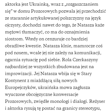
aktorka jest Ukrainką, wraz z „rozgaszczaniem
się” w domu Prozorowych pozwala jej przechodzić
ze starannie artykułowanej polszczyzny na język
ojczysty, dochodzi nawet do tego, że Natasza każe
mężowi tłumaczyć, co ma do oznajmienia
siostrom. Wtedy on cenzuruje co bardziej
obraźliwe kwestie. Natasza klnie, mamrocze coś
pod nosem, wcale jej nie zależy na komunikacji,
ogarnia sytuację pod siebie. Rola Czerkaszyny
najbardziej ze wszystkich zbudowana jest na
improwizacji. Jej Natasza wbija się w Stary
Kontynent z miażdżącą siłą nowych
Europejczyków, ukraińska mowa zagłusza
wyuczone obcojęzyczne konwersacje
Prozorowych, zwiędłe monologi i dialogi. Reżyser
i aktorka rysują tę postać na granicy stereotypu,