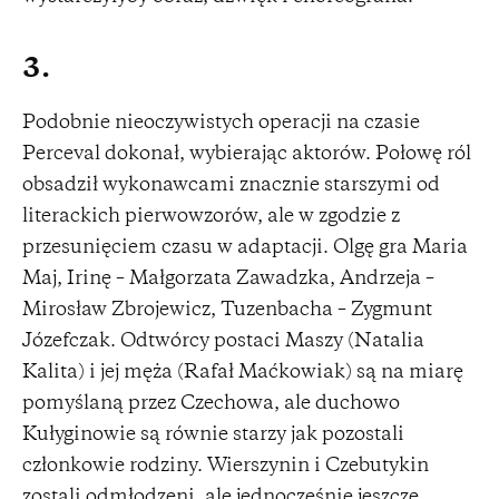
3.
Podobnie nieoczywistych operacji na czasie
Perceval dokonał, wybierając aktorów. Połowę ról
obsadził wykonawcami znacznie starszymi od
literackich pierwowzorów, ale w zgodzie z
przesunięciem czasu w adaptacji. Olgę gra Maria
Maj, Irinę – Małgorzata Zawadzka, Andrzeja –
Mirosław Zbrojewicz, Tuzenbacha – Zygmunt
Józefczak. Odtwórcy postaci Maszy (Natalia
Kalita) i jej męża (Rafał Maćkowiak) są na miarę
pomyślaną przez Czechowa, ale duchowo
Kułyginowie są równie starzy jak pozostali
członkowie rodziny. Wierszynin i Czebutykin
zostali odmłodzeni, ale jednocześnie jeszcze