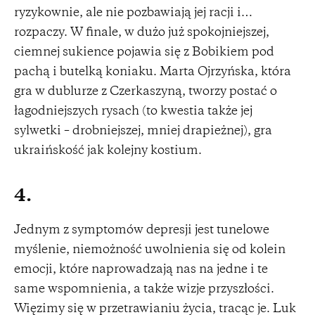
ryzykownie, ale nie pozbawiają jej racji i…
rozpaczy. W finale, w dużo już spokojniejszej,
ciemnej sukience pojawia się z Bobikiem pod
pachą i butelką koniaku. Marta Ojrzyńska, która
gra w dublurze z Czerkaszyną, tworzy postać o
łagodniejszych rysach (to kwestia także jej
sylwetki – drobniejszej, mniej drapieżnej), gra
ukraińskość jak kolejny kostium.
4.
Jednym z symptomów depresji jest tunelowe
myślenie, niemożność uwolnienia się od kolein
emocji, które naprowadzają nas na jedne i te
same wspomnienia, a także wizje przyszłości.
Więzimy się w przetrawianiu życia, tracąc je. Luk