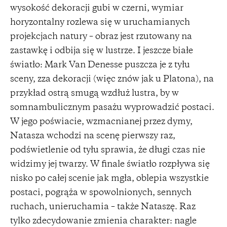
wysokość dekoracji gubi w czerni, wymiar
horyzontalny rozlewa się w uruchamianych
projekcjach natury – obraz jest rzutowany na
zastawkę i odbija się w lustrze. I jeszcze białe
światło: Mark Van Denesse puszcza je z tyłu
sceny, zza dekoracji (więc znów jak u Platona), na
przykład ostrą smugą wzdłuż lustra, by w
somnambulicznym pasażu wyprowadzić postaci.
W jego poświacie, wzmacnianej przez dymy,
Natasza wchodzi na scenę pierwszy raz,
podświetlenie od tyłu sprawia, że długi czas nie
widzimy jej twarzy. W finale światło rozpływa się
nisko po całej scenie jak mgła, oblepia wszystkie
postaci, pogrąża w spowolnionych, sennych
ruchach, unieruchamia – także Nataszę. Raz
tylko zdecydowanie zmienia charakter: nagle