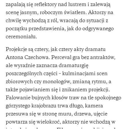
zapalają się reflektory nad lustrem i zalewają
scenę jasnym, roboczym światłem. Aktorzy na
chwilę wychodzą z ról, wracają do sytuacji z
początku przedstawienia, jak do odgrywanego
ceremoniału.
Projekcje są cztery, jak cztery akty dramatu
Antona Czechowa. Perceval gra bez antraktów,
ale wyraźnie zaznacza dramaturgię
poszczególnych części – kulminacjami scen
zbiorowych czy monologów, zmianą rytmu, a
także pojawianiem się i znikaniem projekcji.
Falowanie bujnych kłosów traw na tle spokojnego
górzystego krajobrazu trwa długo, kamera
przesuwa się w stronę muru, drzewa, ujęcie
powtarza się wielokroć, aktorzy nie wchodzą w