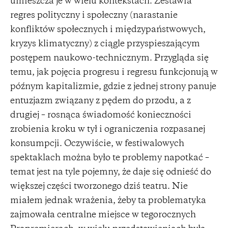
umieszcza je w wielu kontekstach. Zestawia
regres polityczny i społeczny (narastanie
konfliktów społecznych i międzypaństwowych,
kryzys klimatyczny) z ciągle przyspieszającym
postępem naukowo-technicznym. Przygląda się
temu, jak pojęcia progresu i regresu funkcjonują w
późnym kapitalizmie, gdzie z jednej strony panuje
entuzjazm związany z pędem do przodu, a z
drugiej – rosnąca świadomość konieczności
zrobienia kroku w tył i ograniczenia rozpasanej
konsumpcji. Oczywiście, w festiwalowych
spektaklach można było te problemy napotkać –
temat jest na tyle pojemny, że daje się odnieść do
większej części tworzonego dziś teatru. Nie
miałem jednak wrażenia, żeby ta problematyka
zajmowała centralne miejsce w tegorocznych