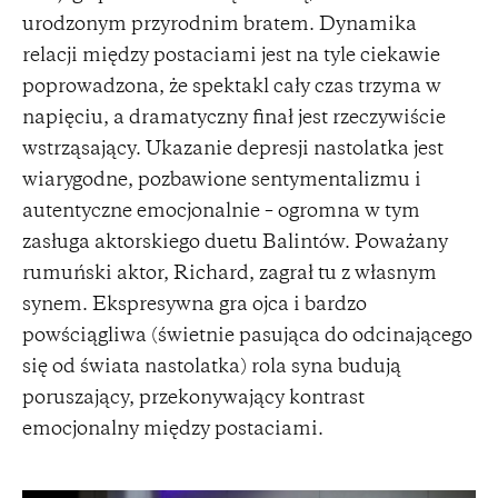
urodzonym przyrodnim bratem. Dynamika
relacji między postaciami jest na tyle ciekawie
poprowadzona, że spektakl cały czas trzyma w
napięciu, a dramatyczny finał jest rzeczywiście
wstrząsający. Ukazanie depresji nastolatka jest
wiarygodne, pozbawione sentymentalizmu i
autentyczne emocjonalnie – ogromna w tym
zasługa aktorskiego duetu Balintów. Poważany
rumuński aktor, Richard, zagrał tu z własnym
synem. Ekspresywna gra ojca i bardzo
powściągliwa (świetnie pasująca do odcinającego
się od świata nastolatka) rola syna budują
poruszający, przekonywający kontrast
emocjonalny między postaciami.