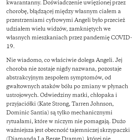
kwarantanny. Doświadczenie uwięzionej przez
chorobę, błądzącej między własnym ciałem a
przestrzeniami cyfrowymi Angeli było przecież
udziałem wielu widzów, zamkniętych we
własnych mieszkaniach przez pandemię COVID-
19.
Nie wiadomo, co właściwie dolega Angeli. Jej
choroba nie zostaje nigdy nazwana, pozostaje
abstrakcyjnym zespołem symptomów, od
gwałtownych ataków bólu po zmiany w płynach
ustrojowych. Odwiedziny matki, chłopaka i
przyjaciółki (Kate Strong, Tarren Johnson,
Dominic Santia) są tylko mechanicznymi
rytuałami, które w niczym nie pomagają. Dużo
ważniejsza jest obecność tajemniczej skrzypaczki
(Diamanda La Berge Dramm), której nie