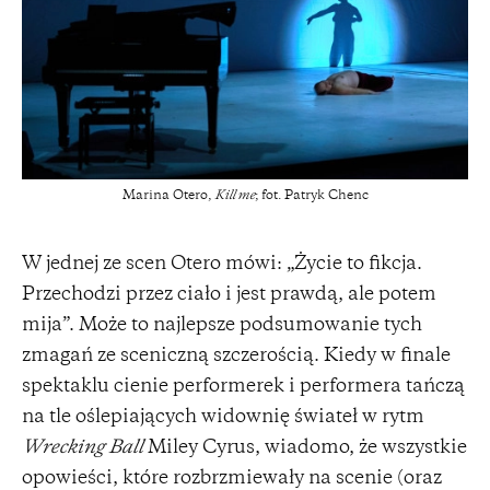
Marina Otero,
Kill me
; fot. Patryk Chenc
W jednej ze scen Otero mówi: „Życie to fikcja.
Przechodzi przez ciało i jest prawdą, ale potem
mija”. Może to najlepsze podsumowanie tych
zmagań ze sceniczną szczerością. Kiedy w finale
spektaklu cienie performerek i performera tańczą
na tle oślepiających widownię świateł w rytm
Wrecking Ball
Miley Cyrus, wiadomo, że wszystkie
opowieści, które rozbrzmiewały na scenie (oraz