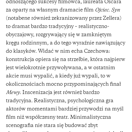
odnoszącego sukcesy filmowca, laureata Oscara
za oparty na własnym dramacie film
Ojciec
.
Syn
(notabene również zekranizowany przez Zellera)
to dramat bardzo tradycyjny – realistyczno-
obyczajowy, rozgrywający się w zamkniętym
kręgu rodzinnym, a do tego wyraźnie nawiązujący
do klasyków. Widać w nim echa Czechowa:
konstrukcja opiera się na strzelbie, która najpierw
jest wielokrotnie przywoływana, a w ostatnim
akcie musi wypalić, a kiedy już wypali, to w
okolicznościach mocno przypominających finał
Mewy
. Inscenizacja jest również bardzo
tradycyjna. Realistyczna, psychologiczna gra
aktorów momentami bardziej przywodzi na myśl
film niż współczesny teatr. Minimalistyczna
scenografia nie stara się budować zbyt