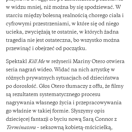
w widzu mniej, niż można by się spodziewać. W
starciu między bolesną realnością chorego ciała i
cyfrowymi przestrzeniami, w które się od niego
ucieka, zwyciężają te ostatnie, w których żadna
tragedia nie jest ostateczna, bo wszystko można
przewinąć i obejrzeć od początku.
Spektakl
Kill Me
w reżyserii Mariny Otero otwiera
seria nagrań wideo. Widać na nich artystkę w
różnych prywatnych sytuacjach od dzieciństwa
po dorosłość. Głos Otero tłumaczy z offu, że filmy
są rezultatem systematycznego procesu
nagrywania własnego życia i przepracowywania
go właśnie w takiej formie. Słyszymy opis
dziecięcej fantazji o byciu nową Sarą Connor z
Terminatora
– seksowną kobietą-mścicielką,