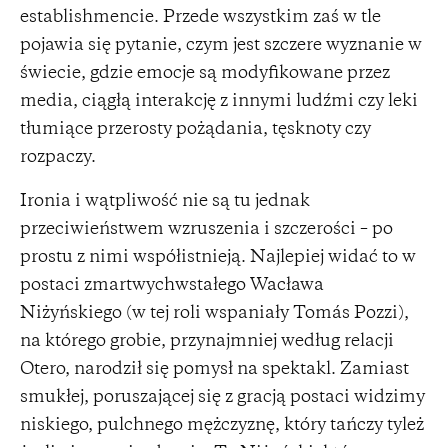
establishmencie. Przede wszystkim zaś w tle
pojawia się pytanie, czym jest szczere wyznanie w
świecie, gdzie emocje są modyfikowane przez
media, ciągłą interakcję z innymi ludźmi czy leki
tłumiące przerosty pożądania, tęsknoty czy
rozpaczy.
Ironia i wątpliwość nie są tu jednak
przeciwieństwem wzruszenia i szczerości – po
prostu z nimi współistnieją. Najlepiej widać to w
postaci zmartwychwstałego Wacława
Niżyńskiego (w tej roli wspaniały Tomás Pozzi),
na którego grobie, przynajmniej według relacji
Otero, narodził się pomysł na spektakl. Zamiast
smukłej, poruszającej się z gracją postaci widzimy
niskiego, pulchnego mężczyznę, który tańczy tyleż