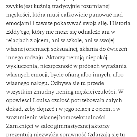
zwykle jest kuźnią tradycyjnie rozumianej
męskości, która musi całkowicie panować nad
emocjami i zawsze pokazywać swoją siłę. Historia
Eddy’ego, który nie może się odnaleźć ani w
relacjach z ojcem, ani w szkole, ani w swojej
własnej orientacji seksualnej, skłania do ćwiczeń
innego rodzaju. Aktorzy trenują niepokój
wykluczenia, niezręczność w próbach wyrażania
własnych emocji, bycie ofiarą albo innych, albo
własnego nałogu. Odbywa się tu przede
wszystkim żmudny trening męskiej czułości. W
opowieści Louisa czułość potrzebowała całych
dekad, żeby dojrzeć i w jego relacji z ojcem, i w
zrozumieniu własnej homoseksualności.
Zamknięci w salce gimnastycznej aktorzy
prezentują niezwykłą sprawność (zdarzają się tu