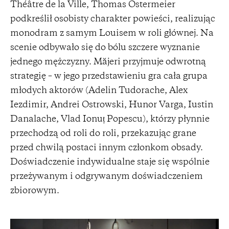
Théâtre de la Ville, Thomas Ostermeier
podkreślił osobisty charakter powieści, realizując
monodram z samym Louisem w roli głównej. Na
scenie odbywało się do bólu szczere wyznanie
jednego mężczyzny. Măjeri przyjmuje odwrotną
strategię – w jego przedstawieniu gra cała grupa
młodych aktorów (Adelin Tudorache, Alex
Iezdimir, Andrei Ostrowski, Hunor Varga, Iustin
Danalache, Vlad Ionuț Popescu), którzy płynnie
przechodzą od roli do roli, przekazując grane
przed chwilą postaci innym członkom obsady.
Doświadczenie indywidualne staje się wspólnie
przeżywanym i odgrywanym doświadczeniem
zbiorowym.