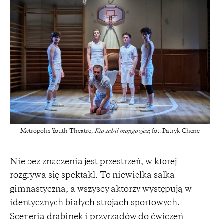
Metropolis Youth Theatre,
Kto zabił mojego ojca
; fot. Patryk Chenc
Nie bez znaczenia jest przestrzeń, w której
rozgrywa się spektakl. To niewielka salka
gimnastyczna, a wszyscy aktorzy występują w
identycznych białych strojach sportowych.
Sceneria drabinek i przyrządów do ćwiczeń