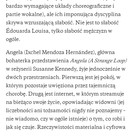
bardzo wymagające układy choreograficzne i
partie wokalne), ale ich imponująca dyscyplina
skrywa wzruszającą słabość. Nie jest to słabość
Édouarda Louisa, tylko słabość mężczyzn w
ogóle.
Angela (Ixchel Mendoza Hernández), główna
bohaterka przedstawienia
Angela (A Strange Loop)
w reżyserii Susanne Kennedy, żyje jednocześnie w
dwóch przestrzeniach. Pierwszą jest jej pokój, w
którym pozostaje uwięziona przez tajemniczą
chorobę. Drugą jest internet, w którym streamuje
na bieżąco swoje życie, opowiadając widowni (jej
liczebności ani tożsamości nigdy nie poznajemy –
nie wiadomo, czy w ogóle istnieje) o tym, co robi i
jak się czuje. Rzeczywistości materialna i cyfrowa