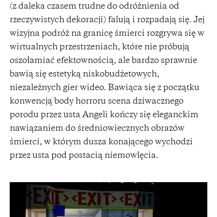
(z daleka czasem trudne do odróżnienia od
rzeczywistych dekoracji) falują i rozpadają się. Jej
wizyjna podróż na granicę śmierci rozgrywa się w
wirtualnych przestrzeniach, które nie próbują
oszołamiać efektownością, ale bardzo sprawnie
bawią się estetyką niskobudżetowych,
niezależnych gier wideo. Bawiąca się z początku
konwencją body horroru scena dziwacznego
porodu przez usta Angeli kończy się eleganckim
nawiązaniem do średniowiecznych obrazów
śmierci, w którym dusza konającego wychodzi
przez usta pod postacią niemowlęcia.