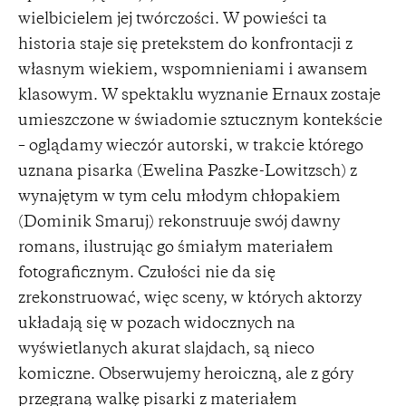
wielbicielem jej twórczości. W powieści ta
historia staje się pretekstem do konfrontacji z
własnym wiekiem, wspomnieniami i awansem
klasowym. W spektaklu wyznanie Ernaux zostaje
umieszczone w świadomie sztucznym kontekście
– oglądamy wieczór autorski, w trakcie którego
uznana pisarka (Ewelina Paszke-Lowitzsch) z
wynajętym w tym celu młodym chłopakiem
(Dominik Smaruj) rekonstruuje swój dawny
romans, ilustrując go śmiałym materiałem
fotograficznym. Czułości nie da się
zrekonstruować, więc sceny, w których aktorzy
układają się w pozach widocznych na
wyświetlanych akurat slajdach, są nieco
komiczne. Obserwujemy heroiczną, ale z góry
przegraną walkę pisarki z materiałem