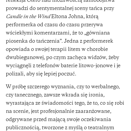
refleksja Otero nad możliwością samobójstwa
prowadzi do sentymentalnej sceny tańca przy
Candle in the Wind
Eltona Johna, którą
performerka od czasu do czasu przerywa
wściekłymi komentarzami, że to „gówniana
piosenka do tańczenia”. Jedna z performerek
opowiada o swojej terapii litem w chorobie
dwubiegunowej, po czym zachęca widzów, żeby
wyciągnęli z telefonów baterie litowo-jonowe i je
polizali, aby się lepiej poczuć.
W próbę szczerego wyznania, czy to werbalnego,
czy tanecznego, zawsze wkrada się ironia,
wyrastająca ze świadomości tego, że to, co się robi
na scenie, jest profesjonalnie zaaranżowane,
odgrywane przed mającą swoje oczekiwania
publicznością, tworzone z myślą o teatralnym