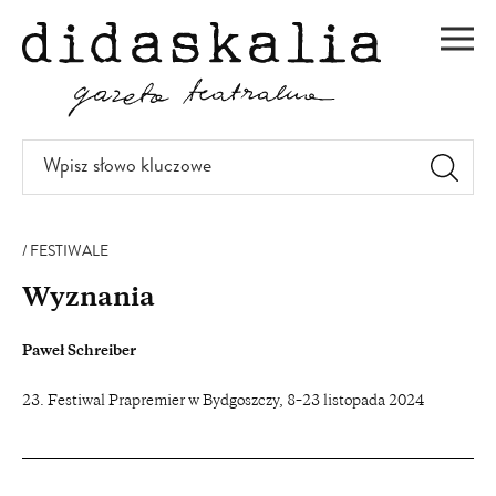
PRZEJDŹ
DO
Men
TREŚCI
Wpisz
słowo
kluczowe
FESTIWALE
Wyznania
Paweł Schreiber
23. Festiwal Prapremier w Bydgoszczy, 8–23 listopada 2024