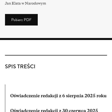
Jan Klata w Narodowym
Pobierz PDF
(PDF)
(3.97
MB)
SPIS TREŚCI
Oświadczenie redakcji z 6 sierpnia 2025 roku
Oświadczenie redakcji z 30 czerwca 2025