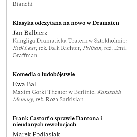
Bianchi
Klasyka odczytana na nowo w Dramaten
Jan Balbierz
Kungliga Dramatiska Teatern w Sztokholmie:
Król Lear
, reż. Falk Richter;
Pelikan
, reż. Emil
Graffman
Komedia o ludobójstwie
Ewa Bal
Maxim Gorki Theater w Berlinie:
Karabakh
Memory
, reż. Roza Sarkisian
Frank Castorf o sprawie Dantona i
nieudanych rewolucjach
Marek Podlasiak