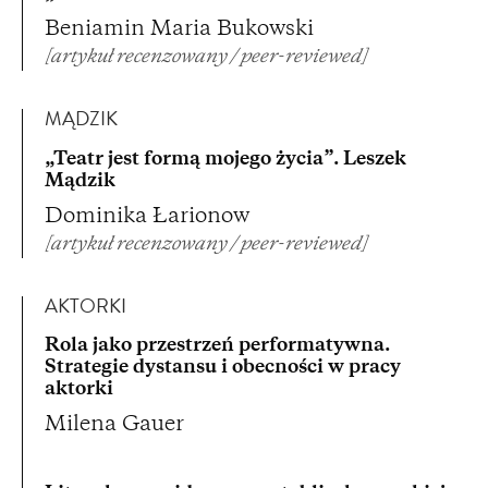
Beniamin Maria Bukowski
[artykuł recenzowany / peer-reviewed]
MĄDZIK
„Teatr jest formą mojego życia”. Leszek
Mądzik
Dominika Łarionow
[artykuł recenzowany / peer-reviewed]
AKTORKI
Rola jako przestrzeń performatywna.
Strategie dystansu i obecności w pracy
aktorki
Milena Gauer