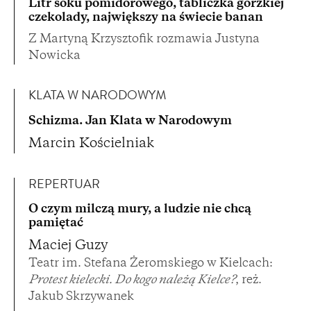
Litr soku pomidorowego, tabliczka gorzkiej
czekolady, największy na świecie banan
Z Martyną Krzysztofik rozmawia Justyna
Nowicka
KLATA W NARODOWYM
Schizma. Jan Klata w Narodowym
Marcin Kościelniak
REPERTUAR
O czym milczą mury, a ludzie nie chcą
pamiętać
Maciej Guzy
Teatr im. Stefana Żeromskiego w Kielcach:
Protest kielecki. Do kogo należą Kielce?
, reż.
Jakub Skrzywanek