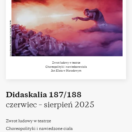
Zwrot ludowy w teatrze
Choreopolityki i nawiedzone ciała
Jan Klata w Narodowym
Didaskalia 187/188
czerwiec – sierpień 2025
Zwrot ludowy w teatrze
Choreopolityki i nawiedzone ciała