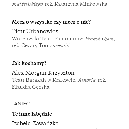
małżeńskiego
, reż. Katarzyna Minkowska
Mecz o wszystko czy mecz o nic?
Piotr Urbanowicz
Wrocławski Teatr Pantomimy:
French Open
,
reż. Cezary Tomaszewski
Jak kochamy?
Alex Morgan Krzysztoń
Teatr Barakah w Krakowie:
Amoria
, reż.
Klaudia Gębska
TANIEC
Te inne łabędzie
Izabela Zawadzka