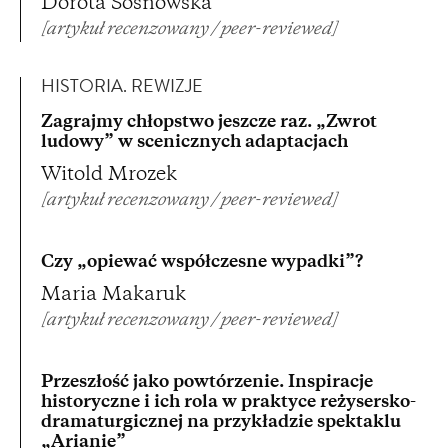
Dorota Sosnowska
[artykuł recenzowany / peer-reviewed]
HISTORIA. REWIZJE
Zagrajmy chłopstwo jeszcze raz. „Zwrot
ludowy” w scenicznych adaptacjach
Witold Mrozek
[artykuł recenzowany / peer-reviewed]
Czy „opiewać współczesne wypadki”?
Maria Makaruk
[artykuł recenzowany / peer-reviewed]
Przeszłość jako powtórzenie. Inspiracje
historyczne i ich rola w praktyce reżysersko-
dramaturgicznej na przykładzie spektaklu
„Arianie”