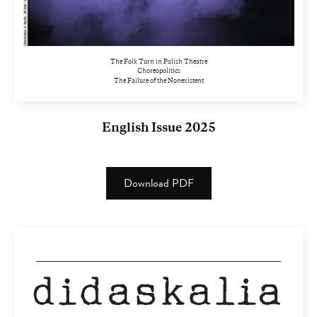
The Folk Turn in Polish Theatre
Choreopolitics
The Failure of the Nonexistent
English Issue 2025
Download PDF
(PDF)
(1.82
MB)