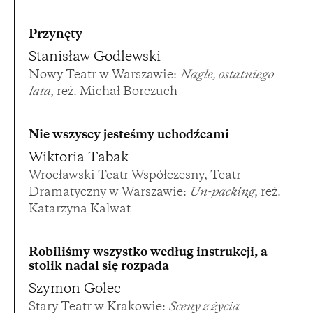
Przynęty
Stanisław Godlewski
Nowy Teatr w Warszawie:
Nagle, ostatniego
lata
, reż. Michał Borczuch
Nie wszyscy jesteśmy uchodźcami
Wiktoria Tabak
Wrocławski Teatr Współczesny, Teatr
Dramatyczny w Warszawie:
Un-packing
, reż.
Katarzyna Kalwat
Robiliśmy wszystko według instrukcji, a
stolik nadal się rozpada
Szymon Golec
Stary Teatr w Krakowie:
Sceny z życia