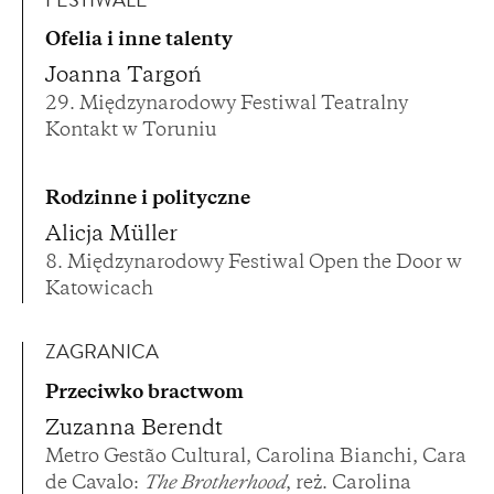
FESTIWALE
Ofelia i inne talenty
Joanna Targoń
29. Międzynarodowy Festiwal Teatralny
Kontakt w Toruniu
Rodzinne i polityczne
Alicja Müller
8. Międzynarodowy Festiwal Open the Door w
Katowicach
ZAGRANICA
Przeciwko bractwom
Zuzanna Berendt
Metro Gestão Cultural, Carolina Bianchi, Cara
de Cavalo:
The Brotherhood
, reż. Carolina