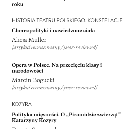
roku
HISTORIA TEATRU POLSKIEGO. KONSTELACJE
Choreopolityki i nawiedzone ciała
Alicja Müller
[artykuł recenzowany / peer-reviewed]
Opera w Polsce. Na przecięciu klasy i
narodowości
Marcin Bogucki
[artykuł recenzowany / peer-reviewed]
KOZYRA
Polityka mięsności. O „Piramidzie zwierząt”
Katarzyny Kozyry