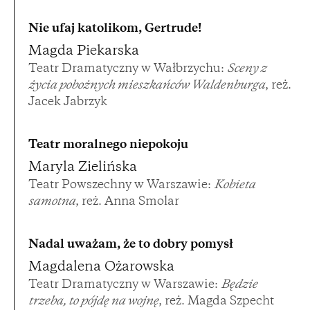
Nie ufaj katolikom, Gertrude!
Magda Piekarska
Teatr Dramatyczny w Wałbrzychu:
Sceny z
życia pobożnych mieszkańców Waldenburga
, reż.
Jacek Jabrzyk
Teatr moralnego niepokoju
Maryla Zielińska
Teatr Powszechny w Warszawie:
Kobieta
samotna
, reż. Anna Smolar
Nadal uważam, że to dobry pomysł
Magdalena Ożarowska
Teatr Dramatyczny w Warszawie:
Będzie
trzeba, to pójdę na wojnę
, reż. Magda Szpecht