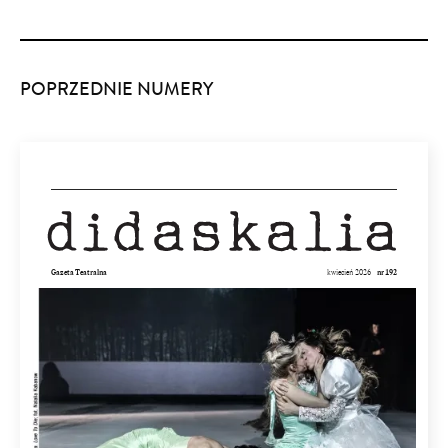
POPRZEDNIE NUMERY
Gazeta Teatralna
kwiecień 2026
nr 192