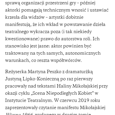
sprawą organizacji przestrzeni gry – później
aktorki pomagają technicznym wnosić i ustawiać
krzesła dla widzów – artystki dobitnie
manifestują, że ich wkład w powstawanie dzieła
teatralnego wykracza poza (i tak niekiedy
kwestionowane) prawo do autorstwa roli. Ich
stanowisko jest jasne: aktor powinien być
traktowany na tych samych, autonomicznych
warunkach, co reszta współtwórców.
Reżyserka Martyna Peszko z dramaturżką
Justyną Lipko-Konieczną po raz pierwszy
pracowały nad tekstami Haliny Mikołajskiej przy
okazji cyklu „Scena Niepodległych Kobiet” w
Instytucie Teatralnym. W czerwcu 2019 roku
zaprezentowały czytanie manifestu Mikołajskiej