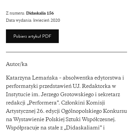
Z numeru:
Didaskalia 156
Data wydania:
kwiecień 2020
Pobierz artykuł PDF
Autor/ka
Katarzyna Lemańska – absolwentka edytorstwa i
performatyki przedstawień UJ. Redaktorka w
Instytucie im. Jerzego Grotowskiego i sekretarz
redakcji „Performera”. Członkini Komisji
Artystycznej 26. edycji Ogólnopolskiego Konkursu
na Wystawienie Polskiej Sztuki Współczesnej.
Współpracuje na stałe z „Didaskaliami” i