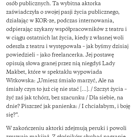
osób publicznych. Ta wybitna aktorka
zaświadczyła o swojej pasji życia publicznego,
działając w KOR-ze, podczas internowania,
odpierając szykany współpracowników z teatru i
w ciągu ostatnich lat życia, kiedy z własnej woli
odeszła z teatru i występowała – jak byśmy dzisiaj
powiedzieli – jako freelancerka. Jej postawę
opisują słowa granej przez nią niegdyś Lady
Makbet, które w spektaklu wypowiada
Witkowska: „Umiesz śmiało marzyć, Ale na
śmiały czyn to już cię nie stać […]. / Szczyt życia –
żyć zaś jak tchórz, bez szacunku / Dla siebie, na
dnie? Piszczeć jak panienka: / I chciałabym, i boję
się?”.
W zakończeniu aktorki zdejmują peruki i powoli