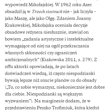
wypowiedź Mikołajskiej. W 1962 roku Axer
obsadził ją w
Trzech siostrach
nie – jak liczyła –
jako Maszę, ale jako Olgę. Zdaniem Joanny
Krakowskiej, Mikołajska oceniała decyzje
obsadowe reżysera niesłusznie, stawiał on
bowiem „zadania artystyczne i intelektualne
wymagające od niej na ogół przekraczania
własnych skłonności czy ograniczeń
ambicjonalnych” (Krakowska 2011, s. 279). Z
offu aktorki opowiadają, że po latach
doświadczeń wiedzą, iż często niespodzianki
bywają lepsze niż snucie planów co do obsady
(„To, co sobie wymarzysz, niekoniecznie jest dobre
dla ciebie. Niespodzianki są większym
wyzwaniem”). Na marginesie dodam, że w
przedstawieniu Peszko Trofimiuk, która kiedyś