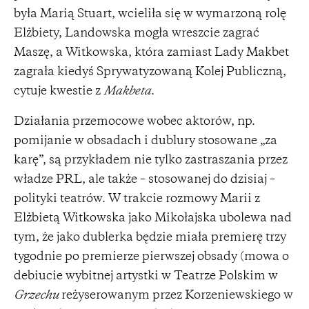
była Marią Stuart, wcieliła się w wymarzoną rolę
Elżbiety, Landowska mogła wreszcie zagrać
Maszę, a Witkowska, która zamiast Lady Makbet
zagrała kiedyś Sprywatyzowaną Kolej Publiczną,
cytuje kwestie z
Makbeta
.
Działania przemocowe wobec aktorów, np.
pomijanie w obsadach i dublury stosowane „za
karę”, są przykładem nie tylko zastraszania przez
władze PRL, ale także – stosowanej do dzisiaj –
polityki teatrów. W trakcie rozmowy Marii z
Elżbietą Witkowska jako Mikołajska ubolewa nad
tym, że jako dublerka będzie miała premierę trzy
tygodnie po premierze pierwszej obsady (mowa o
debiucie wybitnej artystki w Teatrze Polskim w
Grzechu
reżyserowanym przez Korzeniewskiego w