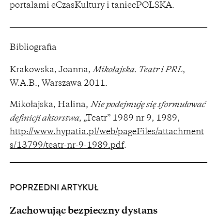
portalami eCzasKultury i taniecPOLSKA.
Bibliografia
Krakowska, Joanna,
Mikołajska. Teatr i PRL
,
W.A.B., Warszawa 2011.
Mikołajska, Halina,
Nie podejmuję się sformułować
definicji aktorstwa
, „Teatr” 1989 nr 9, 1989,
http://www.hypatia.pl/web/pageFiles/attachment
s/13799/teatr-nr-9-1989.pdf
.
POPRZEDNI ARTYKUŁ
Zachowując bezpieczny dystans