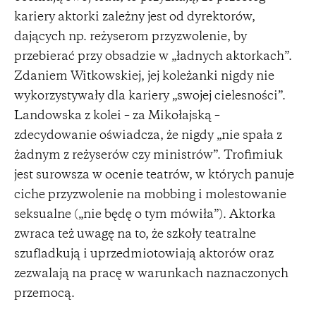
kariery aktorki zależny jest od dyrektorów,
dających np. reżyserom przyzwolenie, by
przebierać przy obsadzie w „ładnych aktorkach”.
Zdaniem Witkowskiej, jej koleżanki nigdy nie
wykorzystywały dla kariery „swojej cielesności”.
Landowska z kolei – za Mikołajską –
zdecydowanie oświadcza, że nigdy „nie spała z
żadnym z reżyserów czy ministrów”. Trofimiuk
jest surowsza w ocenie teatrów, w których panuje
ciche przyzwolenie na mobbing i molestowanie
seksualne („nie będę o tym mówiła”). Aktorka
zwraca też uwagę na to, że szkoły teatralne
szufladkują i uprzedmiotowiają aktorów oraz
zezwalają na pracę w warunkach naznaczonych
przemocą.