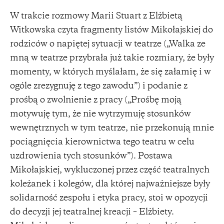
W trakcie rozmowy Marii Stuart z Elżbietą
Witkowska czyta fragmenty listów Mikołajskiej do
rodziców o napiętej sytuacji w teatrze („Walka ze
mną w teatrze przybrała już takie rozmiary, że były
momenty, w których myślałam, że się załamię i w
ogóle zrezygnuję z tego zawodu”) i podanie z
prośbą o zwolnienie z pracy („Prośbę moją
motywuję tym, że nie wytrzymuję stosunków
wewnętrznych w tym teatrze, nie przekonują mnie
pociągnięcia kierownictwa tego teatru w celu
uzdrowienia tych stosunków”). Postawa
Mikołajskiej, wykluczonej przez część teatralnych
koleżanek i kolegów, dla której najważniejsze były
solidarność zespołu i etyka pracy, stoi w opozycji
do decyzji jej teatralnej kreacji – Elżbiety.