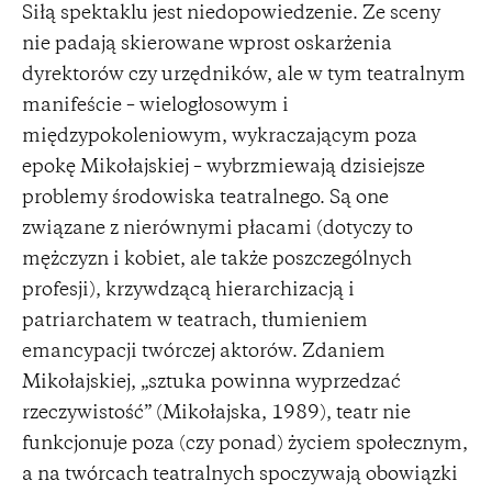
Siłą spektaklu jest niedopowiedzenie. Ze sceny
nie padają skierowane wprost oskarżenia
dyrektorów czy urzędników, ale w tym teatralnym
manifeście – wielogłosowym i
międzypokoleniowym, wykraczającym poza
epokę Mikołajskiej – wybrzmiewają dzisiejsze
problemy środowiska teatralnego. Są one
związane z nierównymi płacami (dotyczy to
mężczyzn i kobiet, ale także poszczególnych
profesji), krzywdzącą hierarchizacją i
patriarchatem w teatrach, tłumieniem
emancypacji twórczej aktorów. Zdaniem
Mikołajskiej, „sztuka powinna wyprzedzać
rzeczywistość” (Mikołajska, 1989), teatr nie
funkcjonuje poza (czy ponad) życiem społecznym,
a na twórcach teatralnych spoczywają obowiązki