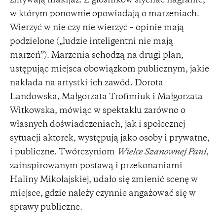
zmywają makijaż. Z głośników słychać nagranie,
w którym ponownie opowiadają o marzeniach.
Wierzyć w nie czy nie wierzyć – opinie mają
podzielone („ludzie inteligentni nie mają
marzeń”). Marzenia schodzą na drugi plan,
ustępując miejsca obowiązkom publicznym, jakie
nakłada na artystki ich zawód. Dorota
Landowska, Małgorzata Trofimiuk i Małgorzata
Witkowska, mówiąc w spektaklu zarówno o
własnych doświadczeniach, jak i społecznej
sytuacji aktorek, występują jako osoby i prywatne,
i publiczne. Twórczyniom
Wielce Szanownej Pani
,
zainspirowanym postawą i przekonaniami
Haliny Mikołajskiej, udało się zmienić scenę w
miejsce, gdzie należy czynnie angażować się w
sprawy publiczne.