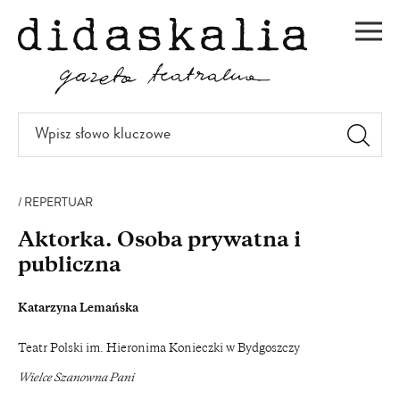
PRZEJDŹ
DO
Men
TREŚCI
Wpisz
słowo
kluczowe
REPERTUAR
Aktorka. Osoba prywatna i
publiczna
Katarzyna Lemańska
Teatr Polski im. Hieronima Konieczki w Bydgoszczy
Wielce Szanowna Pani