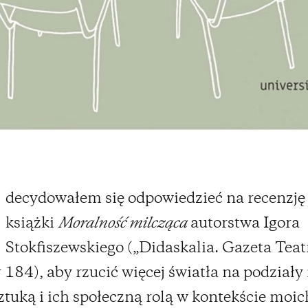
decydowałem się odpowiedzieć na recenzję
książki
Moralność milcząca
autorstwa Igora
Stokfiszewskiego („Didaskalia. Gazeta Teat
 184), aby rzucić więcej światła na podział
ztuką i ich społeczną rolą w kontekście moic