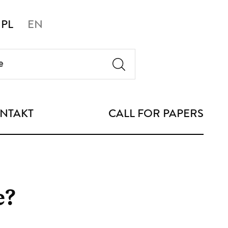
PL
EN
NTAKT
CALL FOR PAPERS
e?