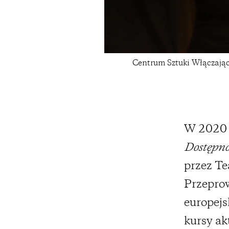
Centrum Sztuki Włączające
W 2020 
Dostępno
przez Te
Przepro
europejs
kursy ak