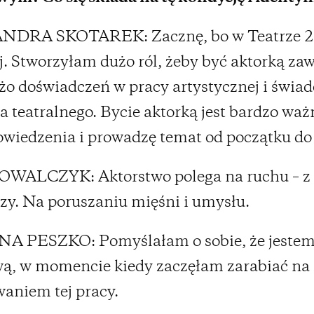
DRA SKOTAREK: Zacznę, bo w Teatrze 2
j. Stworzyłam dużo ról, żeby być aktorką z
o doświadczeń w pracy artystycznej i świa
a teatralnego. Bycie aktorką jest bardzo w
owiedzenia i prowadzę temat od początku do
WALCZYK: Aktorstwo polega na ruchu – z
szy. Na poruszaniu mięśni i umysłu.
 PESZKO: Pomyślałam o sobie, że jestem
ą, w momencie kiedy zaczęłam zarabiać na 
aniem tej pracy.