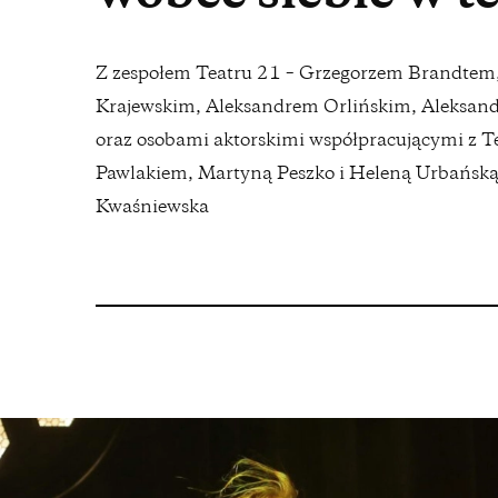
Z zespołem Teatru 21 – Grzegorzem Brandtem
Krajewskim, Aleksandrem Orlińskim, Aleksandr
oraz osobami aktorskimi współpracującymi z 
Pawlakiem, Martyną Peszko i Heleną Urbańsk
Kwaśniewska