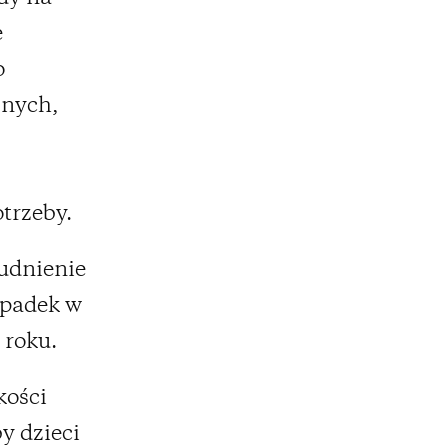
e
o
lnych,
trzeby.
udnienie
ypadek w
 roku.
kości
by dzieci