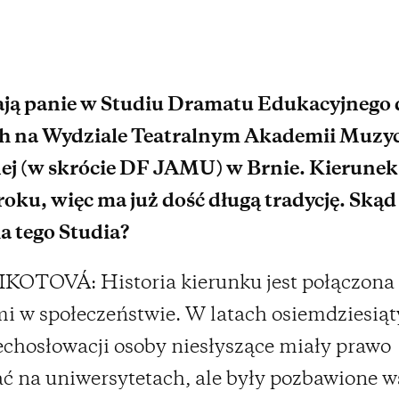
ją panie w Studiu Dramatu Edukacyjnego 
h na Wydziale Teatralnym Akademii Muzyc
nej (w skrócie DF JAMU) w Brnie. Kierunek
oku, więc ma już dość długą tradycję. Skąd
a tego Studia?
KOTOVÁ: Historia kierunku jest połączona 
 w społeczeństwie. W latach osiemdziesią
echosłowacji osoby niesłyszące miały prawo
ć na uniwersytetach, ale były pozbawione w