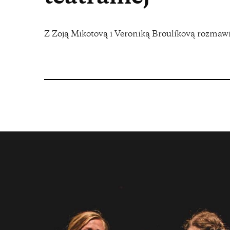
Z Zoją Mikotovą i Veroniką Broulíkovą rozma