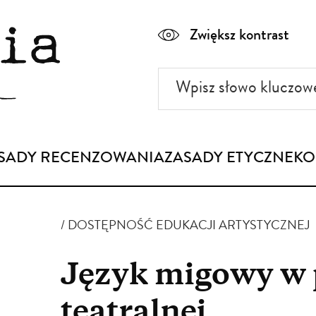
Zwiększ kontrast
Wpisz
słowo
kluczowe
SADY RECENZOWANIA
ZASADY ETYCZNE
KO
DOSTĘPNOŚĆ EDUKACJI ARTYSTYCZNEJ
Język migowy w 
teatralnej