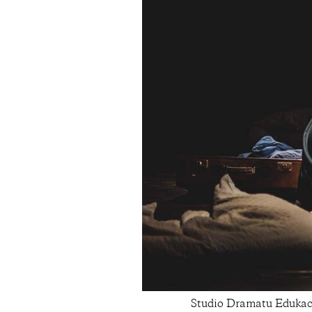
Studio Dramatu Edukac