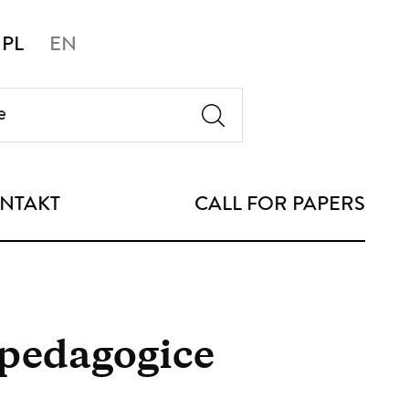
PL
EN
NTAKT
CALL FOR PAPERS
pedagogice