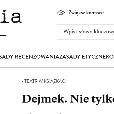
Zwiększ kontrast
Wpisz
słowo
kluczowe
SADY RECENZOWANIA
ZASADY ETYCZNE
KO
TEATR W KSIĄŻKACH
Dejmek. Nie tylk