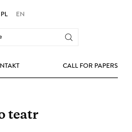
PL
EN
NTAKT
CALL FOR PAPERS
o teatr