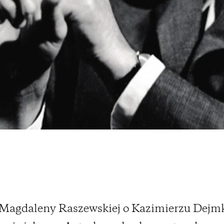
 Magdaleny Raszewskiej o Kazimierzu Dejmk