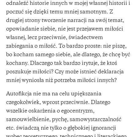
odnaleźć historie innych w mojej własnej historii i
poczuć się dzięki temu mniej samotnym. Z
drugiej strony tworzenie narracji na swój temat,
opowiadanie siebie, nie jest przejawem miłości
własnej, lecz przeciwnie, świadectwem
zabiegania o miłość. To bardzo proste: nie piszę,
bo kocham samego siebie, ale dlatego, że chcę być
kochany. Dlaczego tak bardzo irytuje, że ktoś
poszukuje miłości? Czy może istnieć deklaracja
mniej wyniosła niż potrzeba miłości innych?
Autofikcja nie ma na celu upiększania
czegokolwiek, wprost przeciwnie. Dlatego
wszelkie oskarżenia o egocentryzm,
samouwielbienie, pychę, samowystarczalność
etc. świadczą nie tylko o głębokiej ignorancji
wobec teoretycznego, technicznego i literackiego