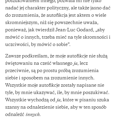
poszukiwaniem innego, pozwala mi nie tylko
nadać jej charakter polityczny, ale także jasno dać
do zrozumienia, że autofikcja jest aktem o wiele
skromniejszym, niż się powszechnie uważa,
ponieważ, jak twierdził Jean-Luc Godard, „aby
mówić o innych, trzeba mieć na tyle skromności i
uczciwości, by mówić o sobie”.
Zawsze podkreślam, że moje autofikcje nie służą
świętowaniu na cześć własnego
ja
, lecz
przeciwnie, są po prostu próbą zrozumienia
siebie i sposobem na zrozumienie innych.
Wszystkie moje autofikcje zostały napisane nie
tyle, by mnie ukazywać, ile, by mnie poszukiwać.
Wszystkie wychodzą od
ja
, które w pisaniu szuka
szansy na odnalezienie siebie, aby w ten sposób
odnaleźć
innych
.