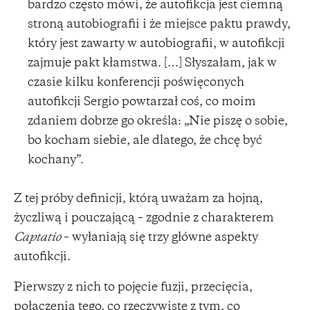
bardzo często mówi, że autofikcja jest ciemną
stroną autobiografii i że miejsce paktu prawdy,
który jest zawarty w autobiografii, w autofikcji
zajmuje pakt kłamstwa. […] Słyszałam, jak w
czasie kilku konferencji poświęconych
autofikcji Sergio powtarzał coś, co moim
zdaniem dobrze go określa: „Nie piszę o sobie,
bo kocham siebie, ale dlatego, że chcę być
kochany”.
Z tej próby definicji, którą uważam za hojną,
życzliwą i pouczającą – zgodnie z charakterem
Captatio
– wyłaniają się trzy główne aspekty
autofikcji.
Pierwszy z nich to pojęcie fuzji, przecięcia,
połączenia tego, co rzeczywiste z tym, co