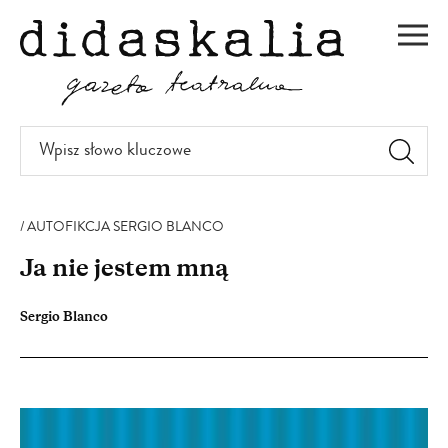
PRZEJDŹ
DO
Men
TREŚCI
Wpisz
słowo
kluczowe
AUTOFIKCJA SERGIO BLANCO
Ja nie jestem mną
Sergio Blanco