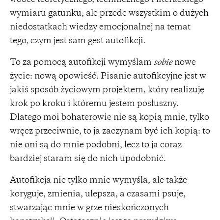
wymiaru gatunku, ale przede wszystkim o dużych
niedostatkach wiedzy emocjonalnej na temat
tego, czym jest sam gest autofikcji.
To za pomocą autofikcji wymyślam
sobie
nowe
życie: nową opowieść. Pisanie autofikcyjne jest w
jakiś sposób życiowym projektem, który realizuję
krok po kroku i któremu jestem posłuszny.
Dlatego moi bohaterowie nie są kopią mnie, tylko
wręcz przeciwnie, to ja zaczynam być ich kopią: to
nie oni są do mnie podobni, lecz to ja coraz
bardziej staram się do nich upodobnić.
Autofikcja nie tylko mnie wymyśla, ale także
koryguje, zmienia, ulepsza, a czasami psuje,
stwarzając mnie w grze nieskończonych