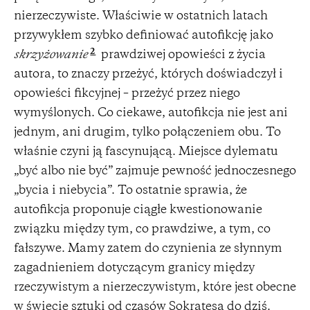
nierzeczywiste. Właściwie w ostatnich latach
przywykłem szybko definiować autofikcję jako
2
skrzyżowanie
prawdziwej opowieści z życia
autora, to znaczy przeżyć, których doświadczył i
opowieści fikcyjnej – przeżyć przez niego
wymyślonych. Co ciekawe, autofikcja nie jest ani
jednym, ani drugim, tylko połączeniem obu. To
właśnie czyni ją fascynującą. Miejsce dylematu
„być albo nie być” zajmuje pewność jednoczesnego
„bycia i niebycia”. To ostatnie sprawia, że ​​
autofikcja proponuje ciągłe kwestionowanie
związku między tym, co prawdziwe, a tym, co
fałszywe. Mamy zatem do czynienia ze słynnym
zagadnieniem dotyczącym granicy między
rzeczywistym a nierzeczywistym, które jest obecne
w świecie sztuki od czasów Sokratesa do dziś.