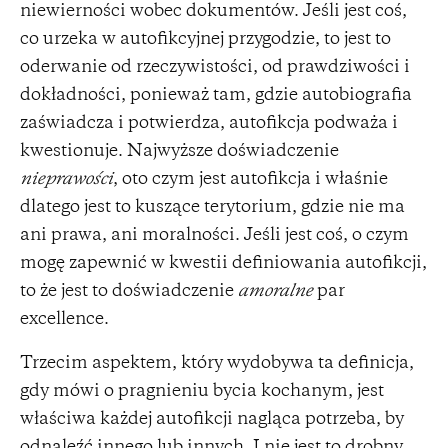
niewierności wobec dokumentów. Jeśli jest coś,
co urzeka w autofikcyjnej przygodzie, to jest to
oderwanie od rzeczywistości, od prawdziwości i
dokładności, ponieważ tam, gdzie autobiografia
zaświadcza i potwierdza, autofikcja podważa i
kwestionuje. Najwyższe doświadczenie
nieprawości
, oto czym jest autofikcja i właśnie
dlatego jest to kuszące terytorium, gdzie nie ma
ani prawa, ani moralności. Jeśli jest coś, o czym
mogę zapewnić w kwestii definiowania autofikcji,
to że jest to doświadczenie
amoralne
par
excellence.
Trzecim aspektem, który wydobywa ta definicja,
gdy mówi o pragnieniu bycia kochanym, jest
właściwa każdej autofikcji nagląca potrzeba, by
odnaleźć innego lub innych. I nie jest to drobny