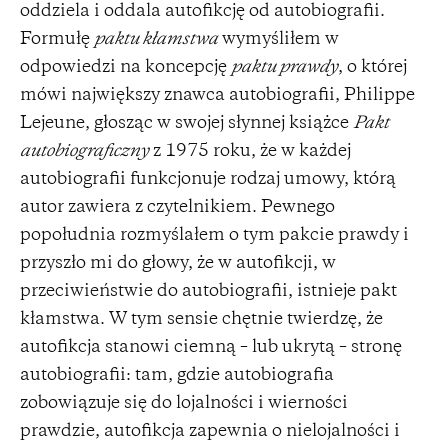
oddziela i oddala autofikcję od autobiografii.
Formułę
paktu kłamstwa
wymyśliłem w
odpowiedzi na koncepcję
paktu prawdy
, o której
mówi największy znawca autobiografii, Philippe
Lejeune, głosząc w swojej słynnej książce
Pakt
autobiograficzny
z 1975 roku, że w każdej
autobiografii funkcjonuje rodzaj umowy, którą
autor zawiera z czytelnikiem. Pewnego
popołudnia rozmyślałem o tym pakcie prawdy i
przyszło mi do głowy, że w autofikcji, w
przeciwieństwie do autobiografii, istnieje pakt
kłamstwa. W tym sensie chętnie twierdzę, że
autofikcja stanowi ciemną – lub ukrytą – stronę
autobiografii: tam, gdzie autobiografia
zobowiązuje się do lojalności i wierności
prawdzie, autofikcja zapewnia o nielojalności i