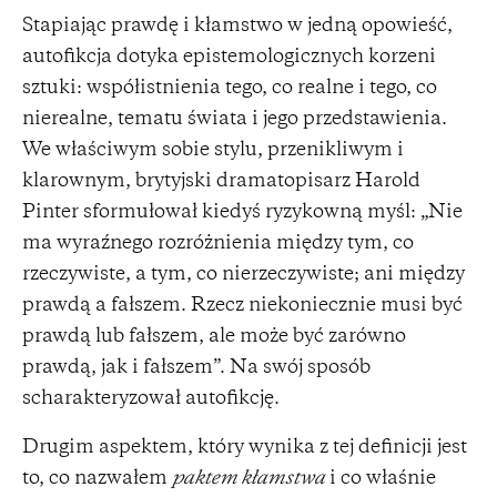
Stapiając prawdę i kłamstwo w jedną opowieść,
autofikcja dotyka epistemologicznych korzeni
sztuki: współistnienia tego, co realne i tego, co
nierealne, tematu świata i jego przedstawienia.
We właściwym sobie stylu, przenikliwym i
klarownym, brytyjski dramatopisarz Harold
Pinter sformułował kiedyś ryzykowną myśl: „Nie
ma wyraźnego rozróżnienia między tym, co
rzeczywiste, a tym, co nierzeczywiste; ani między
prawdą a fałszem. Rzecz niekoniecznie musi być
prawdą lub fałszem, ale może być zarówno
prawdą, jak i fałszem”. Na swój sposób
scharakteryzował autofikcję.
Drugim aspektem, który wynika z tej definicji jest
to, co nazwałem
paktem kłamstwa
i co właśnie