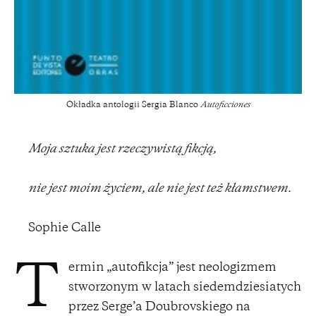
Okładka antologii Sergia Blanco
Autoficciones
Moja sztuka jest rzeczywistą fikcją,
nie jest moim życiem, ale nie jest też kłamstwem.
Sophie Calle
ermin „autofikcja” jest neologizmem
T
stworzonym w latach siedemdziesiatych
przez Serge’a Doubrovskiego na