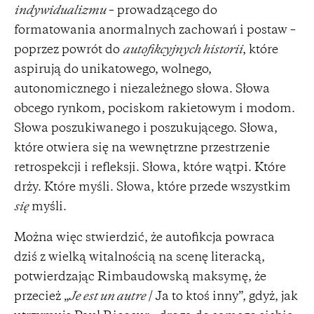
indywidualizmu
– prowadzącego do
formatowania anormalnych zachowań i postaw –
poprzez powrót do
autofikcyjnych historii
, które
aspirują do unikatowego, wolnego,
autonomicznego i niezależnego słowa. Słowa
obcego rynkom, pociskom rakietowym i modom.
Słowa poszukiwanego i poszukującego. Słowa,
które otwiera się na wewnętrzne przestrzenie
retrospekcji i refleksji. Słowa, które wątpi. Które
drży. Które myśli. Słowa, które przede wszystkim
się
myśli.
Można więc stwierdzić, że autofikcja powraca
dziś z wielką witalnością na scenę literacką,
potwierdzając Rimbaudowską maksymę, że
przecież „
Je est un autre
/ Ja to ktoś inny”, gdyż, jak