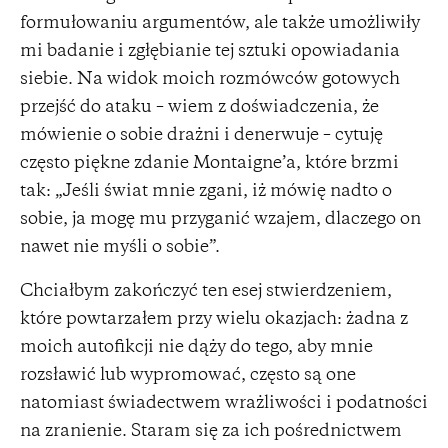
formułowaniu argumentów, ale także umożliwiły
mi badanie i zgłębianie tej sztuki opowiadania
siebie. Na widok moich rozmówców gotowych
przejść do ataku – wiem z doświadczenia, że
mówienie o sobie drażni i denerwuje – cytuję
często piękne zdanie Montaigne’a, które brzmi
tak: „Jeśli świat mnie zgani, iż mówię nadto o
sobie, ja mogę mu przyganić wzajem, dlaczego on
nawet nie myśli o sobie”.
Chciałbym zakończyć ten esej stwierdzeniem,
które powtarzałem przy wielu okazjach: żadna z
moich autofikcji nie dąży do tego, aby mnie
rozsławić lub wypromować, często są one
natomiast świadectwem wrażliwości i podatności
na zranienie. Staram się za ich pośrednictwem