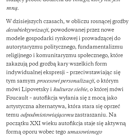
mną
.
W dzisiejszych czasach, w obliczu rosnącej groźby
desubiektywizacji
, powodowanej przez nowe
modele gospodarki rynkowej i prowadzącej do
autorytaryzmu politycznego, fundamentalizmu
religijnego i komunitaryzmu społecznego, które
zakazują pod groźbą kary wszelkich form
indywidualnej ekspresji – przeciwstawiając się
tym samym
procesowi personalizacji
, o którym
mówi Lipovetsky i
kulturze siebie
, o której mówi
Foucault – autofikcja wyłania się z mocą jako
artystyczna alternatywa, która stara się oprzeć
temu
odpodmiotowiającemu
zastraszaniu. Na
początku XXI wieku autofikcja staje się aktywną
formą oporu wobec tego
umasowionego