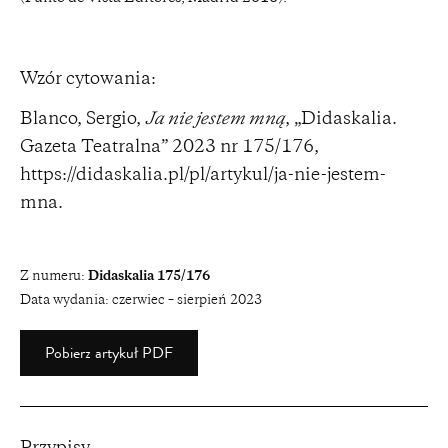
Wzór cytowania:
Blanco, Sergio,
Ja nie jestem mną
, „Didaskalia.
Gazeta Teatralna” 2023 nr 175/176,
https://didaskalia.pl/pl/artykul/ja-nie-jestem-
mna
.
Z numeru:
Didaskalia 175/176
Data wydania:
czerwiec – sierpień 2023
Pobierz artykuł PDF