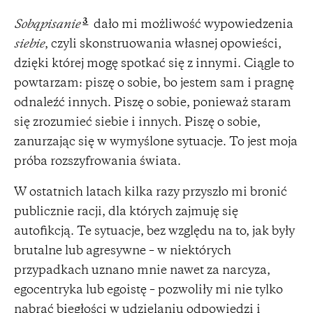
3
Sobąpisanie
dało mi możliwość wypowiedzenia
siebie
, czyli skonstruowania własnej opowieści,
dzięki której mogę spotkać się z innymi. Ciągle to
powtarzam: piszę o sobie, bo jestem sam i pragnę
odnaleźć innych. Piszę o sobie, ponieważ staram
się zrozumieć siebie i innych. Piszę o sobie,
zanurzając się w wymyślone sytuacje. To jest moja
próba rozszyfrowania świata.
W ostatnich latach kilka razy przyszło mi bronić
publicznie racji, dla których zajmuję się
autofikcją. Te sytuacje, bez względu na to, jak były
brutalne lub agresywne – w niektórych
przypadkach uznano mnie nawet za narcyza,
egocentryka lub egoistę – pozwoliły mi nie tylko
nabrać biegłości w udzielaniu odpowiedzi i