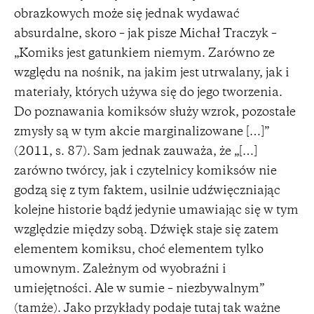
obrazkowych może się jednak wydawać
absurdalne, skoro – jak pisze Michał Traczyk –
„Komiks jest gatunkiem niemym. Zarówno ze
względu na nośnik, na jakim jest utrwalany, jak i
materiały, których używa się do jego tworzenia.
Do poznawania komiksów służy wzrok, pozostałe
zmysły są w tym akcie marginalizowane […]”
(2011, s. 87). Sam jednak zauważa, że „[…]
zarówno twórcy, jak i czytelnicy komiksów nie
godzą się z tym faktem, usilnie udźwięczniając
kolejne historie bądź jedynie umawiając się w tym
względzie między sobą. Dźwięk staje się zatem
elementem komiksu, choć elementem tylko
umownym. Zależnym od wyobraźni i
umiejętności. Ale w sumie – niezbywalnym”
(tamże). Jako przykłady podaje tutaj tak ważne