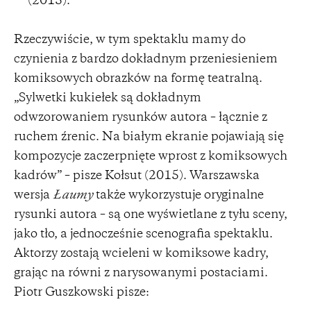
(2015).
Rzeczywiście, w tym spektaklu mamy do
czynienia z bardzo dokładnym przeniesieniem
komiksowych obrazków na formę teatralną.
„Sylwetki kukiełek są dokładnym
odwzorowaniem rysunków autora – łącznie z
ruchem źrenic. Na białym ekranie pojawiają się
kompozycje zaczerpnięte wprost z komiksowych
kadrów” – pisze Kołsut (2015). Warszawska
wersja
Łaumy
także wykorzystuje oryginalne
rysunki autora – są one wyświetlane z tyłu sceny,
jako tło, a jednocześnie scenografia spektaklu.
Aktorzy zostają wcieleni w komiksowe kadry,
grając na równi z narysowanymi postaciami.
Piotr Guszkowski pisze: