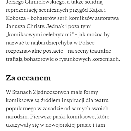
Jerzego Chmielewskiego, a także solidną
reprezentację scenicznych przygód Kajka i
Kokosza – bohaterów serii komiksów autorstwa
Janusza Christy. Jednak i poza tymi
„komiksowymi celebrytami” – jak można by
nazwać te najbardziej chyba w Polsce
rozpoznawalne postacie – na sceny teatralne
trafiają bohaterowie o rysunkowych korzeniach.
Za oceanem
W Stanach Zjednoczonych małe formy
komiksowe są źródłem inspiracji dla teatru
popularnego w zasadzie od samych swoich
narodzin. Pierwsze paski komiksowe, które
ukazywały się w nowojorskiej prasie i tam