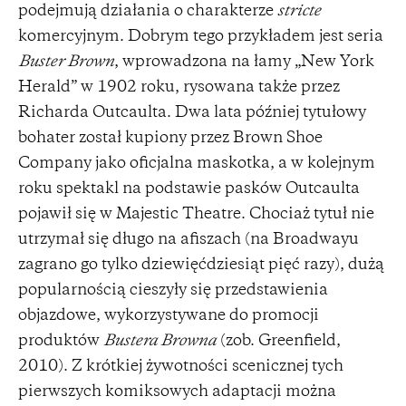
podejmują działania o charakterze
stricte
komercyjnym. Dobrym tego przykładem jest seria
Buster Brown
, wprowadzona na łamy „New York
Herald” w 1902 roku, rysowana także przez
Richarda Outcaulta. Dwa lata później tytułowy
bohater został kupiony przez Brown Shoe
Company jako oficjalna maskotka, a w kolejnym
roku spektakl na podstawie pasków Outcaulta
pojawił się w Majestic Theatre. Chociaż tytuł nie
utrzymał się długo na afiszach (na Broadwayu
zagrano go tylko dziewięćdziesiąt pięć razy), dużą
popularnością cieszyły się przedstawienia
objazdowe, wykorzystywane do promocji
produktów
Bustera Browna
(zob. Greenfield,
2010). Z krótkiej żywotności scenicznej tych
pierwszych komiksowych adaptacji można