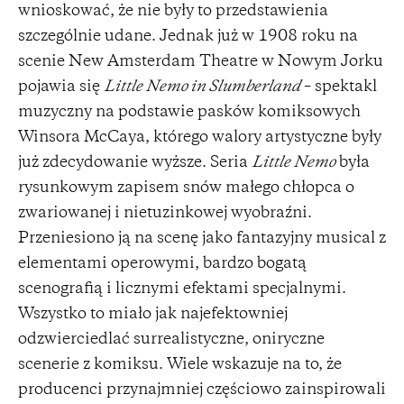
wnioskować, że nie były to przedstawienia
szczególnie udane. Jednak już w 1908 roku na
scenie New Amsterdam Theatre w Nowym Jorku
pojawia się
Little Nemo in Slumberland
– spektakl
muzyczny na podstawie pasków komiksowych
Winsora McCaya, którego walory artystyczne były
już zdecydowanie wyższe. Seria
Little Nemo
była
rysunkowym zapisem snów małego chłopca o
zwariowanej i nietuzinkowej wyobraźni.
Przeniesiono ją na scenę jako fantazyjny musical z
elementami operowymi, bardzo bogatą
scenografią i licznymi efektami specjalnymi.
Wszystko to miało jak najefektowniej
odzwierciedlać surrealistyczne, oniryczne
scenerie z komiksu. Wiele wskazuje na to, że
producenci przynajmniej częściowo zainspirowali