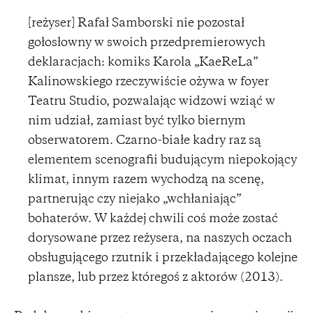
[reżyser] Rafał Samborski nie pozostał
gołosłowny w swoich przedpremierowych
deklaracjach: komiks Karola „KaeReLa”
Kalinowskiego rzeczywiście ożywa w foyer
Teatru Studio, pozwalając widzowi wziąć w
nim udział, zamiast być tylko biernym
obserwatorem. Czarno-białe kadry raz są
elementem scenografii budującym niepokojący
klimat, innym razem wychodzą na scenę,
partnerując czy niejako „wchłaniając”
bohaterów. W każdej chwili coś może zostać
dorysowane przez reżysera, na naszych oczach
obsługującego rzutnik i przekładającego kolejne
plansze, lub przez któregoś z aktorów (2013).