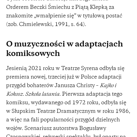
Orderem Beczki Śmiechu z Piątą Klepką za
znakomite „wmałpienie się” w tytułową postać
(zob. Chmielewski, 1991, s. 64).
O muzyczności w adaptacjach
komiksowych
Jesienią 2021 roku w Teatrze Syrena odbyła się
premiera nowej, trzeciej już w Polsce adaptacji
przygód bohaterów Janusza Christy –
Kajko i
Kokosz. Szkoła latania
. Pierwsza adaptacja tego
komiksu, wydawanego od 1972 roku, odbyła się
w Słupskim Teatrze Dramatycznym w roku 1986,
a więc na fali popularności przygód dzielnych
wojów. Scenariusz autorstwa Bogusławy