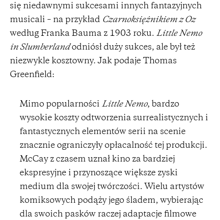
się niedawnymi sukcesami innych fantazyjnych
musicali – na przykład
Czarnoksiężnikiem z Oz
według Franka Bauma z 1903 roku.
Little Nemo
in Slumberland
odniósł duży sukces, ale był też
niezwykle kosztowny. Jak podaje Thomas
Greenfield:
Mimo popularności
Little Nemo
, bardzo
wysokie koszty odtworzenia surrealistycznych i
fantastycznych elementów serii na scenie
znacznie ograniczyły opłacalność tej produkcji.
McCay z czasem uznał kino za bardziej
ekspresyjne i przynoszące większe zyski
medium dla swojej twórczości. Wielu artystów
komiksowych podąży jego śladem, wybierając
dla swoich pasków raczej adaptacje filmowe