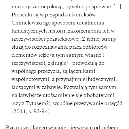
marnuje żadnej okazji, by sobie pośpiewać. […]
Piosenki są w przypadku komiksów
Chmielewskiego sposobem urealnienia
fantastycznych historii, zakorzenienia ich w
rzeczywistości pozatekstowej. Z jednej strony –
służą do rozpoznawania przez odbiorców
elementów tejże (a tym samym własnej)
rzeczywistości, z drugiej – prowokują do
wspólnego przeżycia, są łącznikami
wspólnotowymi, a przynajmniej ludycznymi,
łączącymi w zabawie. Pozwalają tym samym
na łatwiejsze utożsamienie się z bohaterami
(czy z Tytusem?), wspólne przeżywanie przygód
(2011, s. 93-94).
Być może dlatego właśnie pierwszym odruchem