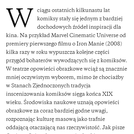
ciągu ostatnich kilkunastu lat
W
komiksy stały się jednym z bardziej
dochodowych źródeł inspiracji dla
kina. Na przykład Marvel Cinematic Universe od
premiery pierwszego filmu o Iron Manie (2008)
kilka razy w roku wypuszcza kolejne części
przygód bohaterów wywodzących się z komiksów.
W teatrze opowieści obrazkowe wciąż są znacznie
mniej oczywistym wyborem, mimo że chociażby
w Stanach Zjednoczonych tradycja
inscenizowania komiksów sięga końca XIX
wieku. Środowiska naukowe uznają opowieści
obrazkowe za coraz bardziej godne uwagi,
rozpoznając kulturę masową jako trafnie
oddającą otaczającą nas rzeczywistość. Jak pisze