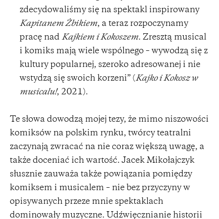
zdecydowaliśmy się na spektakl inspirowany
Kapitanem Żbikiem
, a teraz rozpoczynamy
pracę nad
Kajkiem i Kokoszem
. Zresztą musical
i komiks mają wiele wspólnego – wywodzą się z
kultury popularnej, szeroko adresowanej i nie
wstydzą się swoich korzeni” (
Kajko i Kokosz w
musicalu!
, 2021).
Te słowa dowodzą mojej tezy, że mimo niszowości
komiksów na polskim rynku, twórcy teatralni
zaczynają zwracać na nie coraz większą uwagę, a
także doceniać ich wartość. Jacek Mikołajczyk
słusznie zauważa także powiązania pomiędzy
komiksem i musicalem – nie bez przyczyny w
opisywanych przeze mnie spektaklach
dominowały muzyczne. Udźwięcznianie historii