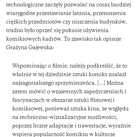
technologiczne zaczęły pozwalać na coraz bardziej
wiarygodne przestawianie latania, przenoszenia
ciężkich przedmiotów czy niszczenia budynków,
trudno było oprzeć się pokusie ożywienia
komiksowych kadrów. To zjawisko tak opisuje
Grażyna Gajewska:
Wspominając o filmie, należy podkreślić, że to
właśnie w tej dziedzinie sztuki komiks znalazł
najzagorzalszego sprzymierzeńca. […] Można
zatem mówić o wzajemnych zapożyczeniach i
fascynacjach w obszarze sztuki filmowej i
komiksowej, ponieważ sztuka kina, ze względu
na techniczno-wizualizacyjne możliwości,
poprzez liczne adaptacje i trawestacje, wyraźnie
wspiera popularność komiksu w kulturze