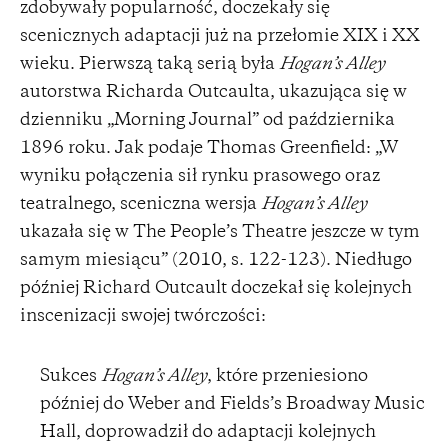
zdobywały popularność, doczekały się
scenicznych adaptacji już na przełomie XIX i XX
wieku. Pierwszą taką serią była
Hogan’s Alley
autorstwa Richarda Outcaulta, ukazująca się w
dzienniku „Morning Journal” od października
1896 roku. Jak podaje Thomas Greenfield: „W
wyniku połączenia sił rynku prasowego oraz
teatralnego, sceniczna wersja
Hogan’s Alley
ukazała się w The People’s Theatre jeszcze w tym
samym miesiącu” (2010, s. 122-123). Niedługo
później Richard Outcault doczekał się kolejnych
inscenizacji swojej twórczości:
Sukces
Hogan’s Alley
, które przeniesiono
później do Weber and Fields’s Broadway Music
Hall, doprowadził do adaptacji kolejnych