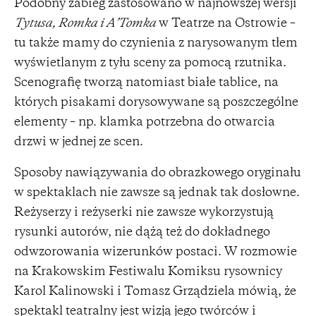
Podobny zabieg zastosowano w najnowszej wersji
Tytusa, Romka i A’Tomka
w Teatrze na Ostrowie –
tu także mamy do czynienia z narysowanym tłem
wyświetlanym z tyłu sceny za pomocą rzutnika.
Scenografię tworzą natomiast białe tablice, na
których pisakami dorysowywane są poszczególne
elementy – np. klamka potrzebna do otwarcia
drzwi w jednej ze scen.
Sposoby nawiązywania do obrazkowego oryginału
w spektaklach nie zawsze są jednak tak dosłowne.
Reżyserzy i reżyserki nie zawsze wykorzystują
rysunki autorów, nie dążą też do dokładnego
odwzorowania wizerunków postaci. W rozmowie
na Krakowskim Festiwalu Komiksu rysownicy
Karol Kalinowski i Tomasz Grządziela mówią, że
spektakl teatralny jest wizją jego twórców i