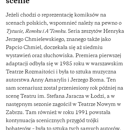
scenie
Jeżeli chodzi o reprezentację komiksów na
scenach polskich, wspomnieć należy na pewno o
Tytusie, Romku i A’Tomku
. Seria zeszytów Henryka
Jerzego Chmielewskiego, znanego także jako
Papcio Chmiel, doczekała się aż siedmiu
wystawień oraz słuchowiska. Premiera pierwszej
adaptacji odbyła się w 1985 roku w warszawskim
Teatrze Rozmaitości i była to sztuka muzyczna
autorstwa Anny Amarylis i Jerzego Boma. Ten
sam scenariusz został przeniesiony rok później na
scenę Teatru im. Stefana Jaracza w Łodzi, a w
następnym sezonie zagościł w Teatrze Nowym w
Zabrzu. Tam również w roku 1991 powstała
kontynuacja scenicznych przygód trójki
bohaterów – była to sztuka tych samych autorów,