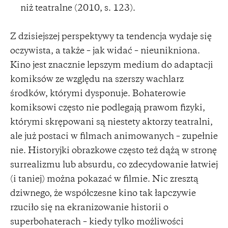
niż teatralne (2010, s. 123).
Z dzisiejszej perspektywy ta tendencja wydaje się
oczywista, a także – jak widać – nieunikniona.
Kino jest znacznie lepszym medium do adaptacji
komiksów ze względu na szerszy wachlarz
środków, którymi dysponuje. Bohaterowie
komiksowi często nie podlegają prawom fizyki,
którymi skrępowani są niestety aktorzy teatralni,
ale już postaci w filmach animowanych – zupełnie
nie. Historyjki obrazkowe często też dążą w stronę
surrealizmu lub absurdu, co zdecydowanie łatwiej
(i taniej) można pokazać w filmie. Nic zresztą
dziwnego, że współczesne kino tak łapczywie
rzuciło się na ekranizowanie historii o
superbohaterach – kiedy tylko możliwości