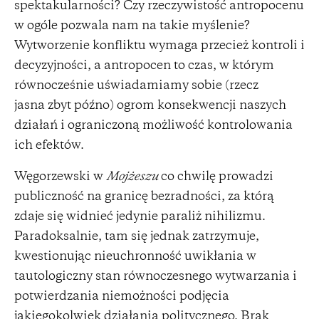
spektakularności? Czy rzeczywistość antropocenu
w ogóle pozwala nam na takie myślenie?
Wytworzenie konfliktu wymaga przecież kontroli i
decyzyjności, a antropocen to czas, w którym
równocześnie uświadamiamy sobie (rzecz
jasna zbyt późno) ogrom konsekwencji naszych
działań i ograniczoną możliwość kontrolowania
ich efektów.
Węgorzewski w
Mojżeszu
co chwilę prowadzi
publiczność na granicę bezradności, za którą
zdaje się widnieć jedynie paraliż nihilizmu.
Paradoksalnie, tam się jednak zatrzymuje,
kwestionując nieuchronność uwikłania w
tautologiczny stan równoczesnego wytwarzania i
potwierdzania niemożności podjęcia
jakiegokolwiek działania politycznego. Brak