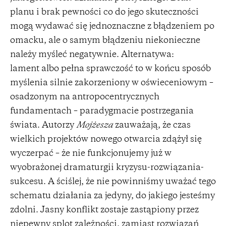
planu i brak pewności co do jego skuteczności
mogą wydawać się jednoznaczne z błądzeniem po
omacku, ale o samym błądzeniu niekonieczne
należy myśleć negatywnie. Alternatywa:
lament albo pełna sprawczość to w końcu sposób
myślenia silnie zakorzeniony w oświeceniowym –
osadzonym na antropocentrycznych
fundamentach – paradygmacie postrzegania
świata. Autorzy
Mojżesza
zauważają, że czas
wielkich projektów nowego otwarcia zdążył się
wyczerpać – że nie funkcjonujemy już w
wyobrażonej dramaturgii kryzysu-rozwiązania-
sukcesu. A ściślej, że nie powinniśmy uważać tego
schematu działania za jedyny, do jakiego jesteśmy
zdolni. Jasny konflikt zostaje zastąpiony przez
niepewny splot zależności, zamiast rozwiązań