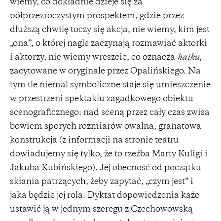
wiemy, co dokładnie dzieje się za
półprzezroczystym prospektem, gdzie przez
dłuższą chwilę toczy się akcja, nie wiemy, kim jest
„ona”, o której nagle zaczynają rozmawiać aktorki
i aktorzy, nie wiemy wreszcie, co oznacza
haiku
,
zacytowane w oryginale przez Opalińskiego. Na
tym tle niemal symboliczne staje się umieszczenie
w przestrzeni spektaklu zagadkowego obiektu
scenograficznego: nad sceną przez cały czas zwisa
bowiem sporych rozmiarów owalna, granatowa
konstrukcja (z informacji na stronie teatru
dowiadujemy się tylko, że to rzeźba Marty Kuligi i
Jakuba Kubińskiego). Jej obecność od początku
skłania patrzących, żeby zapytać, „czym jest” i
jaka będzie jej rola. Dyktat dopowiedzenia każe
ustawić ją w jednym szeregu z Czechowowską