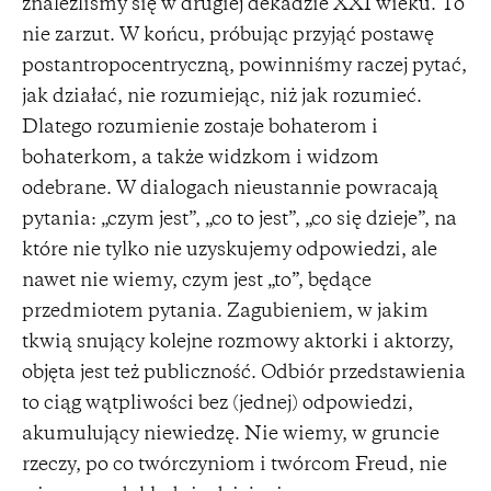
znaleźliśmy się w drugiej dekadzie XXI wieku. To
nie zarzut. W końcu, próbując przyjąć postawę
postantropocentryczną, powinniśmy raczej pytać,
jak działać, nie rozumiejąc, niż jak rozumieć.
Dlatego rozumienie zostaje bohaterom i
bohaterkom, a także widzkom i widzom
odebrane. W dialogach nieustannie powracają
pytania: „czym jest”, „co to jest”, „co się dzieje”, na
które nie tylko nie uzyskujemy odpowiedzi, ale
nawet nie wiemy, czym jest „to”, będące
przedmiotem pytania. Zagubieniem, w jakim
tkwią snujący kolejne rozmowy aktorki i aktorzy,
objęta jest też publiczność. Odbiór przedstawienia
to ciąg wątpliwości bez (jednej) odpowiedzi,
akumulujący niewiedzę. Nie wiemy, w gruncie
rzeczy, po co twórczyniom i twórcom Freud, nie