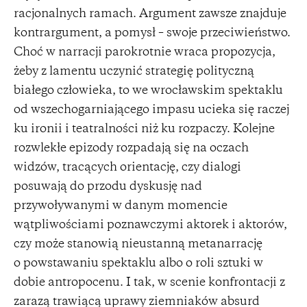
racjonalnych ramach. Argument zawsze znajduje
kontrargument, a pomysł – swoje przeciwieństwo.
Choć w narracji parokrotnie wraca propozycja,
żeby z lamentu uczynić strategię polityczną
białego człowieka, to we wrocławskim spektaklu
od wszechogarniającego impasu ucieka się raczej
ku ironii i teatralności niż ku rozpaczy. Kolejne
rozwlekłe epizody rozpadają się na oczach
widzów, tracących orientację, czy dialogi
posuwają do przodu dyskusję nad
przywoływanymi w danym momencie
wątpliwościami poznawczymi aktorek i aktorów,
czy może stanowią nieustanną metanarrację
o powstawaniu spektaklu albo o roli sztuki w
dobie antropocenu. I tak, w scenie konfrontacji z
zarazą trawiącą uprawy ziemniaków absurd