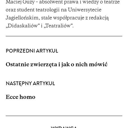
Maciej Guzy – absolwent prawa i wiedzy o teatrze
oraz student teatrologii na Uniwersytecie
Jagiellońskim, stale współpracuje z redakcją
„Didaskaliów” i „Teatraliów”.
POPRZEDNI ARTYKUŁ
Ostatnie zwierzęta i jak o nich mówić
NASTĘPNY ARTYKUŁ
Ecce homo
Partnerzy