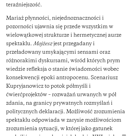
teraźniejszość.
Mariaż płynności, niejednoznaczności i
pozorności ujawnia się przede wszystkim w
wielowątkowej strukturze i hermetycznej aurze
spektaklu.
Mojżesz
jest przegadany i
przeładowany umykającymi sensami oraz
różnorakimi dyskursami, wśród których prym
wiedzie refleksja o stanie świadomości wobec
konsekwencji epoki antropocenu. Scenariusz
Kupryjanowicz to potok półmyśli i
ćwierćprojektów – rozważań urwanych w pół
zdania, na granicy prywatnych rozmyślań i
politycznych deklaracji. Możliwość zrozumienia
spektaklu odpowiada w zarysie możliwościom
zrozumienia sytuacji, w której jako gatunek