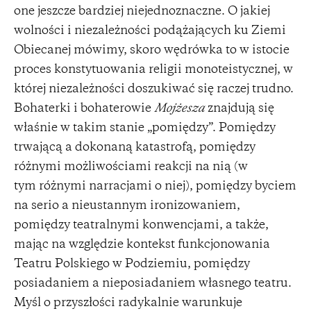
one jeszcze bardziej niejednoznaczne. O jakiej
wolności i niezależności podążających ku Ziemi
Obiecanej mówimy, skoro wędrówka to w istocie
proces konstytuowania religii monoteistycznej, w
której niezależności doszukiwać się raczej trudno.
Bohaterki i bohaterowie
Mojżesza
znajdują się
właśnie w takim stanie „pomiędzy”. Pomiędzy
trwającą a dokonaną katastrofą, pomiędzy
różnymi możliwościami reakcji na nią (w
tym różnymi narracjami o niej), pomiędzy byciem
na serio a nieustannym ironizowaniem,
pomiędzy teatralnymi konwencjami, a także,
mając na względzie kontekst funkcjonowania
Teatru Polskiego w Podziemiu, pomiędzy
posiadaniem a nieposiadaniem własnego teatru.
Myśl o przyszłości radykalnie warunkuje