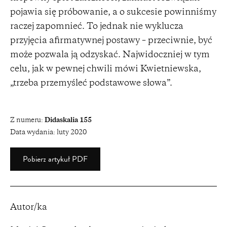
pojawia się próbowanie, a o sukcesie powinniśmy
raczej zapomnieć. To jednak nie wyklucza
przyjęcia afirmatywnej postawy – przeciwnie, być
może pozwala ją odzyskać. Najwidoczniej w tym
celu, jak w pewnej chwili mówi Kwietniewska,
„trzeba przemyśleć podstawowe słowa”.
Z numeru:
Didaskalia 155
Data wydania:
luty 2020
Pobierz artykuł PDF
Autor/ka