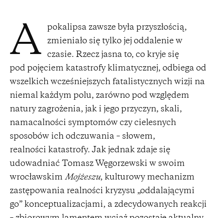
pokalipsa zawsze była przyszłością,
A
zmieniało się tylko jej oddalenie w
czasie. Rzecz jasna to, co kryje się
pod pojęciem katastrofy klimatycznej, odbiega od
wszelkich wcześniejszych fatalistycznych wizji na
niemal każdym polu, zarówno pod względem
natury zagrożenia, jak i jego przyczyn, skali,
namacalności symptomów czy cielesnych
sposobów ich odczuwania – słowem,
realności katastrofy. Jak jednak zdaje się
udowadniać Tomasz Węgorzewski w swoim
wrocławskim
Mojżeszu
, kulturowy mechanizm
zastępowania realności kryzysu „oddalającymi
go” konceptualizacjami, a zdecydowanych reakcji