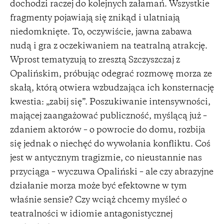
dochodzi raczej do kolejnych załamań. Wszystkie
fragmenty pojawiają się znikąd i ulatniają
niedomknięte. To, oczywiście, jawna zabawa
nudą i gra z oczekiwaniem na teatralną atrakcję.
Wprost tematyzują to zresztą Szczyszczaj z
Opalińskim, próbując odegrać rozmowę morza ze
skałą, którą otwiera wzbudzająca ich konsternację
kwestia: „zabij się”. Poszukiwanie intensywności,
mającej zaangażować publiczność, myślącą już –
zdaniem aktorów – o powrocie do domu, rozbija
się jednak o niechęć do wywołania konfliktu. Coś
jest w antycznym tragizmie, co nieustannie nas
przyciąga – wyczuwa Opaliński – ale czy abrazyjne
działanie morza może być efektowne w tym
właśnie sensie? Czy wciąż chcemy myśleć o
teatralności w idiomie antagonistycznej