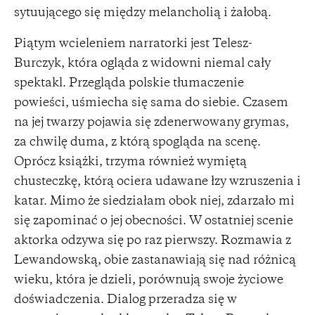
sytuującego się między melancholią i żałobą.
Piątym wcieleniem narratorki jest Telesz-
Burczyk, która ogląda z widowni niemal cały
spektakl. Przegląda polskie tłumaczenie
powieści, uśmiecha się sama do siebie. Czasem
na jej twarzy pojawia się zdenerwowany grymas,
za chwilę duma, z którą spogląda na scenę.
Oprócz książki, trzyma również wymiętą
chusteczkę, którą ociera udawane łzy wzruszenia i
katar. Mimo że siedziałam obok niej, zdarzało mi
się zapominać o jej obecności. W ostatniej scenie
aktorka odzywa się po raz pierwszy. Rozmawia z
Lewandowską, obie zastanawiają się nad różnicą
wieku, która je dzieli, porównują swoje życiowe
doświadczenia. Dialog przeradza się w