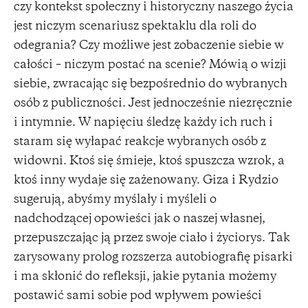
czy kontekst społeczny i historyczny naszego życia
jest niczym scenariusz spektaklu dla roli do
odegrania? Czy możliwe jest zobaczenie siebie w
całości – niczym postać na scenie? Mówią o wizji
siebie, zwracając się bezpośrednio do wybranych
osób z publiczności. Jest jednocześnie niezręcznie
i intymnie. W napięciu śledzę każdy ich ruch i
staram się wyłapać reakcje wybranych osób z
widowni. Ktoś się śmieje, ktoś spuszcza wzrok, a
ktoś inny wydaje się zażenowany. Giza i Rydzio
sugerują, abyśmy myślały i myśleli o
nadchodzącej opowieści jak o naszej własnej,
przepuszczając ją przez swoje ciało i życiorys. Tak
zarysowany prolog rozszerza autobiografię pisarki
i ma skłonić do refleksji, jakie pytania możemy
postawić sami sobie pod wpływem powieści