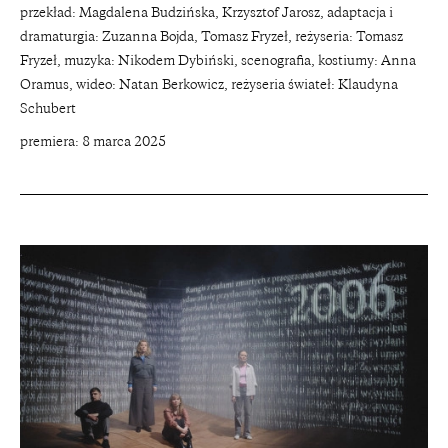
przekład: Magdalena Budzińska, Krzysztof Jarosz, adaptacja i
dramaturgia: Zuzanna Bojda, Tomasz Fryzeł, reżyseria: Tomasz
Fryzeł, muzyka: Nikodem Dybiński, scenografia, kostiumy: Anna
Oramus, wideo: Natan Berkowicz, reżyseria świateł: Klaudyna
Schubert
premiera: 8 marca 2025