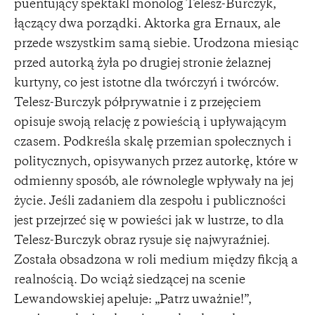
puentujący spektakl monolog Telesz-Burczyk,
łączący dwa porządki. Aktorka gra Ernaux, ale
przede wszystkim samą siebie. Urodzona miesiąc
przed autorką żyła po drugiej stronie żelaznej
kurtyny, co jest istotne dla twórczyń i twórców.
Telesz-Burczyk półprywatnie i z przejęciem
opisuje swoją relację z powieścią i upływającym
czasem. Podkreśla skalę przemian społecznych i
politycznych, opisywanych przez autorkę, które w
odmienny sposób, ale równolegle wpływały na jej
życie. Jeśli zadaniem dla zespołu i publiczności
jest przejrzeć się w powieści jak w lustrze, to dla
Telesz-Burczyk obraz rysuje się najwyraźniej.
Została obsadzona w roli medium między fikcją a
realnością. Do wciąż siedzącej na scenie
Lewandowskiej apeluje: „Patrz uważnie!”,