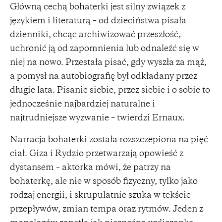
Główną cechą bohaterki jest silny związek z
językiem i literaturą – od dzieciństwa pisała
dzienniki, chcąc archiwizować przeszłość,
uchronić ją od zapomnienia lub odnaleźć się w
niej na nowo. Przestała pisać, gdy wyszła za mąż,
a pomysł na autobiografię był odkładany przez
długie lata. Pisanie siebie, przez siebie i o sobie to
jednocześnie najbardziej naturalne i
najtrudniejsze wyzwanie – twierdzi Ernaux.
Narracja bohaterki została rozszczepiona na pięć
ciał. Giza i Rydzio przetwarzają opowieść z
dystansem – aktorka mówi, że patrzy na
bohaterkę, ale nie w sposób fizyczny, tylko jako
rodzaj energii, i skrupulatnie szuka w tekście
przepływów, zmian tempa oraz rytmów. Jeden z