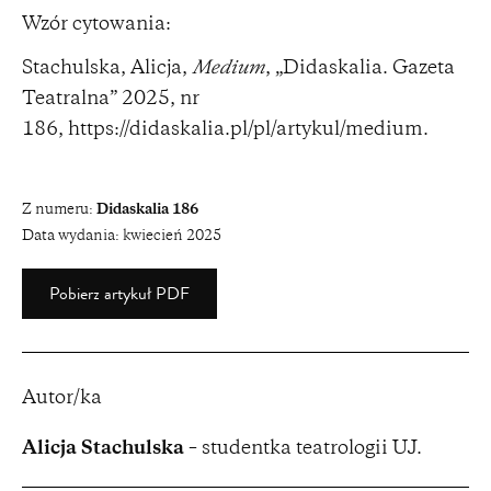
Wzór cytowania:
Stachulska, Alicja,
Medium
, „Didaskalia. Gazeta
Teatralna” 2025, nr
186,
https://didaskalia.pl/pl/artykul/medium
.
Z numeru:
Didaskalia 186
Data wydania:
kwiecień 2025
Pobierz artykuł PDF
Autor/ka
Alicja Stachulska
– studentka teatrologii UJ.