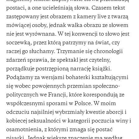
postaci, a one ucieleśniają słowa. Czasem tekst
zastępowany jest obrazem z kamery live z twarzą
mówiącej osoby, jednak walka obrazu ze słowem
nie jest wyrównana. W tej konwencji to słowo jest
soczewką, przez którą patrzymy na świat, czy
raczej go słuchamy. Trzymanie się chronologii
zdarzeń sprawia, że spektakl jest czytelny,
porządkuje postrzępioną narrację książki.
Podążamy za wersjami bohaterki kształtującymi
się wobec powojennych przemian społeczno-
politycznych we Francji, które korespondują ze
współczesnymi sporami w Polsce. W moim
odczuciu najsilniej wybrzmiały kwestie aborcji i
kobiecej seksualności w kategorii poczucia winy i
osamotnienia, z którymi zmaga się postać
pisarki. Jednak większe znaczenie ma według