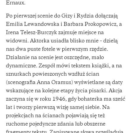
Ernaux.
Po pierwszej scenie do Gizy i Rydzia dołączają
Emilia Lewandowska i Barbara Prokopowicz, a
Irena Telesz-Burczyk zajmuje miejsce na
widowni. Aktorka usiadła blisko mnie – dzielą
nas dwa puste fotele w pierwszym rzędzie.
Działanie na scenie jest oszczędne, mało
dynamiczne. Zespół mówi tekstem książki, a na
sznurkach powieszonych wzdłuż ścian
(scenografia Anna Oramus) wyświetlane są daty
wskazujące na kolejne etapy życia pisarki. Akcja
zaczyna się w roku 1946, gdy bohaterka ma sześć
lat i tworzy pierwszą wizję samej siebie. Na
projekcjach na ścianach pojawiają się też
ruchome pojedyncze zdania lub obszerne
fragmenty tekstu. Zapisywane słowa prześladują