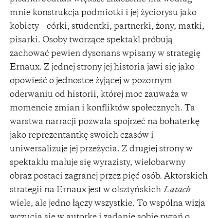
mnie konstrukcja podmiotki i jej życiorysu jako
kobiety – córki, studentki, partnerki, żony, matki,
pisarki. Osoby tworzące spektakl próbują
zachować pewien dysonans wpisany w strategię
Ernaux. Z jednej strony jej historia jawi się jako
opowieść o jednostce żyjącej w pozornym
oderwaniu od historii, której moc zauważa w
momencie zmian i konfliktów społecznych. Ta
warstwa narracji pozwala spojrzeć na bohaterkę
jako reprezentantkę swoich czasów i
uniwersalizuje jej przeżycia. Z drugiej strony w
spektaklu maluje się wyrazisty, wielobarwny
obraz postaci zagranej przez pięć osób. Aktorskich
strategii na Ernaux jest w olsztyńskich
Latach
wiele, ale jedno łączy wszystkie. To wspólna wizja
wczucia się w autorkę i zadanie sobie pytań o