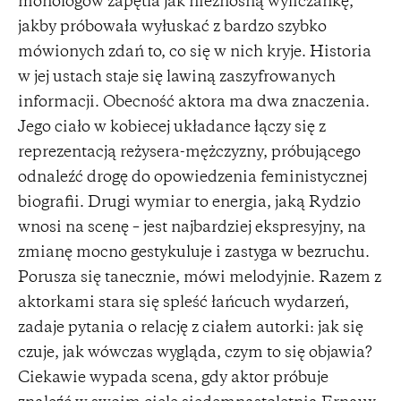
monologów zapętla jak nieznośną wyliczankę,
jakby próbowała wyłuskać z bardzo szybko
mówionych zdań to, co się w nich kryje. Historia
w jej ustach staje się lawiną zaszyfrowanych
informacji. Obecność aktora ma dwa znaczenia.
Jego ciało w kobiecej układance łączy się z
reprezentacją reżysera-mężczyzny, próbującego
odnaleźć drogę do opowiedzenia feministycznej
biografii. Drugi wymiar to energia, jaką Rydzio
wnosi na scenę – jest najbardziej ekspresyjny, na
zmianę mocno gestykuluje i zastyga w bezruchu.
Porusza się tanecznie, mówi melodyjnie. Razem z
aktorkami stara się spleść łańcuch wydarzeń,
zadaje pytania o relację z ciałem autorki: jak się
czuje, jak wówczas wygląda, czym to się objawia?
Ciekawie wypada scena, gdy aktor próbuje