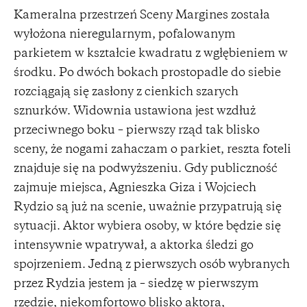
Kameralna przestrzeń Sceny Margines została
wyłożona nieregularnym, pofalowanym
parkietem w kształcie kwadratu z wgłębieniem w
środku. Po dwóch bokach prostopadle do siebie
rozciągają się zasłony z cienkich szarych
sznurków. Widownia ustawiona jest wzdłuż
przeciwnego boku – pierwszy rząd tak blisko
sceny, że nogami zahaczam o parkiet, reszta foteli
znajduje się na podwyższeniu. Gdy publiczność
zajmuje miejsca, Agnieszka Giza i Wojciech
Rydzio są już na scenie, uważnie przypatrują się
sytuacji. Aktor wybiera osoby, w które będzie się
intensywnie wpatrywał, a aktorka śledzi go
spojrzeniem. Jedną z pierwszych osób wybranych
przez Rydzia jestem ja – siedzę w pierwszym
rzędzie, niekomfortowo blisko aktora,