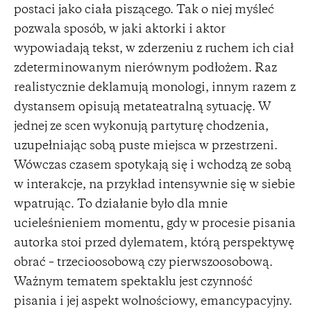
postaci jako ciała piszącego. Tak o niej myśleć
pozwala sposób, w jaki aktorki i aktor
wypowiadają tekst, w zderzeniu z ruchem ich ciał
zdeterminowanym nierównym podłożem. Raz
realistycznie deklamują monologi, innym razem z
dystansem opisują metateatralną sytuację. W
jednej ze scen wykonują partyturę chodzenia,
uzupełniając sobą puste miejsca w przestrzeni.
Wówczas czasem spotykają się i wchodzą ze sobą
w interakcje, na przykład intensywnie się w siebie
wpatrując. To działanie było dla mnie
ucieleśnieniem momentu, gdy w procesie pisania
autorka stoi przed dylematem, którą perspektywę
obrać – trzecioosobową czy pierwszoosobową.
Ważnym tematem spektaklu jest czynność
pisania i jej aspekt wolnościowy, emancypacyjny.