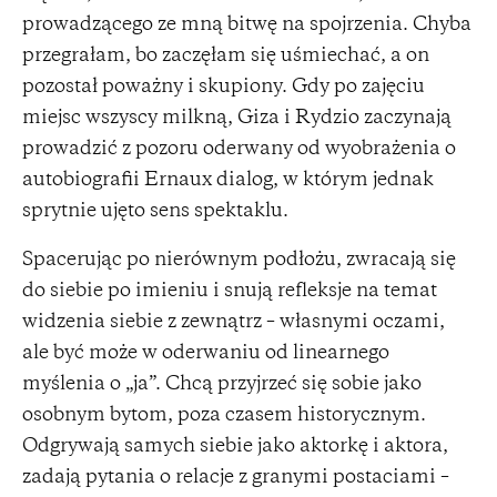
prowadzącego ze mną bitwę na spojrzenia. Chyba
przegrałam, bo zaczęłam się uśmiechać, a on
pozostał poważny i skupiony. Gdy po zajęciu
miejsc wszyscy milkną, Giza i Rydzio zaczynają
prowadzić z pozoru oderwany od wyobrażenia o
autobiografii Ernaux dialog, w którym jednak
sprytnie ujęto sens spektaklu.
Spacerując po nierównym podłożu, zwracają się
do siebie po imieniu i snują refleksje na temat
widzenia siebie z zewnątrz – własnymi oczami,
ale być może w oderwaniu od linearnego
myślenia o „ja”. Chcą przyjrzeć się sobie jako
osobnym bytom, poza czasem historycznym.
Odgrywają samych siebie jako aktorkę i aktora,
zadają pytania o relacje z granymi postaciami –