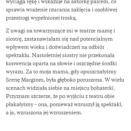
wyciąga rękę i wskazuje na aktorkę palcem, co
sprawia wrażenie rzucania zaklęcia i osobliwej
przestrogi wypełnionej troską.
Z uwagi na towarzyszące mi w teatrze mamę i
siostrę, zastanawiałam się nad potencjalnym
wpływem wieku i doświadczeń na odbiór
spektaklu. Nastoletniej siostry nie przekonała
konwencja oparta na słowie i oszczędne środki
wyrazu. Za to moja mama, gdy opuszczałyśmy
Scenę Margines, była głęboko poruszona. W wielu
scenach widziała siebie na miejscu bohaterki.
Przyznam szczerze, że po wyjściu z teatru obie
płakałyśmy – ona, ponieważ wzruszył ją spektakl,
a ja, wzruszona jej wzruszeniem.