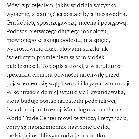
Mówi z przejęciem, jakby widziała wszystko
wyraźnie, a pamięć jej postaci była niezawodna.
Gra kobietę spostrzegawczą, mocną i posągową.
Podczas pierwszego długiego monologu,
mówionego ze skraju podestu, ma spięte,
wyprostowane ciało. Słowami strzela jak
świetlistym promieniem w sam środek
publiczności. To popis aktorki, a w strukturze
spektaklu element pewności na chwilę przed
pojawieniem się wątpliwości i kryzysu w narracji.
W kontraście do niej sytuuje się Lewandowska,
która buduje postać narratorki podejrzliwej,
świadomej i ostrożnej. Monolog o zamachu na
World Trade Center mówi ze zgrozą i rezygnacją,
opisy są naprzemiennie nasycone troską,
nadzieją i osobliwym rodzajem smutku