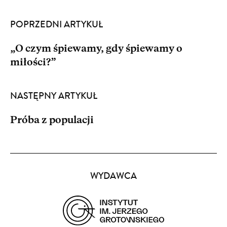
POPRZEDNI ARTYKUŁ
„O czym śpiewamy, gdy śpiewamy o
miłości?”
NASTĘPNY ARTYKUŁ
Próba z populacji
Partnerzy
WYDAWCA