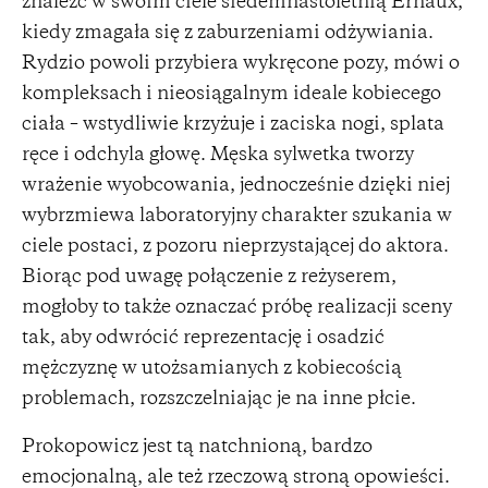
znaleźć w swoim ciele siedemnastoletnią Ernaux,
kiedy zmagała się z zaburzeniami odżywiania.
Rydzio powoli przybiera wykręcone pozy, mówi o
kompleksach i nieosiągalnym ideale kobiecego
ciała – wstydliwie krzyżuje i zaciska nogi, splata
ręce i odchyla głowę. Męska sylwetka tworzy
wrażenie wyobcowania, jednocześnie dzięki niej
wybrzmiewa laboratoryjny charakter szukania w
ciele postaci, z pozoru nieprzystającej do aktora.
Biorąc pod uwagę połączenie z reżyserem,
mogłoby to także oznaczać próbę realizacji sceny
tak, aby odwrócić reprezentację i osadzić
mężczyznę w utożsamianych z kobiecością
problemach, rozszczelniając je na inne płcie.
Prokopowicz jest tą natchnioną, bardzo
emocjonalną, ale też rzeczową stroną opowieści.