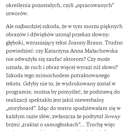
określenia pozostałych, czyli „opracowanych”
utworów.
Ale najbardziej szkoda, że w tym morzu pięknych
obrazów i dźwięków utonął przekaz słowny:
głęboki, wzruszający tekst Joanny Braun. Trudno
powiedzieć: czy Katarzyna Anna Małachowska
nie odważyła się zaufać aktorom? Czy może
uznała, że ruch i obraz więcej wyrazi niż słowo?
Szkoda tego mimochodem potraktowanego
tekstu. Gdyby nie to, że wydrukowany został w
programie, można by pomyśleć, że podstawą do
realizacji spektaklu jest jakiś niewerbalny
„storyboard”. Idąc do teatru spodziewałam się w
każdym razie słów, zwłaszcza że podtytuł
Sereny
brzmi „traktat o samogłoskach”… Trochę więc