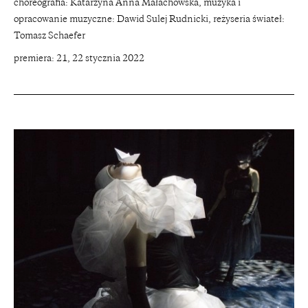
choreografia: Katarzyna Anna Małachowska, muzyka i
opracowanie muzyczne: Dawid Sulej Rudnicki, reżyseria świateł:
Tomasz Schaefer
premiera: 21, 22 stycznia 2022