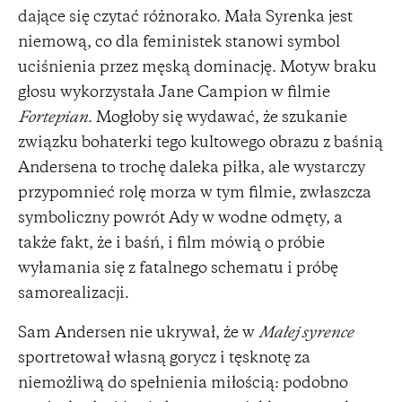
dające się czytać różnorako. Mała Syrenka jest
niemową, co dla feministek stanowi symbol
uciśnienia przez męską dominację. Motyw braku
głosu wykorzystała Jane Campion w filmie
Fortepian.
Mogłoby się wydawać, że szukanie
związku bohaterki tego kultowego obrazu z baśnią
Andersena to trochę daleka piłka, ale wystarczy
przypomnieć rolę morza w tym filmie, zwłaszcza
symboliczny powrót Ady w wodne odmęty, a
także fakt, że i baśń, i film mówią o próbie
wyłamania się z fatalnego schematu i próbę
samorealizacji.
Sam Andersen nie ukrywał, że w
Małej syrence
sportretował własną gorycz i tęsknotę za
niemożliwą do spełnienia miłością: podobno