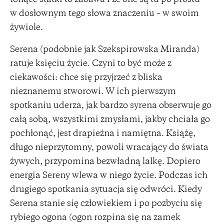
w dosłownym tego słowa znaczeniu – w swoim
żywiole.
Serena (podobnie jak Szekspirowska Miranda)
ratuje księciu życie. Czyni to być może z
ciekawości: chce się przyjrzeć z bliska
nieznanemu stworowi. W ich pierwszym
spotkaniu uderza, jak bardzo syrena obserwuje go
całą sobą, wszystkimi zmysłami, jakby chciała go
pochłonąć, jest drapieżna i namiętna. Książę,
długo nieprzytomny, powoli wracający do świata
żywych, przypomina bezwładną lalkę. Dopiero
energia Sereny wlewa w niego życie. Podczas ich
drugiego spotkania sytuacja się odwróci. Kiedy
Serena stanie się człowiekiem i po pozbyciu się
rybiego ogona (ogon rozpina się na zamek