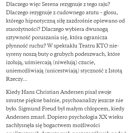
Dlaczego więc Serena rezygnuje z tego raju?
Dlaczego rezygnuje z cudownego atutu – głosu,
którego hipnotyczną siłę zazdrośnie opiewano od
starożytności? Dlaczego wybiera dwunogą
sztywność poruszania się, która ogranicza
płynność ruchu? W spektaklu Teatru KTO nie-
syreny noszą buty o grubych podeszwach, które
izolują, uśmiercają (niwelują) czucie,
uniemożliwiają (unicestwiają) styczność z Istotą
Rzeczy…
Kiedy Hans Christian Andersen pisał swoje
smutne piękne baśnie, psychoanalizy jeszcze nie
było. Sigmund Freud był małym chłopcem, kiedy
Andersen zmarł. Dopiero psychologia XX wieku
zachłysnęła się bogactwem możliwości