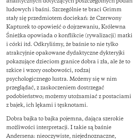
analitycznych dotyczących poszczególnych podań
ludowych i baśni. Szczególnie te braci Grimm
stały się przedmiotem dociekań: że Czerwony
Kapturek to opowieść o dojrzewaniu, Królewna
Śnieżka opowiada o konflikcie (rywalizacji) matki
i córki itd. Odkryliśmy, że baśnie to nie tylko
atrakcyjnie opakowane dydaktyczne dykteryjki
pokazujące dzieciom granice dobra i zła, ale że to
szkice i wzory osobowości, rodzaj
psychologicznego lustra. Możemy się w nim
przeglądać, z zaskoczeniem dostrzegać
podobieństwo; możemy utożsamiać z postaciami
z bajek, ich lękami i tęsknotami.
Dobra bajka to bajka pojemna, dająca szerokie
możliwości interpretacji. I takie są baśnie
Andersena: nieoczywiste, niejednoznaczne,