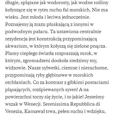
długie, splątane jak wodorosty, jak wodne rośliny
kołyszące się w rytm ruchu fal morskich. Nie ma
wieku. Jest młoda i leciwa jednocześnie.
Poznajemy ją zrazu pluskającą z innymi w
podwodnym pałacu. Ta ustawiona centralnie
rezydencja jest konstrukcją przypominającą
akwarium, w którym kołyszą się zielone pnącza.
Plamy ciepłego światła rozpraszają mrok, w
którym, zgromadzeni dookoła siedzimy my,
widzowie. Nasze sylwetki, ciemne i nieruchome,
przypominają ryby głębinowe w morskich
otchłaniach. Co za kontrast z gibkimi postaciami
pląsających, rozśpiewanych syren! A na
powierzchni toczy się życie, i to jakie! Jesteśmy
wszak w Wenecji. Serenissima Repubblica di
Venezia, Karnawał trwa, pełen ruchu i wdzięku,