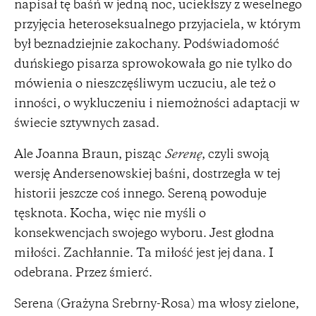
napisał tę baśń w jedną noc, uciekłszy z weselnego
przyjęcia heteroseksualnego przyjaciela, w którym
był beznadziejnie zakochany. Podświadomość
duńskiego pisarza sprowokowała go nie tylko do
mówienia o nieszczęśliwym uczuciu, ale też o
inności, o wykluczeniu i niemożności adaptacji w
świecie sztywnych zasad.
Ale Joanna Braun, pisząc
Serenę
, czyli swoją
wersję Andersenowskiej baśni, dostrzegła w tej
historii jeszcze coś innego. Sereną powoduje
tęsknota. Kocha, więc nie myśli o
konsekwencjach swojego wyboru. Jest głodna
miłości. Zachłannie. Ta miłość jest jej dana. I
odebrana. Przez śmierć.
Serena (Grażyna Srebrny-Rosa) ma włosy zielone,