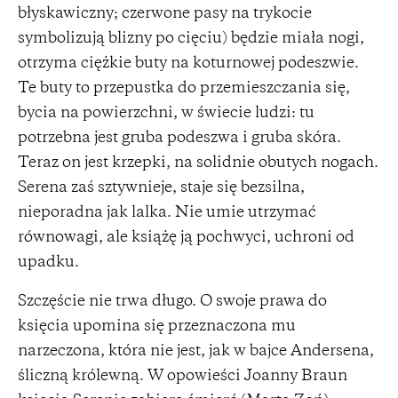
błyskawiczny; czerwone pasy na trykocie
symbolizują blizny po cięciu) będzie miała nogi,
otrzyma ciężkie buty na koturnowej podeszwie.
Te buty to przepustka do przemieszczania się,
bycia na powierzchni, w świecie ludzi: tu
potrzebna jest gruba podeszwa i gruba skóra.
Teraz on jest krzepki, na solidnie obutych nogach.
Serena zaś sztywnieje, staje się bezsilna,
nieporadna jak lalka. Nie umie utrzymać
równowagi, ale książę ją pochwyci, uchroni od
upadku.
Szczęście nie trwa długo. O swoje prawa do
księcia upomina się przeznaczona mu
narzeczona, która nie jest, jak w bajce Andersena,
śliczną królewną. W opowieści Joanny Braun