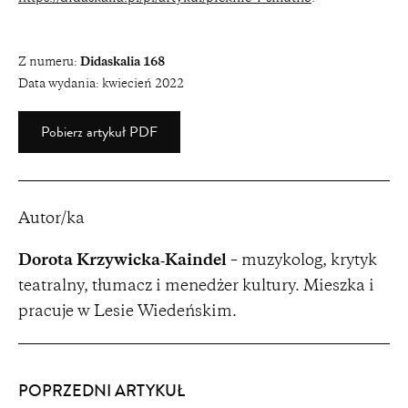
Z numeru:
Didaskalia 168
Data wydania:
kwiecień 2022
Pobierz artykuł PDF
Autor/ka
Dorota Krzywicka‑Kaindel
– muzykolog, krytyk
teatralny, tłumacz i menedżer kultury. Mieszka i
pracuje w Lesie Wiedeńskim.
POPRZEDNI ARTYKUŁ