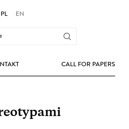
PL
EN
NTAKT
CALL FOR PAPERS
ereotypami