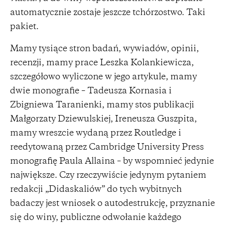
automatycznie zostaje jeszcze tchórzostwo. Taki
pakiet.
Mamy tysiące stron badań, wywiadów, opinii,
recenzji, mamy prace Leszka Kolankiewicza,
szczegółowo wyliczone w jego artykule, mamy
dwie monografie – Tadeusza Kornasia i
Zbigniewa Taranienki, mamy stos publikacji
Małgorzaty Dziewulskiej, Ireneusza Guszpita,
mamy wreszcie wydaną przez Routledge i
reedytowaną przez Cambridge University Press
monografię Paula Allaina – by wspomnieć jedynie
największe. Czy rzeczywiście jedynym pytaniem
redakcji „Didaskaliów” do tych wybitnych
badaczy jest wniosek o autodestrukcję, przyznanie
się do winy, publiczne odwołanie każdego