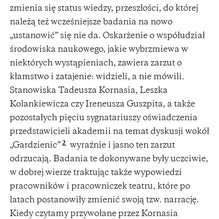
zmienia się status wiedzy, przeszłości, do której
należą też wcześniejsze badania na nowo
„ustanowić” się nie da. Oskarżenie o współudział
środowiska naukowego, jakie wybrzmiewa w
niektórych wystąpieniach, zawiera zarzut o
kłamstwo i zatajenie: widzieli, a nie mówili.
Stanowiska Tadeusza Kornasia, Leszka
Kolankiewicza czy Ireneusza Guszpita, a także
pozostałych pięciu sygnatariuszy oświadczenia
przedstawicieli akademii na temat dyskusji wokół
2
„Gardzienic”
wyraźnie i jasno ten zarzut
odrzucają. Badania te dokonywane były uczciwie,
w dobrej wierze traktując także wypowiedzi
pracowników i pracowniczek teatru, które po
latach postanowiły zmienić swoją tzw. narrację.
Kiedy czytamy przywołane przez Kornasia