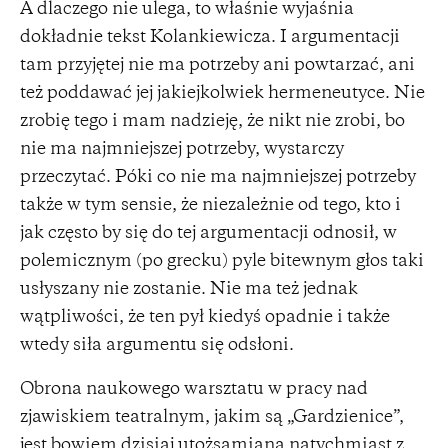
A dlaczego nie ulega, to właśnie wyjaśnia
dokładnie tekst Kolankiewicza. I argumentacji
tam przyjętej nie ma potrzeby ani powtarzać, ani
też poddawać jej jakiejkolwiek hermeneutyce. Nie
zrobię tego i mam nadzieję, że nikt nie zrobi, bo
nie ma najmniejszej potrzeby, wystarczy
przeczytać. Póki co nie ma najmniejszej potrzeby
także w tym sensie, że niezależnie od tego, kto i
jak często by się do tej argumentacji odnosił, w
polemicznym (po grecku) pyle bitewnym głos taki
usłyszany nie zostanie. Nie ma też jednak
wątpliwości, że ten pył kiedyś opadnie i także
wtedy siła argumentu się odsłoni.
Obrona naukowego warsztatu w pracy nad
zjawiskiem teatralnym, jakim są „Gardzienice”,
jest bowiem dzisiaj utożsamiana natychmiast z