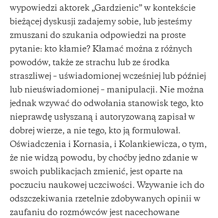
wypowiedzi aktorek „Gardzienic” w kontekście
bieżącej dyskusji zadajemy sobie, lub jesteśmy
zmuszani do szukania odpowiedzi na proste
pytanie: kto kłamie? Kłamać można z różnych
powodów, także ze strachu lub ze środka
straszliwej – uświadomionej wcześniej lub później
lub nieuświadomionej – manipulacji. Nie można
jednak wzywać do odwołania stanowisk tego, kto
nieprawdę usłyszaną i autoryzowaną zapisał w
dobrej wierze, a nie tego, kto ją formułował.
Oświadczenia i Kornasia, i Kolankiewicza, o tym,
że nie widzą powodu, by choćby jedno zdanie w
swoich publikacjach zmienić, jest oparte na
poczuciu naukowej uczciwości. Wzywanie ich do
odszczekiwania rzetelnie zdobywanych opinii w
zaufaniu do rozmówców jest nacechowane