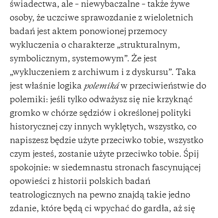
świadectwa, ale – niewybaczalne – także żywe
osoby, że uczciwe sprawozdanie z wieloletnich
badań jest aktem ponowionej przemocy
wykluczenia o charakterze „strukturalnym,
symbolicznym, systemowym”. Że jest
„wykluczeniem z archiwum i z dyskursu”. Taka
jest właśnie logika
polemiká
w przeciwieństwie do
polemiki: jeśli tylko odważysz się nie krzyknąć
gromko w chórze sędziów i określonej polityki
historycznej czy innych wyklętych, wszystko, co
napiszesz będzie użyte przeciwko tobie, wszystko
czym jesteś, zostanie użyte przeciwko tobie. Śpij
spokojnie: w siedemnastu stronach fascynującej
opowieści z historii polskich badań
teatrologicznych na pewno znajdą takie jedno
zdanie, które będą ci wpychać do gardła, aż się