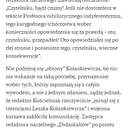
redaktora naczelnego. Zawierają ostrzeżenie:
„Czytelniku, bądź czujny! Jeśli nie dostrzeżesz w
tekście Profesora nihilistycznego indyferentyzmu,
tego karygodnego tchórzostwa wobec
konieczności opowiedzenia się za prawdą – oto,
czytelniku, przepadłeś! Oto opowiedziałeś się po
złej stronie i poniesiesz tego, czytelniku, wieczne
konsekwencje”.
Nie podejmę się „obrony” Kolankiewicza, bo nic
nie wskazuje na taką potrzebę, przynajmniej
wobec tych, którzy zapoznają się z całym
wywodem, a nie z jednym zdaniem, sądzę jednak,
że redaktor Kościelniak rzeczywiście „minął się z
intencjami Leszka Kolankiewicza” i wojenna
kurzawa zakłóciła komunikację. Zastępca
redaktora naczelnego „Didaskaliów” po prostu