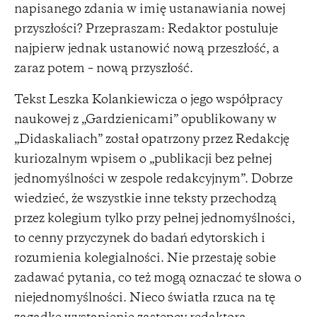
napisanego zdania w imię ustanawiania nowej
przyszłości? Przepraszam: Redaktor postuluje
najpierw jednak ustanowić nową przeszłość, a
zaraz potem – nową przyszłość.
Tekst Leszka Kolankiewicza o jego współpracy
naukowej z „Gardzienicami” opublikowany w
„Didaskaliach” został opatrzony przez Redakcję
kuriozalnym wpisem o „publikacji bez pełnej
jednomyślności w zespole redakcyjnym”. Dobrze
wiedzieć, że wszystkie inne teksty przechodzą
przez kolegium tylko przy pełnej jednomyślności,
to cenny przyczynek do badań edytorskich i
rozumienia kolegialności. Nie przestaję sobie
zadawać pytania, co też mogą oznaczać te słowa o
niejednomyślności. Nieco światła rzuca na tę