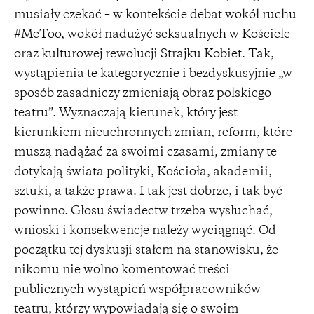
musiały czekać – w kontekście debat wokół ruchu
#MeToo, wokół nadużyć seksualnych w Kościele
oraz kulturowej rewolucji Strajku Kobiet. Tak,
wystąpienia te kategorycznie i bezdyskusyjnie „w
sposób zasadniczy zmieniają obraz polskiego
teatru”. Wyznaczają kierunek, który jest
kierunkiem nieuchronnych zmian, reform, które
muszą nadążać za swoimi czasami, zmiany te
dotykają świata polityki, Kościoła, akademii,
sztuki, a także prawa. I tak jest dobrze, i tak być
powinno. Głosu świadectw trzeba wysłuchać,
wnioski i konsekwencje należy wyciągnąć. Od
początku tej dyskusji stałem na stanowisku, że
nikomu nie wolno komentować treści
publicznych wystąpień współpracowników
teatru, którzy wypowiadają się o swoim