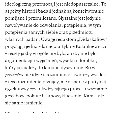
ideologiczną przemocą i jest niedopuszczalne. Te
aspekty historii badań jednak są konsekwentnie
pomijane i przemilczane. Słyszalne jest jedynie
nawoływanie do odwołania, potępienia, w tym
potępienia samych siebie oraz przedmiotu
własnych badań. Uwagę redaktora „Didaskaliów”
przyciąga jedno zdanie w artykule Kolankiewicza
– reszty jakby w ogóle nie było. Jakby nie było
argumentacji i wyjaśnień, wysiłku i dorobku,
który już należy do kanonu dyscypliny. Bo w
polemiká
nie idzie o rozumienie i twórczy wysiłek
z tego rozumienia płynący, ale o znane z partyjnej
egzekutywy czy inkwizycyjnego procesu wyznanie
grzechów, pokutę i samowykluczenie. Karą staje
się samo istnienie.