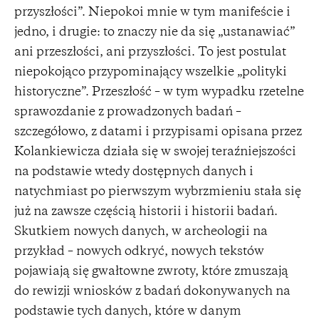
przyszłości”. Niepokoi mnie w tym manifeście i
jedno, i drugie: to znaczy nie da się „ustanawiać”
ani przeszłości, ani przyszłości. To jest postulat
niepokojąco przypominający wszelkie „polityki
historyczne”. Przeszłość – w tym wypadku rzetelne
sprawozdanie z prowadzonych badań –
szczegółowo, z datami i przypisami opisana przez
Kolankiewicza działa się w swojej teraźniejszości
na podstawie wtedy dostępnych danych i
natychmiast po pierwszym wybrzmieniu stała się
już na zawsze częścią historii i historii badań.
Skutkiem nowych danych, w archeologii na
przykład – nowych odkryć, nowych tekstów
pojawiają się gwałtowne zwroty, które zmuszają
do rewizji wniosków z badań dokonywanych na
podstawie tych danych, które w danym