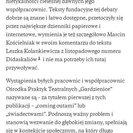
nietykalności cielesnej dawnych jego
współpracownic. Teksty fundacyjne tej debaty
dobrze są znane i łatwo dostępne, przetoczyły się
przez największe dzienniki papierowe i
internetowe, wymienia je też szczegółowo Marcin
Kościelniak w swoim komentarzu do tekstu
Leszka Kolankiewicza z listopadowego numeru
1
Didaskaliów
i nie ma potrzeby ich tutaj
przywoływać.
Wystąpienia byłych pracownic i współpracownic
Ośrodka Praktyk Teatralnych „Gardzienice”
nazywane są – za tytułem pierwszej z tych
publikacji – „coming outami” lub
„świadectwami”. Podnoszą ważny problem i
stanowią wezwanie do głębokiej zmiany, spełniają
się w kontekście społecznym, na który długo