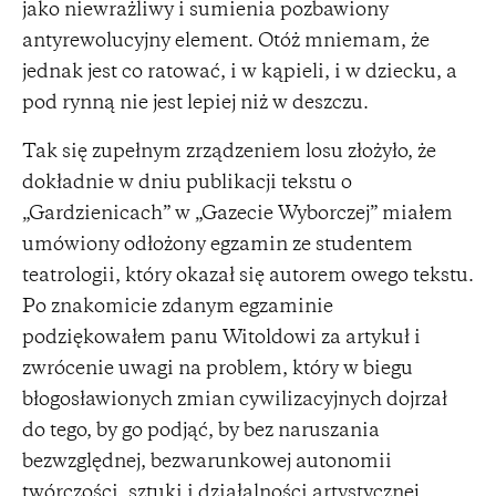
jako niewrażliwy i sumienia pozbawiony
antyrewolucyjny element. Otóż mniemam, że
jednak jest co ratować, i w kąpieli, i w dziecku, a
pod rynną nie jest lepiej niż w deszczu.
Tak się zupełnym zrządzeniem losu złożyło, że
dokładnie w dniu publikacji tekstu o
„Gardzienicach” w „Gazecie Wyborczej” miałem
umówiony odłożony egzamin ze studentem
teatrologii, który okazał się autorem owego tekstu.
Po znakomicie zdanym egzaminie
podziękowałem panu Witoldowi za artykuł i
zwrócenie uwagi na problem, który w biegu
błogosławionych zmian cywilizacyjnych dojrzał
do tego, by go podjąć, by bez naruszania
bezwzględnej, bezwarunkowej autonomii
twórczości, sztuki i działalności artystycznej