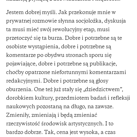
Jestem dobrej myśli. Jak przekonuje mnie w
prywatnej rozmowie słynna socjolożka, dyskusja
ta musi mieć swój rewolucyjny etap, musi
przetoczyć się ta burza. Dobre i potrzebne są te
osobiste wystąpienia, dobre i potrzebne są
komentarze po obydwu stronach sporu się
pojawiające, dobre i potrzebne są publikacje,
choćby opatrzone niefortunnymi komentarzami
redakcyjnymi. Dobre i potrzebne są głosy
oburzenia. One też już stały się „dziedzictwem”,
dorobkiem kultury, przedmiotem badań i refleksji
naukowych pozostaną na długo, na zawsze.
Zmieniły, zmieniają i będą zmieniać
rzeczywistość środowisk artystycznych. I to
bardzo dobrze. Tak, cena jest wysoka, a czas