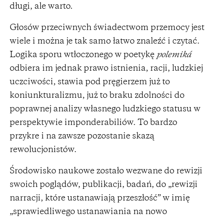
długi, ale warto.
Głosów przeciwnych świadectwom przemocy jest
wiele i można je tak samo łatwo znaleźć i czytać.
Logika sporu wtłoczonego w poetykę
polemiká
odbiera im jednak prawo istnienia, racji, ludzkiej
uczciwości, stawia pod pręgierzem już to
koniunkturalizmu, już to braku zdolności do
poprawnej analizy własnego ludzkiego statusu w
perspektywie imponderabiliów. To bardzo
przykre i na zawsze pozostanie skazą
rewolucjonistów.
Środowisko naukowe zostało wezwane do rewizji
swoich poglądów, publikacji, badań, do „rewizji
narracji, które ustanawiają przeszłość” w imię
„sprawiedliwego ustanawiania na nowo