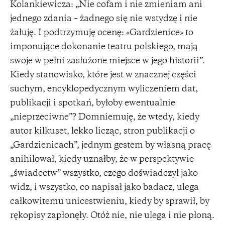
Kolankiewicza: „Nie cofam i nie zmieniam ani
jednego zdania – żadnego się nie wstydzę i nie
żałuję. I podtrzymuję ocenę: «Gardzienice» to
imponujące dokonanie teatru polskiego, mają
swoje w pełni zasłużone miejsce w jego historii”.
Kiedy stanowisko, które jest w znacznej części
suchym, encyklopedycznym wyliczeniem dat,
publikacji i spotkań, byłoby ewentualnie
„nieprzeciwne”? Domniemuję, że wtedy, kiedy
autor kilkuset, lekko licząc, stron publikacji o
„Gardzienicach”, jednym gestem by własną pracę
anihilował, kiedy uznałby, że w perspektywie
„świadectw” wszystko, czego doświadczył jako
widz, i wszystko, co napisał jako badacz, ulega
całkowitemu unicestwieniu, kiedy by sprawił, by
rękopisy zapłonęły. Otóż nie, nie ulega i nie płoną.