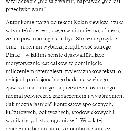
w tej debacie „nie są z wami”, naprawdę „nie jest
przeciwko wam”.
Autor komentarza do tekstu Kolankiewicza szuka
w tym tekście tego, czego w nim nie ma, dlatego,
że nie powinno tego tam być. Strasznie przykre
oraz – niech mi wybaczą zrzędliwość starego
Pimki – w jakimś sensie dyskwalifikujące
merytorycznie jest całkowite pominięcie
milczeniem czterdziestu tysięcy znaków tekstu o
dziejach profesjonalnego badania ważnego
zjawiska teatralnego na przestrzeni ostatniego
niemal półwiecza z zaznaczeniem i wyjaśnieniem
(jak można jaśniej?) kontekstów społecznych,
kulturowych, politycznych, środowiskowych i
wynikających stąd ograniczeń. Wszak tej
dziedzinie badań autor komentarza sam też