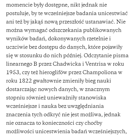
momencie były dostępne, nikt jednak nie
postuluje, by te wcześniejsze badania unicestwiać
ani też by jakąś nową przeszłość ustanawiać. Nie
można wymagać odszczekania publikowanych
wyników badań, dokonywanych rzetelnie i
uczciwie bez dostępu do danych, które pojawiły
się w stosunku do nich później. Odczytanie pisma
linearnego B przez Chadwicka i Ventrisa w roku
1953, czy też hieroglifów przez Champoliona w
roku 1822 gwałtownie zmieniły bieg nauki
dostarczając nowych danych, w znacznym
stopniu również unieważniły stanowiska
wcześniejsze i nauka bez uwzględniania
znaczenia tych odkryć nie jest możliwa, jednak
nie oznacza to konieczności czy choćby
możliwości unicestwienia badań wcześniejszych,