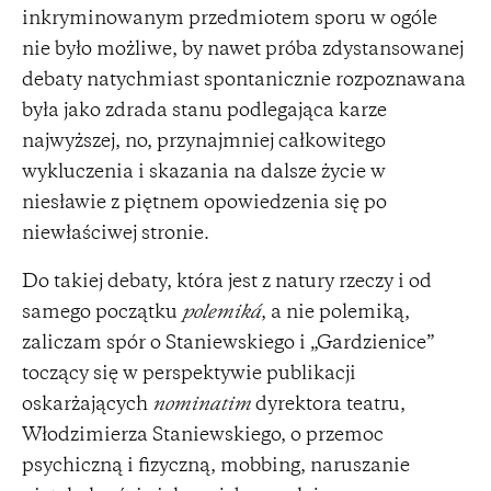
inkryminowanym przedmiotem sporu w ogóle
nie było możliwe, by nawet próba zdystansowanej
debaty natychmiast spontanicznie rozpoznawana
była jako zdrada stanu podlegająca karze
najwyższej, no, przynajmniej całkowitego
wykluczenia i skazania na dalsze życie w
niesławie z piętnem opowiedzenia się po
niewłaściwej stronie.
Do takiej debaty, która jest z natury rzeczy i od
samego początku
polemiká
, a nie polemiką,
zaliczam spór o Staniewskiego i „Gardzienice”
toczący się w perspektywie publikacji
oskarżających
nominatim
dyrektora teatru,
Włodzimierza Staniewskiego, o przemoc
psychiczną i fizyczną, mobbing, naruszanie