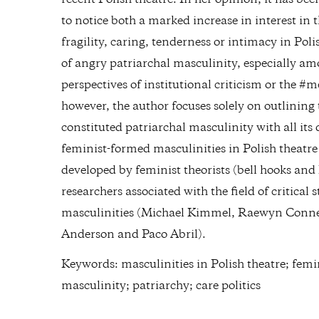
recent Polish theatre. In her opinion, it has bee
to notice both a marked increase in interest in
fragility, caring, tenderness or intimacy in Poli
of angry patriarchal masculinity, especially am
perspectives of institutional criticism or the #
however, the author focuses solely on outlining 
constituted patriarchal masculinity with all its
feminist-formed masculinities in Polish theatr
developed by feminist theorists (bell hooks and 
researchers associated with the field of critical
masculinities (Michael Kimmel, Raewyn Connel
Anderson and Paco Abril).
Keywords: masculinities in Polish theatre; femi
masculinity; patriarchy; care politics