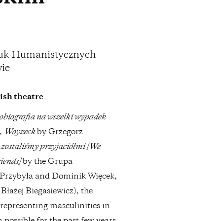
auk Humanistycznych
wie
ish theatre
obiografia na wszelki wypadek
,
Woyzeck
by Grzegorz
 zostaliśmy przyjaciółmi [We
iends]
by the Grupa
Przybyła and Dominik Więcek,
Błażej Biegasiewicz), the
representing masculinities in