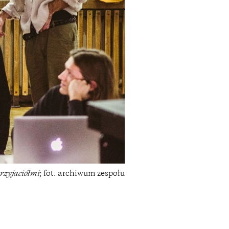
rzyjaciółmi
; fot. archiwum zespołu