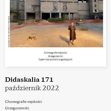
Choreografie męskości
Grzegorzewski
Superwizja praktyk angażujących
Didaskalia 171
październik 2022
Choreografie męskości
Grzegorzewski