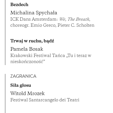
Bezdech
Michalina Spychała
ICK Dans Amsterdam:
We, The Breath
,
choreogr. Emio Greco, Pieter C. Scholten
Trwaj w ruchu, bądź
Pamela Bosak
Krakowski Festiwal Tańca „Tu i teraz w
nieskończoność”
ZAGRANICA
Siła głosu
Witold Mrozek
Festiwal Santarcangelo dei Teatri