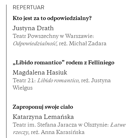
REPERTUAR
Kto jest za to odpowiedzialny?
Justyna Drath
Teatr Powszechny w Warszawie:
Odpowiedzialność
, reż. Michał Zadara
„Libido romantico” rodem z Felliniego
Magdalena Hasiuk
Teatr 21:
Libido romantico
, reż. Justyna
Wielgus
Zaproponuj swoje ciało
Katarzyna Lemańska
Teatr im. Stefana Jaracza w Olsztynie:
Łatwe
rzeczy
, reż. Anna Karasińska