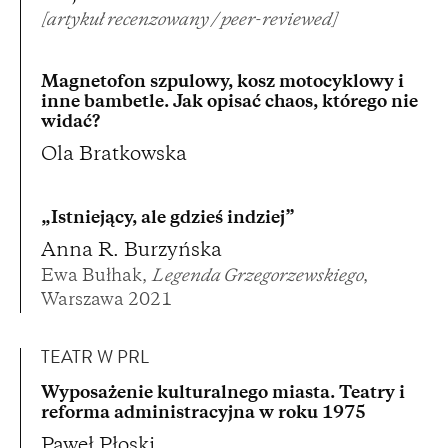
[artykuł recenzowany / peer-reviewed]
Magnetofon szpulowy, kosz motocyklowy i
inne bambetle. Jak opisać chaos, którego nie
widać?
Ola Bratkowska
„Istniejący, ale gdzieś indziej”
Anna R. Burzyńska
Ewa Bułhak,
Legenda Grzegorzewskiego
,
Warszawa 2021
TEATR W PRL
Wyposażenie kulturalnego miasta. Teatry i
reforma administracyjna w roku 1975
Paweł Płoski