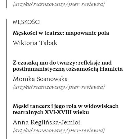
[artykuł recenzowany / peer-reviewed]
MĘSKOŚCI
Męskości w teatrze: mapowanie pola
Wiktoria Tabak
Z czaszką mu do twarzy: refleksje nad
posthumanistyczną tożsamością Hamleta
Monika Sosnowska
[artykuł recenzowany / peer-reviewed]
Męski tancerz i jego rola w widowiskach
teatralnych XVI-XVIII wieku
Anna Reglińska-Jemioł
[artykuł recenzowany / peer-reviewed]