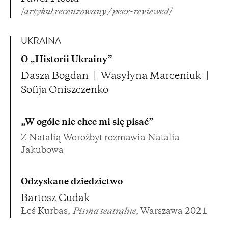
[artykuł recenzowany / peer-reviewed]
UKRAINA
O „Historii Ukrainy”
Dasza Bogdan
Wasyłyna Marceniuk
Sofija Oniszczenko
„W ogóle nie chce mi się pisać”
Z Natalią Worożbyt rozmawia Natalia
Jakubowa
Odzyskane dziedzictwo
Bartosz Cudak
Łeś Kurbas,
Pisma teatralne
, Warszawa 2021