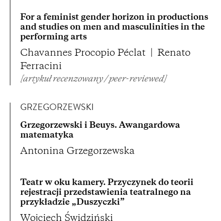
For a feminist gender horizon in productions
and studies on men and masculinities in the
performing arts
Chavannes Procopio Péclat
Renato
Ferracini
[artykuł recenzowany / peer-reviewed]
GRZEGORZEWSKI
Grzegorzewski i Beuys. Awangardowa
matematyka
Antonina Grzegorzewska
Teatr w oku kamery. Przyczynek do teorii
rejestracji przedstawienia teatralnego na
przykładzie „Duszyczki”
Wojciech Świdziński