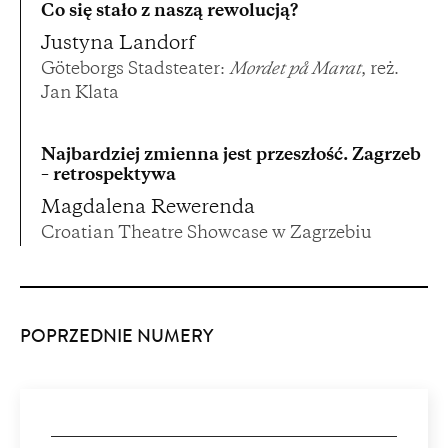
Co się stało z naszą rewolucją?
Justyna Landorf
Göteborgs Stadsteater:
Mordet på Marat
, reż.
Jan Klata
Najbardziej zmienna jest przeszłość. Zagrzeb
– retrospektywa
Magdalena Rewerenda
Croatian Theatre Showcase w Zagrzebiu
POPRZEDNIE NUMERY