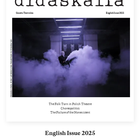
Gazeta Teatralna
English Issue 2025
The Folk Turn in Polish Theatre
Choreopolitics
The Failure of the Nonexistent
English Issue 2025