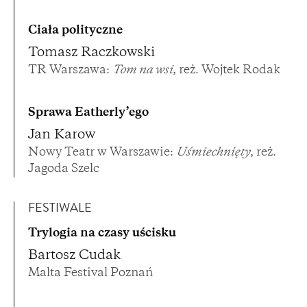
Ciała polityczne
Tomasz Raczkowski
TR Warszawa:
Tom na wsi
, reż. Wojtek Rodak
Sprawa Eatherly’ego
Jan Karow
Nowy Teatr w Warszawie:
Uśmiechnięty
, reż.
Jagoda Szelc
FESTIWALE
Trylogia na czasy uścisku
Bartosz Cudak
Malta Festival Poznań