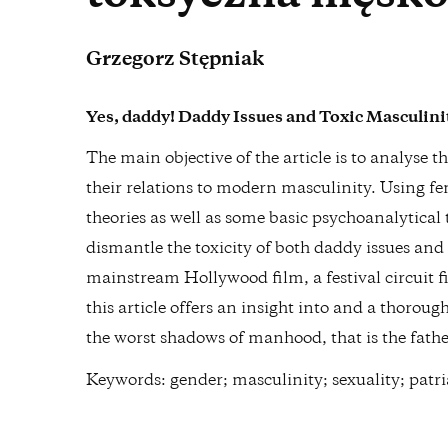
Grzegorz Stępniak
Yes, daddy! Daddy Issues and Toxic Masculini
The main objective of the article is to analyse t
their relations to modern masculinity. Using f
theories as well as some basic psychoanalytical t
dismantle the toxicity of both daddy issues and 
mainstream Hollywood film, a festival circuit 
this article offers an insight into and a thorough
the worst shadows of manhood, that is the fathe
Keywords: gender; masculinity; sexuality; patr