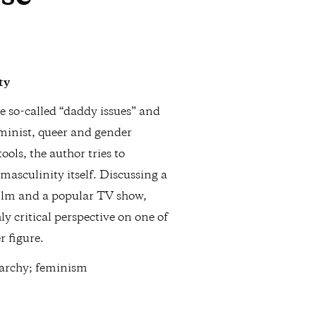
ty
he so-called “daddy issues” and
eminist, queer and gender
ools, the author tries to
masculinity itself. Discussing a
film and a popular TV show,
ly critical perspective on one of
r figure.
iarchy; feminism