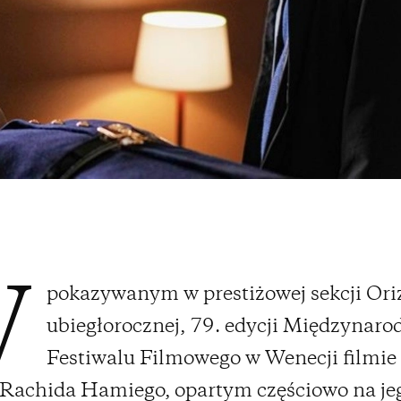
pokazywanym w prestiżowej sekcji Ori
W
ubiegłorocznej, 79. edycji Międzynar
Festiwalu Filmowego w Wenecji filmi
Rachida Hamiego, opartym częściowo na je