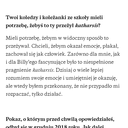
Twoi koledzy i koleżanki ze szkoły mieli
potrzebę, żebyś to ty przeżył
katharsis
?
Mieli potrzebę, żebym w widoczny sposób to
przeżywał. Chcieli, żebym okazał emocje, płakał,
zachował się jak człowiek. Zarówno dla mnie, jak
i dla Billy’ego fascynujące było to niespełnione
pragnienie
katharsis
. Dzisiaj o wiele lepiej
rozumiem swoje emocje i umiejętniej je okazuję,
ale wtedy byłem przekonany, że nie przypadło mi
rozpaczać, tylko działać.
Pokaz, o którym przed chwilą opowiedziałeś,
odbył się w grudniu 2018 roku. Jak dalej