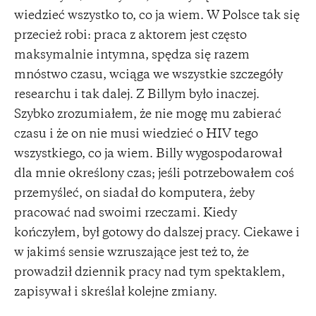
wiedzieć wszystko to, co ja wiem. W Polsce tak się
przecież robi: praca z aktorem jest często
maksymalnie intymna, spędza się razem
mnóstwo czasu, wciąga we wszystkie szczegóły
researchu i tak dalej. Z Billym było inaczej.
Szybko zrozumiałem, że nie mogę mu zabierać
czasu i że on nie musi wiedzieć o HIV tego
wszystkiego, co ja wiem. Billy wygospodarował
dla mnie określony czas; jeśli potrzebowałem coś
przemyśleć, on siadał do komputera, żeby
pracować nad swoimi rzeczami. Kiedy
kończyłem, był gotowy do dalszej pracy. Ciekawe i
w jakimś sensie wzruszające jest też to, że
prowadził dziennik pracy nad tym spektaklem,
zapisywał i skreślał kolejne zmiany.