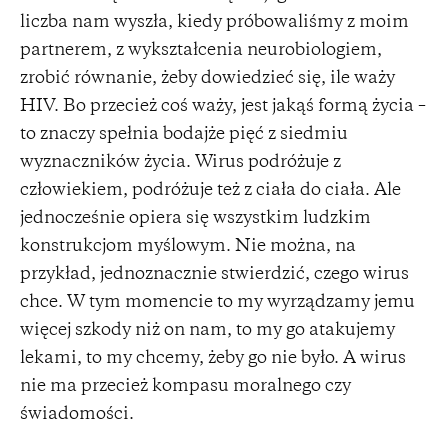
liczba nam wyszła, kiedy próbowaliśmy z moim
partnerem, z wykształcenia neurobiologiem,
zrobić równanie, żeby dowiedzieć się, ile waży
HIV. Bo przecież coś waży, jest jakąś formą życia –
to znaczy spełnia bodajże pięć z siedmiu
wyznaczników życia. Wirus podróżuje z
człowiekiem, podróżuje też z ciała do ciała. Ale
jednocześnie opiera się wszystkim ludzkim
konstrukcjom myślowym. Nie można, na
przykład, jednoznacznie stwierdzić, czego wirus
chce. W tym momencie to my wyrządzamy jemu
więcej szkody niż on nam, to my go atakujemy
lekami, to my chcemy, żeby go nie było. A wirus
nie ma przecież kompasu moralnego czy
świadomości.