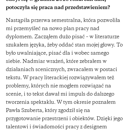
potoczyła się praca nad przedstawieniem?
Nastąpiła przerwa semestralna, która pozwoliła
mi przemyśleć na nowo plan pracy nad
dyplomem. Zacząłem dużo pisać – w literaturze
szukałem języka, żeby oddać stan mojej głowy. To
było uwalniające, pisać dla i wobec samego
siebie. Nadmiar wrażeń, które zebrałem w
działaniach scenicznych, zwracałem w postaci
tekstu. W pracy literackiej rozwiązywałem też
problemy, których nie mogłem rozwiązać na
scenie, i to tekst dawał mi impuls do dalszego
tworzenia spektaklu. W tym okresie poznałem
Pawła Szuberta, który zgodził się na
przygotowanie przestrzeni i obiektów. Dzięki jego
talentowi i świadomości pracy z designem