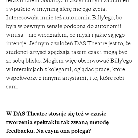
teraz miałem obdarzyć maksymalnym zaufaniem
i wpuścić w intymną sferę mojego życia.
Interesowała mnie też autonomia Billy’ego, bo
była w pewnym sensie podobna do autonomii
wirusa – nie wiedziałem, co myśli i jakie są jego
intencje. Jednym z założeń DAS Theatre jest to, że
studenci-artyści spędzają razem czas i mogą być
ze sobą blisko. Mogłem więc obserwować Billy’ego
w interakcjach z kolegami, oglądać prace, które
współtworzy z innymi artystami, i te, które robi
sam.
W DAS Theatre stosuje się też w czasie
tworzenia spektaklu tak zwaną metodę
feedbacku. Na czym ona polega?