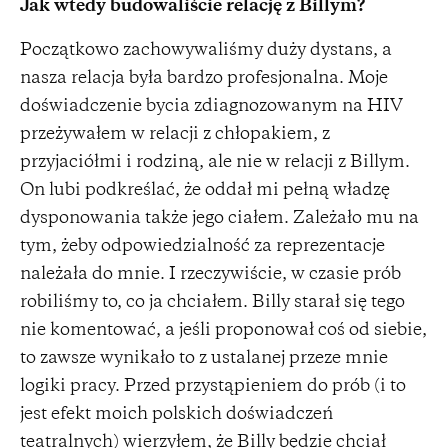
Jak wtedy budowaliście relację z Billym?
Początkowo zachowywaliśmy duży dystans, a
nasza relacja była bardzo profesjonalna. Moje
doświadczenie bycia zdiagnozowanym na HIV
przeżywałem w relacji z chłopakiem, z
przyjaciółmi i rodziną, ale nie w relacji z Billym.
On lubi podkreślać, że oddał mi pełną władzę
dysponowania także jego ciałem. Zależało mu na
tym, żeby odpowiedzialność za reprezentacje
należała do mnie. I rzeczywiście, w czasie prób
robiliśmy to, co ja chciałem. Billy starał się tego
nie komentować, a jeśli proponował coś od siebie,
to zawsze wynikało to z ustalanej przeze mnie
logiki pracy. Przed przystąpieniem do prób (i to
jest efekt moich polskich doświadczeń
teatralnych) wierzyłem, że Billy będzie chciał