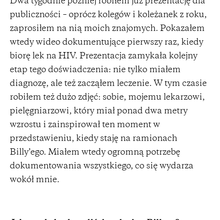
Dwa tygodnie później robiłem już prezentację dla
publiczności – oprócz kolegów i koleżanek z roku,
zaprosiłem na nią moich znajomych. Pokazałem
wtedy wideo dokumentujące pierwszy raz, kiedy
biorę lek na HIV. Prezentacja zamykała kolejny
etap tego doświadczenia: nie tylko miałem
diagnozę, ale też zacząłem leczenie. W tym czasie
robiłem też dużo zdjęć: sobie, mojemu lekarzowi,
pielęgniarzowi, który miał ponad dwa metry
wzrostu i zainspirował ten moment w
przedstawieniu, kiedy staję na ramionach
Billy’ego. Miałem wtedy ogromną potrzebę
dokumentowania wszystkiego, co się wydarza
wokół mnie.