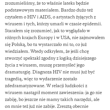
zrozumieliśmy, że to właśnie lateks będzie
podstawowym materiałem. Bardzo dużo też
czytałem o HIV i AIDS, o artystach żyjących z
wirusem i tych, którzy umarli w czasie epidemii.
Starałem się zrozumieć, jak to wyglądało w
różnych krajach Europy i w USA, nie zajmowałem
się Polską, bo tu wystarczało mi to, co już
wiedziałem. Wtedy odkryłem, że jeśli chcę
stworzyć spektakl zgodny z logiką dzisiejszego
życia z wirusem, muszę przemyśleć jego
dramaturgię. Diagnoza HIV nie musi już być
tragedią, więc to wydarzenie zostało
zdedramatyzowane. W relacji ludzkości z
wirusem nastąpił moment zawieszenia: ja go nie
zabiję, bo jeszcze nie mamy takich narzędzi, ale
on mnie też już nie zabije. Zresztą obecnie