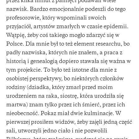
przez kilka minut z pamięci podawali wiele
nazwisk. Bardzo emocjonalnie podeszli do tego
profesorowie, który wspominali swoich
przyjaciół, artystów zmarłych w czasie epidemii.
Wątpię, żeby coś takiego mogło zdarzyć się w
Polsce. Dla mnie był to też element researchu, bo
padły nazwiska, których nie znałem, a praca z
historią i genealogią dopiero stawała się ważna w
tym projekcie. To było też istotne dla mnie z
osobistej perspektywy, bo niektórych członków
rodziny (dziadka, który zmarł przed moim
urodzeniem na raka, siostrę, która urodziła się
martwa) znam tylko przez ich śmierć, przez ich
nieobecność. Pokaz miał dwie kulminacje. W
pierwszej prosiłem widzów, żeby zajęli jedną część
sali, utworzyli jedno ciało i nie pozwolili