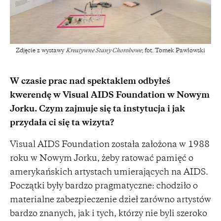
Zdjęcie z wystawy
Kreatywne Stany Chorobowe
; fot. Tomek Pawłowski
W czasie prac nad spektaklem odbyłeś
kwerendę w Visual AIDS Foundation w Nowym
Jorku. Czym zajmuje się ta instytucja i jak
przydała ci się ta wizyta?
Visual AIDS Foundation została założona w 1988
roku w Nowym Jorku, żeby ratować pamięć o
amerykańskich artystach umierających na AIDS.
Początki były bardzo pragmatyczne: chodziło o
materialne zabezpieczenie dzieł zarówno artystów
bardzo znanych, jak i tych, którzy nie byli szeroko