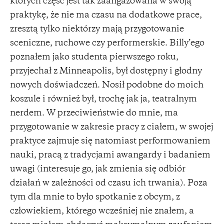
których część jest tak zaangażowana w swoją
praktykę, że nie ma czasu na dodatkowe prace,
zresztą tylko niektórzy mają przygotowanie
sceniczne, ruchowe czy performerskie. Billy’ego
poznałem jako studenta pierwszego roku,
przyjechał z Minneapolis, był dostępny i głodny
nowych doświadczeń. Nosił podobne do moich
koszule i również był, trochę jak ja, teatralnym
nerdem. W przeciwieństwie do mnie, ma
przygotowanie w zakresie pracy z ciałem, w swojej
praktyce zajmuje się natomiast performowaniem
nauki, pracą z tradycjami awangardy i badaniem
uwagi (interesuje go, jak zmienia się odbiór
działań w zależności od czasu ich trwania). Poza
tym dla mnie to było spotkanie z obcym, z
człowiekiem, którego wcześniej nie znałem, a