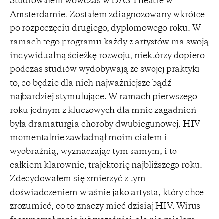
Studiowałem wówczas w DAS Theatre w
Amsterdamie. Zostałem zdiagnozowany wkrótce
po rozpoczęciu drugiego, dyplomowego roku. W
ramach tego programu każdy z artystów ma swoją
indywidualną ścieżkę rozwoju, niektórzy dopiero
podczas studiów wydobywają ze swojej praktyki
to, co będzie dla nich najważniejsze bądź
najbardziej stymulujące. W ramach pierwszego
roku jednym z kluczowych dla mnie zagadnień
była dramaturgia choroby dwubiegunowej. HIV
momentalnie zawładnął moim ciałem i
wyobraźnią, wyznaczając tym samym, i to
całkiem klarownie, trajektorię najbliższego roku.
Zdecydowałem się zmierzyć z tym
doświadczeniem właśnie jako artysta, który chce
zrozumieć, co to znaczy mieć dzisiaj HIV. Wirus