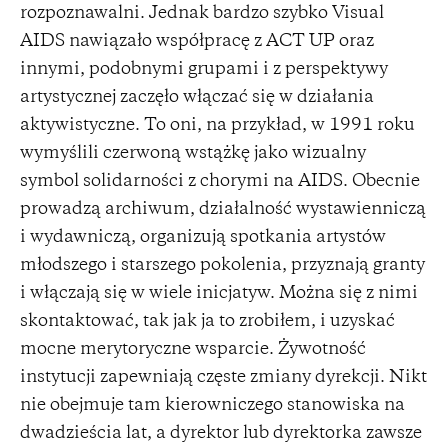
rozpoznawalni. Jednak bardzo szybko Visual
AIDS nawiązało współpracę z ACT UP oraz
innymi, podobnymi grupami i z perspektywy
artystycznej zaczęło włączać się w działania
aktywistyczne. To oni, na przykład, w 1991 roku
wymyślili czerwoną wstążkę jako wizualny
symbol solidarności z chorymi na AIDS. Obecnie
prowadzą archiwum, działalność wystawienniczą
i wydawniczą, organizują spotkania artystów
młodszego i starszego pokolenia, przyznają granty
i włączają się w wiele inicjatyw. Można się z nimi
skontaktować, tak jak ja to zrobiłem, i uzyskać
mocne merytoryczne wsparcie. Żywotność
instytucji zapewniają częste zmiany dyrekcji. Nikt
nie obejmuje tam kierowniczego stanowiska na
dwadzieścia lat, a dyrektor lub dyrektorka zawsze