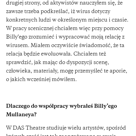
drugiej strony, od aktywistów nauczyłem się, że
zawsze trzeba podkreślać, iż wirus dotyczy
konkretnych ludzi w określonym miejscu i czasie.
W pracy scenicznej chciałem więc przy pomocy
Billy’ego zrozumieć i wypracować moją relację z
wirusem. Miałem oczywiście świadomość, że ta
relacja będzie ewoluowała. Chciałem też
sprawdzić, jak mając do dyspozycji scenę,
człowieka, materiały, mogę przemyśleć te aporie,
o jakich wcześniej mówiłem.
Dlaczego do współpracy wybrałeś Billy’ego
Mullaneya?
W DAS Theatre studiuje wielu artystów, spośród