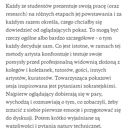
Każdy ze studentów prezentuje swoją pracę (oraz
research) na różnych etapach jej powstawania i za
każdym razem określa, czego chciałby się
dowiedzieć od oglądających pokaz. To mogą być
rzeczy ogólne albo bardzo szczegółowe – o tym
każdy decyduje sam. Co jest istotne, w ramach tej
metody artysta konfrontuje i testuje swoje
pomysły przed profesjonalną widownią złożoną z
kolegów i koleżanek, tutorów, gości, innych
artystów, kuratorów. Towarzysząca pokazowi
sesja inspirowana jest pytaniami sokratejskimi.
Najpierw oglądający dobierają się w pary,
wychodzą i rozmawiają o tym, co zobaczyli, żeby
zrzucić z siebie pierwsze emocje i przygotować się
do dyskusji. Potem krótko wyjaśniane są
wątpliwości i pytania natury technicznej.