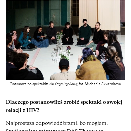
Rozmowa po spektaklu
An Ongoing Song
; fot. Michaela Skvarnkova
Dlaczego postanowiłeś zrobić spektakl o swojej
relacji z HIV?
Najprostsza odpowiedź brzmi: bo mogłem.