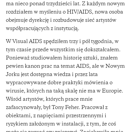
ma nieco ponad trzydzieści lat. Z każdym nowym
rozdziałem w myśleniu o HIV/AIDS, nowa osoba
obejmuje dyrekcję i rozbudowuje sieć artystów
współpracujących z instytucją.
W Visual AIDS spędziłem trzy i pół tygodnia, w
tym czasie przede wszystkim się dokształcałem.
Ponieważ studiowałem historię sztuki, znałem
pewien kanon prac na temat AIDS, ale w Nowym
Jorku jest dostępna wiedza i przez lata
wypracowywane dobre praktyki mówienia o
wirusie, których na taką skalę nie ma w Europie.
Wśród artystów, których prace mnie
zafascynowały, był Tony Feher. Pracował z
obiektami, z napięciami przestrzennymi i
ryzykiem założonym w instalacji, z tym, że coś