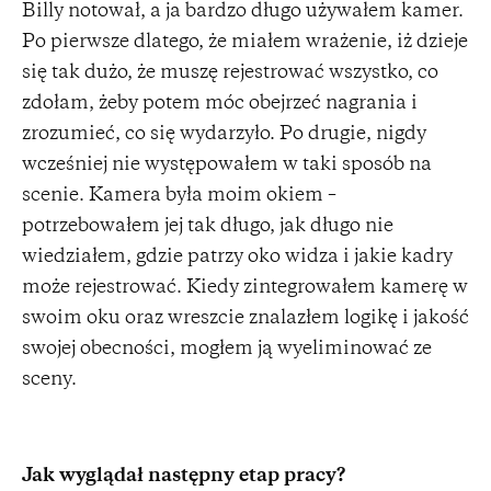
Billy notował, a ja bardzo długo używałem kamer.
Po pierwsze dlatego, że miałem wrażenie, iż dzieje
się tak dużo, że muszę rejestrować wszystko, co
zdołam, żeby potem móc obejrzeć nagrania i
zrozumieć, co się wydarzyło. Po drugie, nigdy
wcześniej nie występowałem w taki sposób na
scenie. Kamera była moim okiem –
potrzebowałem jej tak długo, jak długo nie
wiedziałem, gdzie patrzy oko widza i jakie kadry
może rejestrować. Kiedy zintegrowałem kamerę w
swoim oku oraz wreszcie znalazłem logikę i jakość
swojej obecności, mogłem ją wyeliminować ze
sceny.
Jak wyglądał następny etap pracy?