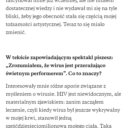
fascynował mnie już wcześniej, ale nie miałem
dostatecznej wiedzy i nie wydawał mi się na tyle
bliski, żeby jego obecność stała się częścią mojej
tożsamości artystycznej. Teraz to się miało
zmienić.
W tekście zapowiadającym spektakl piszesz:
„Zrozumiałem, że wirus jest przerażająco
świetnym performerem”. Co to znaczy?
Interesowały mnie różne aporie związane z
myśleniem o wirusie. HIV jest niewidocznym, ale
materialnym zjawiskiem: zanim zacząłem
leczenie, czyli kiedy wirus był jeszcze wykrywalny
w mojej krwi, stanowił jedną
sześćdziesięciomilionową mojego ciała. Taka