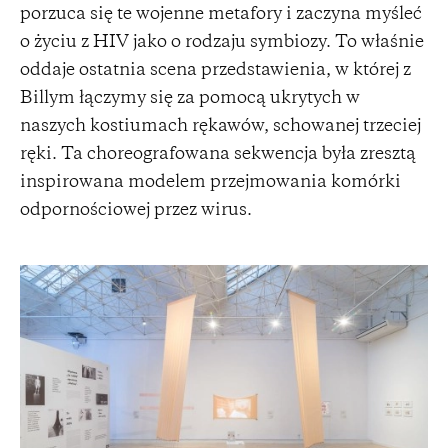
porzuca się te wojenne metafory i zaczyna myśleć
o życiu z HIV jako o rodzaju symbiozy. To właśnie
oddaje ostatnia scena przedstawienia, w której z
Billym łączymy się za pomocą ukrytych w
naszych kostiumach rękawów, schowanej trzeciej
ręki. Ta choreografowana sekwencja była zresztą
inspirowana modelem przejmowania komórki
odpornościowej przez wirus.