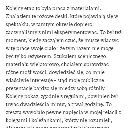
Kolejny etap to była praca z materiałami.
Znalazłem te różowe deski, które pojawiają się w
spektaklu, w tamtym okresie dopiero
zaczynaliśmy z nimi eksperymentować. To był też
moment, kiedy zacząłem czuć, że muszę włączyć
w tę pracę swoje ciało i że tym razem nie mogę
być tylko reżyserem. Szukałem scenicznego
materiału wielotorowo, chciałem sprawdzać
różne możliwości, dowiedzieć się, co mnie
właściwie interesuje – stąd moje publiczne
prezentacje bardzo się między sobą różniły.
Kolejny pokaz, zgodnie z regułami, powinien był
trwać dwadzieścia minut, a trwał godzinę. To
zresztą wywołało pewne napięcia w mojej relacji z
kolegami i koleżankami, którzy nie rozumieli,