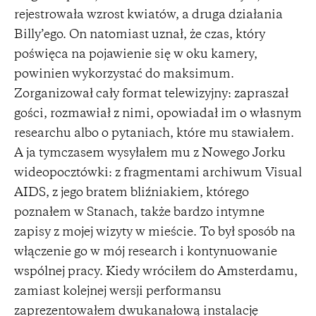
rejestrowała wzrost kwiatów, a druga działania
Billy’ego. On natomiast uznał, że czas, który
poświęca na pojawienie się w oku kamery,
powinien wykorzystać do maksimum.
Zorganizował cały format telewizyjny: zapraszał
gości, rozmawiał z nimi, opowiadał im o własnym
researchu albo o pytaniach, które mu stawiałem.
A ja tymczasem wysyłałem mu z Nowego Jorku
wideopocztówki: z fragmentami archiwum Visual
AIDS, z jego bratem bliźniakiem, którego
poznałem w Stanach, także bardzo intymne
zapisy z mojej wizyty w mieście. To był sposób na
włączenie go w mój research i kontynuowanie
wspólnej pracy. Kiedy wróciłem do Amsterdamu,
zamiast kolejnej wersji performansu
zaprezentowałem dwukanałową instalację