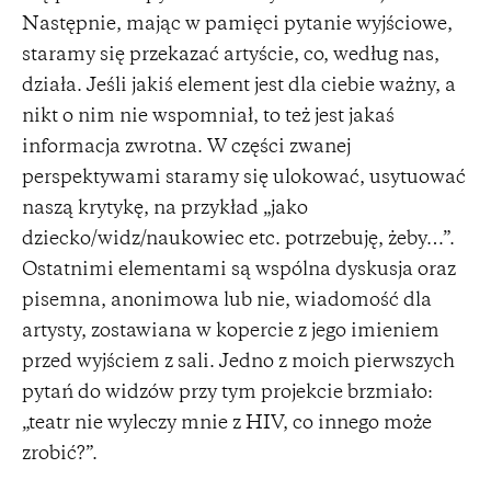
Następnie, mając w pamięci pytanie wyjściowe,
staramy się przekazać artyście, co, według nas,
działa. Jeśli jakiś element jest dla ciebie ważny, a
nikt o nim nie wspomniał, to też jest jakaś
informacja zwrotna. W części zwanej
perspektywami staramy się ulokować, usytuować
naszą krytykę, na przykład „jako
dziecko/widz/naukowiec etc. potrzebuję, żeby…”.
Ostatnimi elementami są wspólna dyskusja oraz
pisemna, anonimowa lub nie, wiadomość dla
artysty, zostawiana w kopercie z jego imieniem
przed wyjściem z sali. Jedno z moich pierwszych
pytań do widzów przy tym projekcie brzmiało:
„teatr nie wyleczy mnie z HIV, co innego może
zrobić?”.