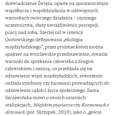
doświadczenie Święta, oparte na spontanicznym
współbyciu i współdziałaniu w odświętnych
warunkach twórczego działania – czynnego
uczestnictwa, służy uwrażliwieniu percepcji,
pracy nad sobą. Szerzej niż w intencji
Grotowskiego definiowana „ekologia
międzyludzkiego”, przez pryzmat której można
spojrzeć na wrocławskie przedstawienie, stwarza
warunki do spotkania człowieka z drugim
człowiekiem i naturą, co przekłada się na
odnowienie więzi międzyludzkich, stworzenie
rodzaju symbiozy czy harmonii prowadzących do
odnowienia całości życia społecznego. Sama
Szczawińska mówi o swoich ostatnich
realizacjach,
Miejskim ptasiarzu
czy
Rozmowach o
drzewach
(por. Skrzypek, 2019), jako o „geście