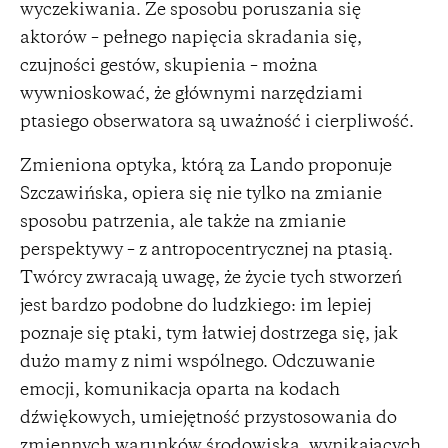
wyczekiwania. Ze sposobu poruszania się
aktorów – pełnego napięcia skradania się,
czujności gestów, skupienia – można
wywnioskować, że głównymi narzędziami
ptasiego obserwatora są uważność i cierpliwość.
Zmieniona optyka, którą za Lando proponuje
Szczawińska, opiera się nie tylko na zmianie
sposobu patrzenia, ale także na zmianie
perspektywy – z antropocentrycznej na ptasią.
Twórcy zwracają uwagę, że życie tych stworzeń
jest bardzo podobne do ludzkiego: im lepiej
poznaje się ptaki, tym łatwiej dostrzega się, jak
dużo mamy z nimi wspólnego. Odczuwanie
emocji, komunikacja oparta na kodach
dźwiękowych, umiejętność przystosowania do
zmiennych warunków środowiska, wynikających