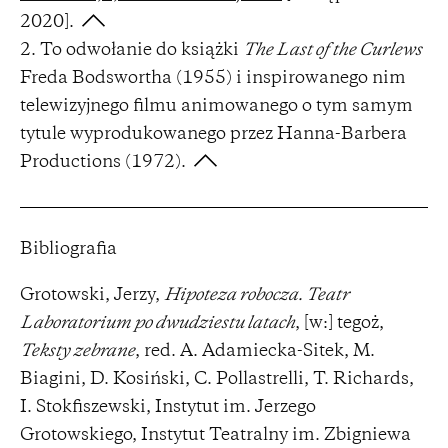
2020].
To odwołanie do książki
The Last of the Curlews
Freda Bodswortha (1955) i inspirowanego nim
telewizyjnego filmu animowanego o tym samym
tytule wyprodukowanego przez Hanna-Barbera
Productions (1972).
Bibliografia
Grotowski, Jerzy,
Hipoteza robocza. Teatr
Laboratorium po dwudziestu latach
, [w:] tegoż,
Teksty zebrane
, red. A. Adamiecka-Sitek, M.
Biagini, D. Kosiński, C. Pollastrelli, T. Richards,
I. Stokfiszewski, Instytut im. Jerzego
Grotowskiego, Instytut Teatralny im. Zbigniewa