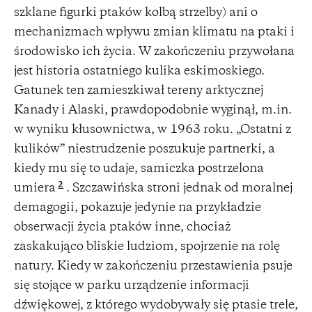
szklane figurki ptaków kolbą strzelby) ani o
mechanizmach wpływu zmian klimatu na ptaki i
środowisko ich życia. W zakończeniu przywołana
jest historia ostatniego kulika eskimoskiego.
Gatunek ten zamieszkiwał tereny arktycznej
Kanady i Alaski, prawdopodobnie wyginął, m.in.
w wyniku kłusownictwa, w 1963 roku. „Ostatni z
kulików” niestrudzenie poszukuje partnerki, a
kiedy mu się to udaje, samiczka postrzelona
2
umiera
. Szczawińska stroni jednak od moralnej
demagogii, pokazuje jedynie na przykładzie
obserwacji życia ptaków inne, chociaż
zaskakująco bliskie ludziom, spojrzenie na rolę
natury. Kiedy w zakończeniu przestawienia psuje
się stojące w parku urządzenie informacji
dźwiękowej, z którego wydobywały się ptasie trele,