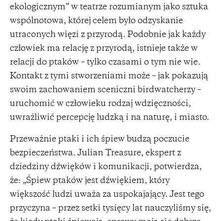
ekologicznym” w teatrze rozumianym jako sztuka
wspólnotowa, której celem było odzyskanie
utraconych więzi z przyrodą. Podobnie jak każdy
człowiek ma relację z przyrodą, istnieje także w
relacji do ptaków – tylko czasami o tym nie wie.
Kontakt z tymi stworzeniami może – jak pokazują
swoim zachowaniem sceniczni birdwatcherzy –
uruchomić w człowieku rodzaj wdzięczności,
uwrażliwić percepcję ludzką i na naturę, i miasto.
Przeważnie ptaki i ich śpiew budzą poczucie
bezpieczeństwa. Julian Treasure, ekspert z
dziedziny dźwięków i komunikacji, potwierdza,
że: „Śpiew ptaków jest dźwiękiem, który
większość ludzi uważa za uspokajający. Jest tego
przyczyna – przez setki tysięcy lat nauczyliśmy się,