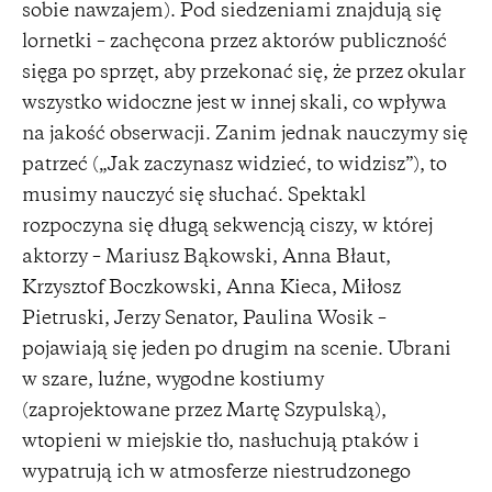
sobie nawzajem). Pod siedzeniami znajdują się
lornetki – zachęcona przez aktorów publiczność
sięga po sprzęt, aby przekonać się, że przez okular
wszystko widoczne jest w innej skali, co wpływa
na jakość obserwacji. Zanim jednak nauczymy się
patrzeć („Jak zaczynasz widzieć, to widzisz”), to
musimy nauczyć się słuchać. Spektakl
rozpoczyna się długą sekwencją ciszy, w której
aktorzy – Mariusz Bąkowski, Anna Błaut,
Krzysztof Boczkowski, Anna Kieca, Miłosz
Pietruski, Jerzy Senator, Paulina Wosik –
pojawiają się jeden po drugim na scenie. Ubrani
w szare, luźne, wygodne kostiumy
(zaprojektowane przez Martę Szypulską),
wtopieni w miejskie tło, nasłuchują ptaków i
wypatrują ich w atmosferze niestrudzonego