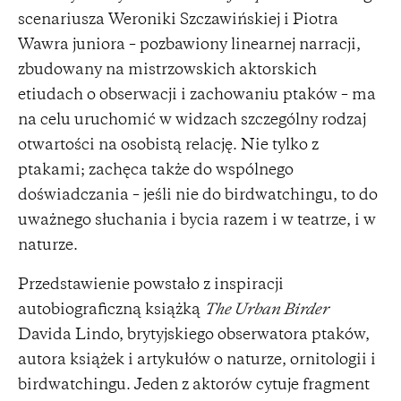
scenariusza Weroniki Szczawińskiej i Piotra
Wawra juniora – pozbawiony linearnej narracji,
zbudowany na mistrzowskich aktorskich
etiudach o obserwacji i zachowaniu ptaków – ma
na celu uruchomić w widzach szczególny rodzaj
otwartości na osobistą relację. Nie tylko z
ptakami; zachęca także do wspólnego
doświadczania – jeśli nie do birdwatchingu, to do
uważnego słuchania i bycia razem i w teatrze, i w
naturze.
Przedstawienie powstało z inspiracji
autobiograficzną książką
The Urban Birder
Davida Lindo, brytyjskiego obserwatora ptaków,
autora książek i artykułów o naturze, ornitologii i
birdwatchingu. Jeden z aktorów cytuje fragment