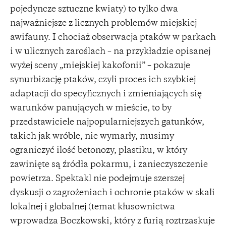
pojedyncze sztuczne kwiaty) to tylko dwa
najważniejsze z licznych problemów miejskiej
awifauny. I chociaż obserwacja ptaków w parkach
i w ulicznych zaroślach – na przykładzie opisanej
wyżej sceny „miejskiej kakofonii” – pokazuje
synurbizację ptaków, czyli proces ich szybkiej
adaptacji do specyficznych i zmieniających się
warunków panujących w mieście, to by
przedstawiciele najpopularniejszych gatunków,
takich jak wróble, nie wymarły, musimy
ograniczyć ilość betonozy, plastiku, w który
zawinięte są źródła pokarmu, i zanieczyszczenie
powietrza. Spektakl nie podejmuje szerszej
dyskusji o zagrożeniach i ochronie ptaków w skali
lokalnej i globalnej (temat kłusownictwa
wprowadza Boczkowski, który z furią roztrzaskuje