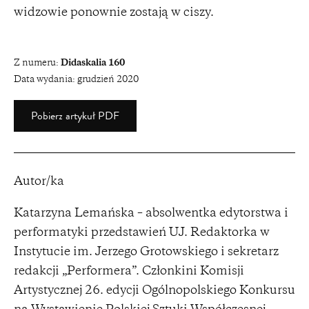
widzowie ponownie zostają w ciszy.
Z numeru:
Didaskalia 160
Data wydania:
grudzień 2020
Pobierz artykuł PDF
Autor/ka
Katarzyna Lemańska – absolwentka edytorstwa i
performatyki przedstawień UJ. Redaktorka w
Instytucie im. Jerzego Grotowskiego i sekretarz
redakcji „Performera”. Członkini Komisji
Artystycznej 26. edycji Ogólnopolskiego Konkursu